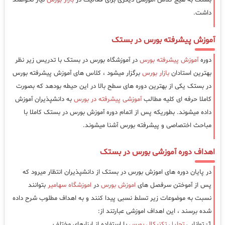
بستک به هیج کلاس آموزشی دیگری برای فعالیت در
بازار بورس
نیاز نخواهند
داشت.
آموزش پیشرفته بورس در بستک
دوره
آموزش پیشرفته بورس
در آموزشگاه بورس در بستک با تدریس زیر نظر
بهترین استادان
بازار بورس
برگزار میشود ، کلاس های آموزش پیشرفته بورس
در بستک یکی از بهترین دوره های سطح بالا در این حیطه بودهد که بصورت
کاملا حرفه ای کلیه مطالب
آموزشی پیشرفته در بورس
به دانشپذیران آموزش
داده میشوند. بطوریکه پس از اتمام دوره آموزش بورس در بستک کاملا با
مباحث اختصاصی و پیشرفته بورس آشنا میشوند.
اهداف دوره آموزشی بورس در بستک
در پایان دوره های اموزش بورس در بستک از دانشپذیران انتظار میرود که
پس از آموختن سرفصل های
اموزش بورس
در
اموزشگاه سهامیر
بتوانند
نسبت به موضوعات زیر تسلط نسبی پیدا کنند و به اهداف مطلوب شرح داده
شده برسند ، این اهداف اموزشی عبارتند از:
1- توانایی
تحلیل تکنیکال بورس
با استفاده از ابزارهای مختلف