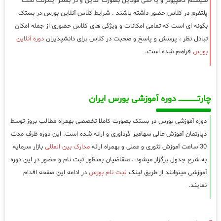
سیستم کامپیوتر و یا حتی موبایل بصورت انلاین و در بستر اینترنت تحت
پلتفرم در کلاس حضور داشته باشند . شرایط کلاس آنلاین بورس در بستک
بگونه ای است که تمامی امکانات و ویژگی های کلاس حضوری از جمله امکان
تبادل نظر ، پرسش و پاسخ و صحبت در کلاس برای دانشپذیران
دوره آنلاین
بورس
فراهم شده است.
چارتـــــــــــــــــــ دوره آموزشی بورس ایران
دوره آموزشی بورس در بستک بصورت کاملا تخصصی بهمراه مطالب بروز توسط
دپارتمان آموزش عالی سهامیر گرداوری و ارائه شده است. این دوره ظرف مدت
30 ساعت آموزش تئوری و عملی و بهمراه ارائه
مدارک بین المللی
بازار سرمایه
به شرح جدول برگزار میشود . متقاضیان بمنظور ثبت نام و حضور در این دوره
آموزشی میتوانند از طریق لینک
ثبت نام بورس
در ادامه این صفحه اقدام
نمایند.