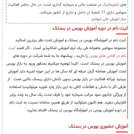
های
انفورماتیک
در صنعت مالی و سرمایه گذاری است. در حال حاضر فعالیت
سهامیر دارای 17 شعبه در داخل و خارج از کشور میباشد.
مرکز آموزش عالی سهامیر
ثبت نام در دوره آموزش بورس در بستک
ثبت نام در آموزشگاه بورس در بستک و آموزش تحت نظر برترین اساتید
مجموعه سهامیر ماهیانه طی یک ترم آموزشی امکانپذیر است . اگر قصد
ثبت
نام در کلاس های بورس
را دارید ، پیشنهاد ما به شما شرکت در دوره های
اموزش بورس در بستک است. اکیدا توصیه میکنیم بمنظور ورود به بازار بورس
تحت آموزش معامله گران حرفه ای که سال ها در این حوزه تجربه دارد آموزش
ببینید چراکه فعالیت در بازار بورس بدون دانش دارای ریسک بالایی است . از
طرفی اگر با دانش و اطلاعات کافی به این بازار وارد شوید میتوانیدبا استفاده
از ویژگی جادوی سود مرکب سرمایه خود را ظرف مدت یک سال به چند برابر
افزایش دهید. هم اکنون میتوانید از طریق همین سامانه نسبت به ثبت نام
در دوره آموزش بورس در آموزشگاه بورس در بستک اقدام نمایید.
آموزش حضوری بورس در بستک