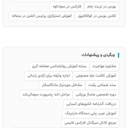
بورس در تربت جام
فارکس در سوادکوه
کلاس بورس در کوالالامپور
آموزش استراتژی پرایس اکشن در سماله
وبگردی و پیشنهادات
مشاوره مهاجرت
بسته آموزش روانشناسی معامله گری
آموزش کاشت مژه مصنوعی
اجاره وثیقه برای آزادی زندانی
سند ضمانتی رشت
مشاغل موردنیاز ماداگاسکار
دوره تخصصی ماساژ ورزشی
مراحل اخذ پاسپورت سومالی‌لند
دریافت گذرنامه کشورهای آسیایی
آموزش عیب یابی دستگاه ماینینگ
مرجع کانال سیگنال فارکس فارسی