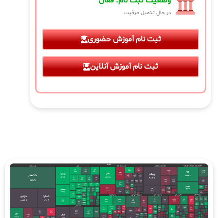
وضعیت ثبت نام: فعال
در حال تکمیل ظرفیت
ثبت نام آموزش حضوری
ثبت نام آموزش آنلاین