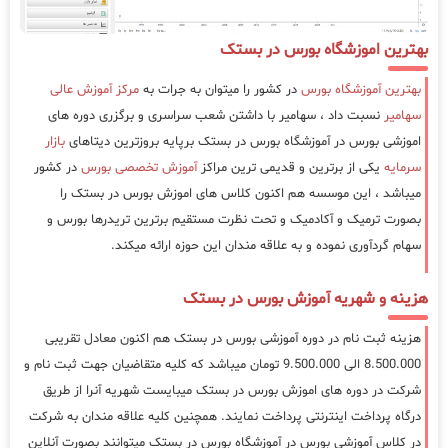
بهترین اموزشگاه بورس در بستک
بهترین آموزشگاه بورس
در کشور را میتوان به جرات به
مرکز آموزش عالی
سهامیر
نسبت داد ، سهامیر با داشتن شعب سراسری و برگزری دوره های
اموزشی بورس در آموزشگاه بورس در بستک برپایه بروزترین دیتاهای
بازار
سرمایه
یکی از برترین و قدیمی ترین مراکز
آموزش تخصصی بورس
در کشور
میباشد ، این موسسه هم اکنون کلاس های اموزش بورس در بستک را
بصورت ترمیک و آکادمیک و تحت نظرت مستقیم برترین تریدرها بورس و
سهام گردآوری نموده و به علاقه مندان این حوزه ارائه میکند.
هزینه و شهریه آموزش بورس در بستک
هزینه ثبت نام در دوره آموزشی بورس در بستک هم اکنون معادل تقریبی
8.500.000 الی 9.500.000 تومان میباشد که کلیه متقاضیان جهت ثبت نام و
شرکت در دوره های اموزش بورس در بستک میبایست شهریه آنرا از طریق
درگاه پرداخت اینترنتی پرداخت نمایند. همچنین کلیه علاقه مندان به شرکت
در کلاس آموزشی بورس در آموزشگاه بورس در بستک میتوانند بصورت آنلاین