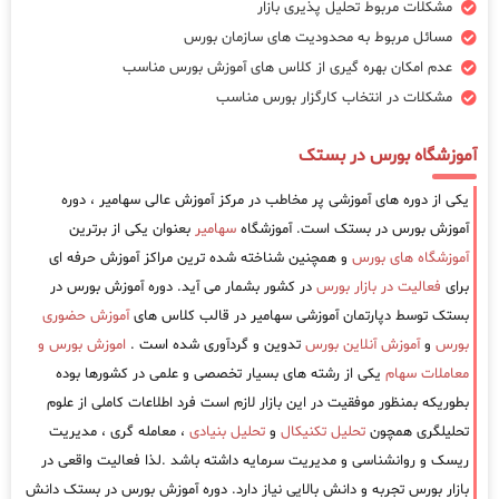
مشکلات مربوط تحلیل پذیری بازار
مسائل مربوط به محدودیت های سازمان بورس
عدم امکان بهره گیری از کلاس های آموزش بورس مناسب
مشکلات در انتخاب کارگزار بورس مناسب
آموزشگاه بورس در بستک
یکی از دوره های آموزشی پر مخاطب در مرکز آموزش عالی سهامیر ، دوره
آموزش بورس در بستک است. آموزشگاه
سهامیر
بعنوان یکی از برترین
آموزشگاه های بورس
و همچنین شناخته شده ترین مراکز آموزش حرفه ای
برای
فعالیت در بازار بورس
در کشور بشمار می آید. دوره آموزش بورس در
بستک توسط دپارتمان آموزشی سهامیر در قالب کلاس های
آموزش حضوری
بورس
و
آموزش آنلاین بورس
تدوین و گردآوری شده است .
اموزش بورس و
معاملات سهام
یکی از رشته های بسیار تخصصی و علمی در کشورها بوده
بطوریکه بمنظور موفقیت در این بازار لازم است فرد اطلاعات کاملی از علوم
تحلیلگری همچون
تحلیل تکنیکال
و
تحلیل بنیادی
، معامله گری ، مدیریت
ریسک و روانشناسی و مدیریت سرمایه داشته باشد .لذا فعالیت واقعی در
بازار بورس تجربه و دانش بالایی نیاز دارد. دوره آموزش بورس در بستک دانش