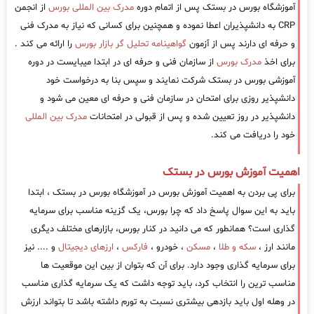
آموزشگاه بورس در بستک پس از اتمام دوره
مدرک بین المللی بورس
از انجمن
CRP به دانشپذیران اعطا نموده و همچنین برای کسانی که نیاز به مدرک فنی
و حرفه ای دارند پس از آزمون
گواهینامه تحلیل گر بازار بورس
را ارائه می کند .
برای اخذ
مدرک بورس
از سازمان فنی و حرفه ای در ابتدا میبایست در دوره
آموزشی بورس در بستک شرکت نمایند و سپس بنا به درخواست خود
دانشپذیر روزی برای امتحان در سازمان فنی و حرفه ای معین می شود و
دانشپذیر در روز تعیین شده و پس از قبولی در امتحانات
مدرک بین المللی
خود را دریافت می کند.
اهمیت آموزش بورس در بستک
برای پی بردن به اهمیت آموزش بورس در آموزشگاه بورس در بستک ، ابتدا
باید به این سوال پاسخ داد که چرا بورس، یک گزینه مناسب برای سرمایه
گذاری است؟ همانطور که می دانید در کنار بورس، بازارهای مختلف دیگری
مانند ارز ،
سکه و طلا
،
مسکن
، خودرو ،
فارکس
،
ارزهای دیجیتال
و .... نیز
برای سرمایه گذاری وجود دارد. برای آن که بتوان از بین این موقعیت ها
مناسب ترین را انتخاب کرد، باید توجه داشت که یک سرمایه گذاری مناسب
در وهله اول باید بازدهی بیشتری نسبت به تورم داشته باشد تا بتواند ارزش