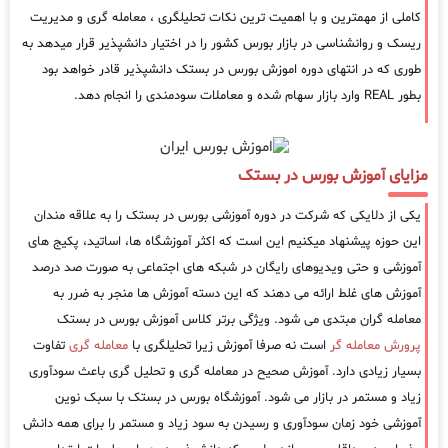
کاملی از مهمترین و با اهمیت ترین نکات تحلیلگری ، معامله گری و مدیریت
ریسک و روانشناسی در بازار بورس کشور را در اختیار دانشپذیر قرار میدهد به
طوری که در انتهای دوره اموزش بورس در بستک دانشپذیر قادر خواهد بود
بطور REAL وارد بازار سهام شده و معاملات سودمندی را انجام دهد.
مزایای آموزش بورس در بستک
یکی از دلایکی که شرکت در دوره آموزشی بورس در بستک را به علاقه مندان
این حوزه پیشنهاد میکنیم این است که اکثر آموزشگاه ها، اساتید، پکیج های
آموزشی و حتی ویدیوهای رایگان در شبکه های اجتماعی به صورت صد درصد
آموزش های غلط ارائه می دهند که این دسته آموزش ها منجر به ضرر به
معامله گران مبتدی می شود. ویژگی برتر کلاس آموزش بورس در بستک
پرورش معامله گر
است نه صرفا آموزش زیرا تحلیلگری با
معامله گری
تفاوت
بسیار زیادی دارد. آموزش صحیح در معامله گری و تحلیل گری باعث سودآوری
زیاد و مستمر در بازار می شود. آموزشگاه بورس در بستک با سبک نوین
آموزشی خود زمان سودآوری و رسیدن به سود زیاد و مستمر را برای همه دانش