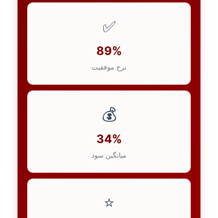
✅
89%
نرخ موفقیت
💰
34%
میانگین سود
⭐