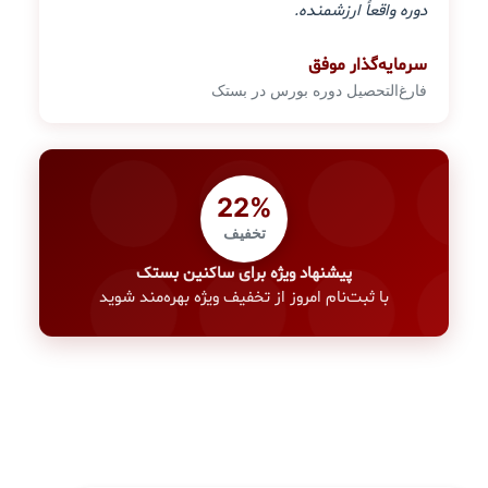
دوره واقعاً ارزشمنده.
سرمایه‌گذار موفق
فارغ‌التحصیل دوره بورس در بستک
22%
تخفیف
پیشنهاد ویژه برای ساکنین بستک
با ثبت‌نام امروز از تخفیف ویژه بهره‌مند شوید