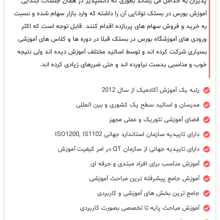
پذیران به حداقل می رساند بطوری که دانشپذیر در همان جلسات ابتدایی
آموزش بورس در بستک توانایی آن را داشته که وارد بازار سهام شده و نسبت
به خرید و فروش سهام های پربازده اقدام کنند. قابل توجه است که اکثر
ورودی های آموزشگاه بورس در بستک قبلا در دوره ها و کلاس های آموزشی
بسیاری شرکت کرده اند و توسط اساتید مختلف آموزش دیده اند ولی نتیجه
خوب و مناسبی بدست نیاورده اند و حتی ضررهای زیادی کرده اند.
رتبه یک آموزش آکادمیک از سال 2012
مدرسان و اساتید سطح یک کشوری و بین المللی
فضای آموزشی تئوریک و عملی مجهز
دارای تاییدیه سازمان استاندارد جهانی ISO1200, IS1102
دارای تاییدیه جهانی از سازمان QT در امر کیفیت آموزش
آموزش مناسب برای افراد مبتدی و حرفه ای
آموزش جامع پیشرفته ترین مباحث آموزشی
جامع ترین بخش های آموزشی و کاربردی
آموزش مباحث پایه تا تخصصی بصورت کاربردی