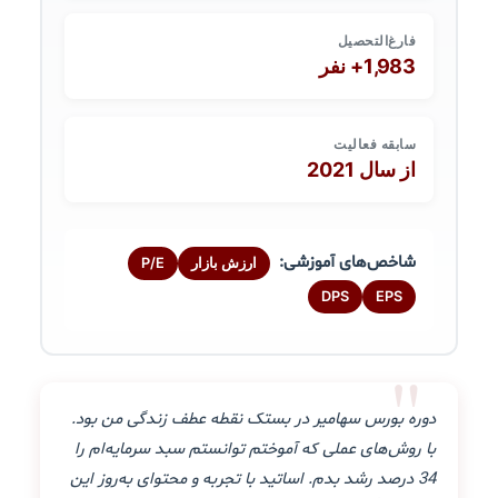
فارغ‌التحصیل
1,983+ نفر
سابقه فعالیت
از سال 2021
شاخص‌های آموزشی:
ارزش بازار
P/E
DPS
EPS
"
دوره بورس سهامیر در بستک نقطه عطف زندگی من بود.
با روش‌های عملی که آموختم توانستم سبد سرمایه‌ام را
34 درصد رشد بدم. اساتید با تجربه و محتوای به‌روز این