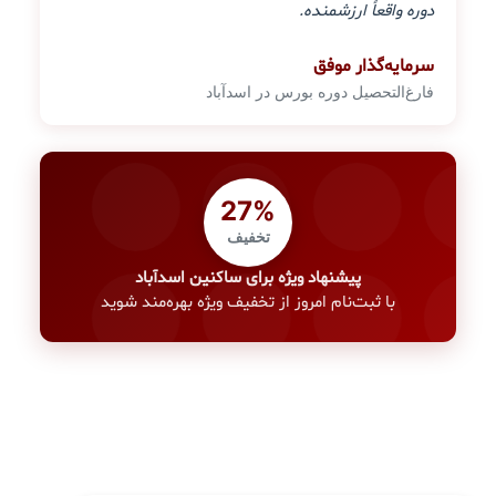
دوره واقعاً ارزشمنده.
سرمایه‌گذار موفق
فارغ‌التحصیل دوره بورس در اسدآباد
27%
تخفیف
پیشنهاد ویژه برای ساکنین اسدآباد
با ثبت‌نام امروز از تخفیف ویژه بهره‌مند شوید