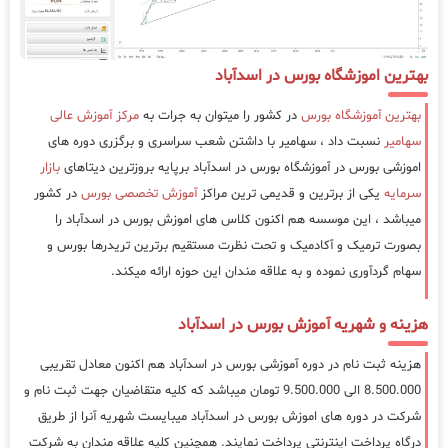
بهترین اموزشگاه بورس در اسدآباد
بهترین آموزشگاه بورس
در کشور را میتوان به جرات به
مرکز آموزش عالی
سهامیر
نسبت داد ، سهامیر با داشتن شعب سراسری و برگزری دوره های
اموزشی بورس در آموزشگاه بورس در اسدآباد برپایه بروزترین دیتاهای
بازار
سرمایه
یکی از برترین و قدیمی ترین مراکز
آموزش تخصصی بورس
در کشور
میباشد ، این موسسه هم اکنون کلاس های اموزش بورس در اسدآباد را
بصورت ترمیک و آکادمیک و تحت نظرت مستقیم برترین تریدرها بورس و
سهام گردآوری نموده و به علاقه مندان این حوزه ارائه میکند.
هزینه و شهریه آموزش بورس در اسدآباد
هزینه ثبت نام در دوره آموزشی بورس در اسدآباد هم اکنون معادل تقریبی
8.500.000 الی 9.500.000 تومان میباشد که کلیه متقاضیان جهت ثبت نام و
شرکت در دوره های اموزش بورس در اسدآباد میبایست شهریه آنرا از طریق
درگاه پرداخت اینترنتی پرداخت نمایند. همچنین کلیه علاقه مندان به شرکت