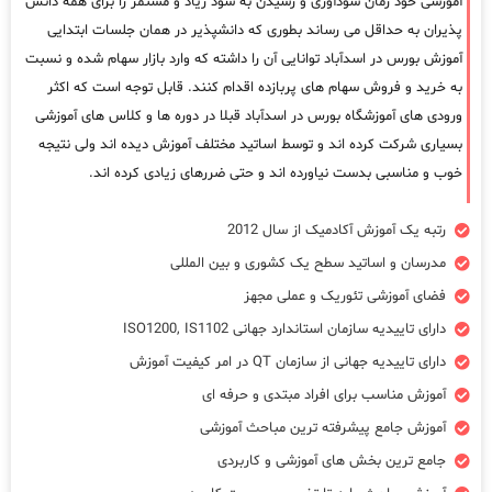
آموزشی خود زمان سودآوری و رسیدن به سود زیاد و مستمر را برای همه دانش
پذیران به حداقل می رساند بطوری که دانشپذیر در همان جلسات ابتدایی
آموزش بورس در اسدآباد توانایی آن را داشته که وارد بازار سهام شده و نسبت
به خرید و فروش سهام های پربازده اقدام کنند. قابل توجه است که اکثر
ورودی های آموزشگاه بورس در اسدآباد قبلا در دوره ها و کلاس های آموزشی
بسیاری شرکت کرده اند و توسط اساتید مختلف آموزش دیده اند ولی نتیجه
خوب و مناسبی بدست نیاورده اند و حتی ضررهای زیادی کرده اند.
رتبه یک آموزش آکادمیک از سال 2012
مدرسان و اساتید سطح یک کشوری و بین المللی
فضای آموزشی تئوریک و عملی مجهز
دارای تاییدیه سازمان استاندارد جهانی ISO1200, IS1102
دارای تاییدیه جهانی از سازمان QT در امر کیفیت آموزش
آموزش مناسب برای افراد مبتدی و حرفه ای
آموزش جامع پیشرفته ترین مباحث آموزشی
جامع ترین بخش های آموزشی و کاربردی