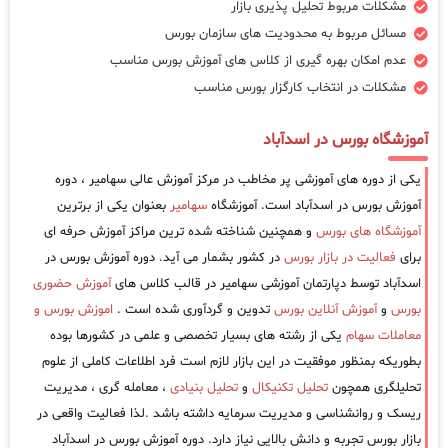
مشکلات مربوط تحلیل پذیری بازار
مسائل مربوط به محدودیت های سازمان بورس
عدم امکان بهره گیری از کلاس های آموزش بورس مناسب
مشکلات در انتخاب کارگزار بورس مناسب
آموزشگاه بورس در اسدآباد
یکی از دوره های آموزشی پر مخاطب در مرکز آموزش عالی سهامیر ، دوره
آموزش بورس در اسدآباد است. آموزشگاه
سهامیر
بعنوان یکی از برترین
آموزشگاه های بورس
و همچنین شناخته شده ترین مراکز آموزش حرفه ای
برای
فعالیت در بازار بورس
در کشور بشمار می آید. دوره آموزش بورس در
اسدآباد توسط دپارتمان آموزشی سهامیر در قالب کلاس های
آموزش حضوری
بورس
و
آموزش آنلاین بورس
تدوین و گردآوری شده است .
اموزش بورس و
معاملات سهام
یکی از رشته های بسیار تخصصی و علمی در کشورها بوده
بطوریکه بمنظور موفقیت در این بازار لازم است فرد اطلاعات کاملی از علوم
تحلیلگری همچون
تحلیل تکنیکال
و
تحلیل بنیادی
، معامله گری ، مدیریت
ریسک و روانشناسی و مدیریت سرمایه داشته باشد .لذا فعالیت واقعی در
بازار بورس تجربه و دانش بالایی نیاز دارد. دوره آموزش بورس در اسدآباد