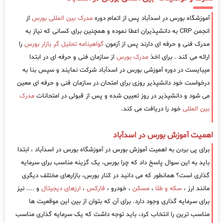
آموزشگاه بورس در اسدآباد پس از اتمام دوره
مدرک بین المللی بورس
از
انجمن CRP به دانشپذیران اعطا نموده و همچنین برای کسانی که نیاز به
مدرک فنی و حرفه ای دارند پس از آزمون
گواهینامه تحلیل گر بازار بورس
را
ارائه می کند . برای اخذ
مدرک بورس
از سازمان فنی و حرفه ای در ابتدا
میبایست در دوره آموزشی بورس در اسدآباد شرکت نمایند و سپس بنا به
درخواست خود دانشپذیر روزی برای امتحان در سازمان فنی و حرفه ای معین
می شود و دانشپذیر در روز تعیین شده و پس از قبولی در امتحانات
مدرک
بین المللی
خود را دریافت می کند.
اهمیت آموزش بورس در اسدآباد
برای پی بردن به اهمیت آموزش بورس در آموزشگاه بورس در اسدآباد ، ابتدا
باید به این سوال پاسخ داد که چرا بورس، یک گزینه مناسب برای سرمایه
گذاری است؟ همانطور که می دانید در کنار بورس، بازارهای مختلف دیگری
مانند ارز ،
سکه و طلا
،
مسکن
، خودرو ،
فارکس
،
ارزهای دیجیتال
و .... نیز
برای سرمایه گذاری وجود دارد. برای آن که بتوان از بین این موقعیت ها
مناسب ترین را انتخاب کرد، باید توجه داشت که یک سرمایه گذاری مناسب