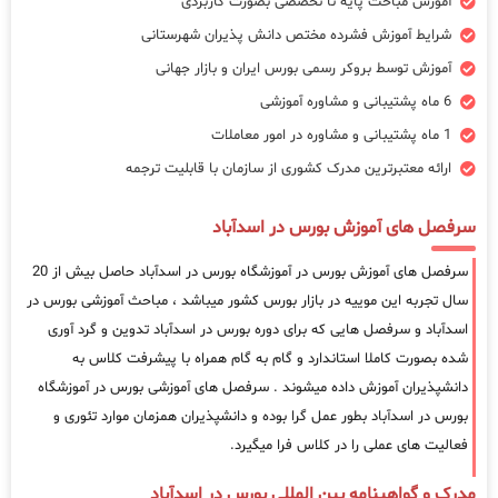
آموزش مباحث پایه تا تخصصی بصورت کاربردی
شرایط آموزش فشرده مختص دانش پذیران شهرستانی
آموزش توسط بروکر رسمی بورس ایران و بازار جهانی
6 ماه پشتیبانی و مشاوره آموزشی
1 ماه پشتیبانی و مشاوره در امور معاملات
ارائه معتبرترین مدرک کشوری از سازمان با قابلیت ترجمه
سرفصل های آموزش بورس در اسدآباد
سرفصل های آموزش بورس در آموزشگاه بورس در اسدآباد حاصل بیش از 20
سال تجربه این موییه در بازار بورس کشور میباشد ، مباحث آموزشی بورس در
اسدآباد و سرفصل هایی که برای دوره بورس در اسدآباد تدوین و گرد آوری
شده بصورت کاملا استاندارد و گام به گام همراه با پیشرفت کلاس به
دانشپذیران آموزش داده میشوند . سرفصل های آموزشی بورس در آموزشگاه
بورس در اسدآباد بطور عمل گرا بوده و دانشپذیران همزمان موارد تئوری و
فعالیت های عملی را در کلاس فرا میگیرد.
مدرک و گواهینامه بین المللی بورس در اسدآباد