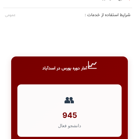
شرایط استفاده از خدمات :
عمومی
📈
آمار دوره بورس در اسدآباد
👥
945
دانشجو فعال