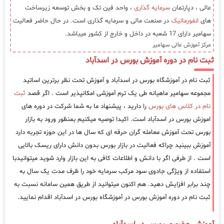
عالی ، دپارتمان
سرمایه گذاری
، واحد فین تک و بخش توسعه زیرساخت
های
انفورماتیک
در صنعت مالی و سرمایه گذاری است. در حال حاضر فعالیت
سهامیر دارای 17 شعبه در داخل و خارج از کشور میباشد.
مرکز آموزش عالی سهامیر
ثبت نام در دوره آموزش بورس در اسدآباد
ثبت نام در آموزشگاه بورس در اسدآباد و آموزش تحت نظر برترین اساتید
مجموعه سهامیر ماهیانه طی یک ترم آموزشی امکانپذیر است . اگر قصد
ثبت
نام در کلاس های بورس
را دارید ، پیشنهاد ما به شما شرکت در دوره های
اموزش بورس در اسدآباد است. اکیدا توصیه میکنیم بمنظور ورود به بازار
بورس تحت آموزش معامله گران حرفه ای که سال ها در این حوزه تجربه دارد
آموزش ببینید چراکه فعالیت در بازار بورس بدون دانش دارای ریسک بالایی
است . از طرفی اگر با دانش و اطلاعات کافی به این بازار وارد شوید میتوانیدبا
استفاده از ویژگی جادوی سود مرکب سرمایه خود را ظرف مدت یک سال به
چند برابر افزایش دهید. هم اکنون میتوانید از طریق همین سامانه نسبت به
ثبت نام در دوره آموزش بورس در آموزشگاه بورس در اسدآباد اقدام نمایید.