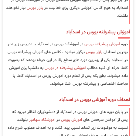
در این بازار پس از اتمام دوره آموزش تخصصی بورس در آموزشگاه بورس در
اسدآباد به هیج کلاس آموزشی دیگری برای فعالیت در
بازار بورس
نیاز نخواهند
داشت.
آموزش پیشرفته بورس در اسدآباد
دوره
آموزش پیشرفته بورس
در آموزشگاه بورس در اسدآباد با تدریس زیر نظر
بهترین استادان
بازار بورس
برگزار میشود ، کلاس های آموزش پیشرفته بورس
در اسدآباد یکی از بهترین دوره های سطح بالا در این حیطه بودهد که بصورت
کاملا حرفه ای کلیه مطالب
آموزشی پیشرفته در بورس
به دانشپذیران آموزش
داده میشوند. بطوریکه پس از اتمام دوره آموزش بورس در اسدآباد کاملا با
مباحث اختصاصی و پیشرفته بورس آشنا میشوند.
اهداف دوره آموزشی بورس در اسدآباد
در پایان دوره های اموزش بورس در اسدآباد از دانشپذیران انتظار میرود که
پس از آموختن سرفصل های
اموزش بورس
در
اموزشگاه سهامیر
بتوانند
نسبت به موضوعات زیر تسلط نسبی پیدا کنند و به اهداف مطلوب شرح داده
شده برسند ، این اهداف اموزشی عبارتند از: