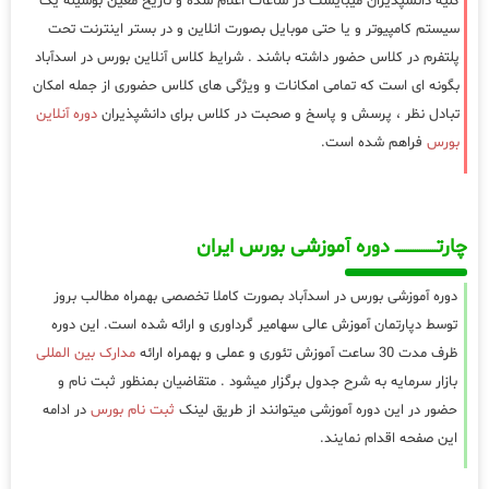
کلیه دانشپذیران میبایست در ساعات اعلام شده و تاریخ معین بوسیله یک
سیستم کامپیوتر و یا حتی موبایل بصورت انلاین و در بستر اینترنت تحت
پلتفرم در کلاس حضور داشته باشند . شرایط کلاس آنلاین بورس در اسدآباد
بگونه ای است که تمامی امکانات و ویژگی های کلاس حضوری از جمله امکان
تبادل نظر ، پرسش و پاسخ و صحبت در کلاس برای دانشپذیران
دوره آنلاین
بورس
فراهم شده است.
چارتـــــــــــــــــــ دوره آموزشی بورس ایران
دوره آموزشی بورس در اسدآباد بصورت کاملا تخصصی بهمراه مطالب بروز
توسط دپارتمان آموزش عالی سهامیر گرداوری و ارائه شده است. این دوره
ظرف مدت 30 ساعت آموزش تئوری و عملی و بهمراه ارائه
مدارک بین المللی
بازار سرمایه به شرح جدول برگزار میشود . متقاضیان بمنظور ثبت نام و
حضور در این دوره آموزشی میتوانند از طریق لینک
ثبت نام بورس
در ادامه
این صفحه اقدام نمایند.