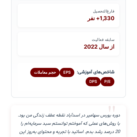
فارغ‌التحصیل
1,330+ نفر
سابقه فعالیت
از سال 2022
شاخص‌های آموزشی:
EPS
حجم معاملات
DPS
P/E
"
دوره بورس سهامیر در اسدآباد نقطه عطف زندگی من بود.
با روش‌های عملی که آموختم توانستم سبد سرمایه‌ام را
20 درصد رشد بدم. اساتید با تجربه و محتوای به‌روز این