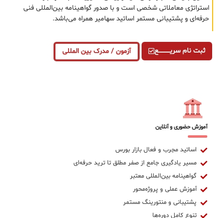
استراتژی معاملاتی شخصی است و با صدور گواهینامه بین‌المللی فنی
حرفه‌ای و پشتیبانی مستمر اساتید سهامیر همراه می‌باشد.
ثبت نام سریــــــــــــع
آزمون / مدرک بین المللی
آموزش حضوری و آنلاین
اساتید مجرب و فعال بازار بورس
مسیر یادگیری جامع از صفر مطلق تا ترید حرفه‌ای
گواهینامه بین‌المللی معتبر
آموزش عملی و پروژه‌محور
پشتیبانی و منتورینگ مستمر
تنوع کامل دوره‌ها