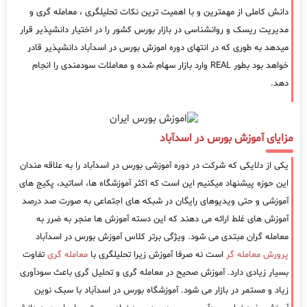
دانش کاملی از مهمترین و با اهمیت ترین نکات تحلیلگری ، معامله گری و
مدیریت ریسک و روانشناسی در بازار بورس کشور را در اختیار دانشپذیر قرار
میدهد به طوری که در انتهای دوره اموزش بورس در اسدآباد دانشپذیر قادر
خواهد بود بطور REAL وارد بازار سهام شده و معاملات سودمندی را انجام
دهد.
مزایای آموزش بورس در اسدآباد
یکی از دلایکی که شرکت در دوره آموزشی بورس در اسدآباد را به علاقه مندان
این حوزه پیشنهاد میکنیم این است که اکثر آموزشگاه ها، اساتید، پکیج های
آموزشی و حتی ویدیوهای رایگان در شبکه های اجتماعی به صورت صد درصد
آموزش های غلط ارائه می دهند که این دسته آموزش ها منجر به ضرر به
معامله گران مبتدی می شود. ویژگی برتر کلاس آموزش بورس در اسدآباد
پرورش معامله گر
است نه صرفا آموزش زیرا تحلیلگری با
معامله گری
تفاوت
بسیار زیادی دارد. آموزش صحیح در معامله گری و تحلیل گری باعث سودآوری
زیاد و مستمر در بازار می شود. آموزشگاه بورس در اسدآباد با سبک نوین