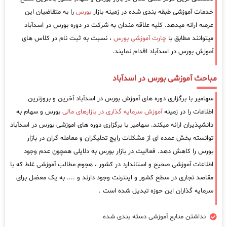
خدمات آموزشی طبقه بندی شده در زمینه بازار
بورس
را به متقاضیان این
عرصه ارائه میدهد. کلیه علاقه مندان به شرکت در دوره بورس در اسدآباد
میتوانند مطابق با
چارت آموزشی بورس
، نسبت به ثبت نام در کلاس های
آموزش بورس در اسدآباد اقدام نمایند.
مباحث آموزشی بورس در اسدآباد
سهامیر با برگزاری دوره های آموزش بورس در اسدآباد آخرین و بروزترین
اطلاعات را در زمینه
آموزش سرمایه گذاری در بازارهای مالی
بورس و سهام به
دانشپذیران ارائه میکند. سهامیر با برگزاری دوره های اموزشی بورس در اسدآباد
توانسته بخش عمده ای از مشکلات رایج تحلیگران و معامله گران در بازار
بورس را کاهش دهد. فعالیت در بازار بورس به دلایلی همچون عدم وجود
اطلاعات آموزشی صحیح و استاندارد در کشور ، هجوم مطالب آموزشی غلط که با
مقاصد تجاری در سطح کشور و اینترنت وجود دارند و .... به یک معضل برای
سرمایه گذاران این حوزه تبدیل شده است .
نداشتن منابع آموزشی دسته بندی شده