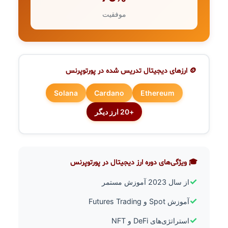
موفقیت
🪙 ارزهای دیجیتال تدریس شده در پورتوپرنس
Solana
Cardano
Ethereum
+20 ارز دیگر
🎓 ویژگی‌های دوره ارز دیجیتال در پورتوپرنس
✓
از سال 2023 آموزش مستمر
✓
آموزش Spot و Futures Trading
✓
استراتژی‌های DeFi و NFT