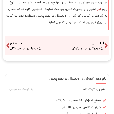
در دوره های اموزش ارز دیجیتال در پورتوپرنس میبایست شهریه آنرا با نرخ
رایج
ارز
کشور و یا بصورت دلاری پرداخت نمایند. همچنین کلیه علاقه مندان
به شرکت در کلاس آموزشی ارز دیجیتال در پورتوپرنس میتوانند بصورت آنلاین
از طریق فرم زیر ثبت نام خود را تکمیل نمایند.
قبلـــــــــــی
بــــــــعدی
ارز دیجیتال در دومینیکن
ارز دیجیتال در صربستان
نام دوره: آموزش ارز دیجیتال در پورتوپرنس
شهریه ثبت نام:
به قیمت به تومان
سطح آموزش: تخصصی - پیشرفته
ظرفیت کلاس عمومی: 10 نفر