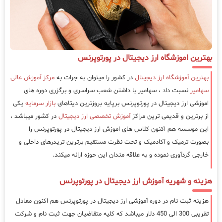
بهترین اموزشگاه ارز دیجیتال در پورتوپرنس
بهترین آموزشگاه ارز دیجیتال
در کشور را میتوان به جرات به
مرکز آموزش عالی
سهامیر
نسبت داد ، سهامیر با داشتن شعب سراسری و برگزری دوره های
اموزشی ارز دیجیتال در پورتوپرنس برپایه بروزترین دیتاهای
بازار سرمایه
یکی
از برترین و قدیمی ترین مراکز
آموزش تخصصی ارز دیجیتال
در کشور میباشد ،
این موسسه هم اکنون کلاس های اموزش ارز دیجیتال در پورتوپرنس را
بصورت ترمیک و آکادمیک و تحت نظرت مستقیم برترین تریدرهای داخلی و
خارجی گردآوری نموده و به علاقه مندان این حوزه ارائه میکند.
هزینه و شهریه آموزش ارز دیجیتال در پورتوپرنس
هزینه ثبت نام در دوره آموزشی ارز دیجیتال در پورتوپرنس هم اکنون معادل
تقریبی 300 الی 450 دلار میباشد که کلیه متقاضیان جهت ثبت نام و شرکت