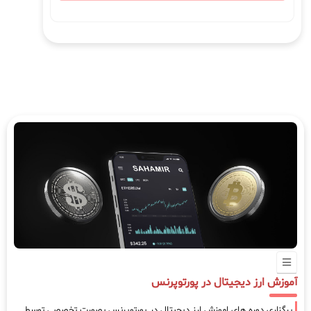
آموزش ارز دیجیتال در پورتوپرنس
برگزاری دوره های اموزش ارز دیجیتال در پورتوپرنس بصورت تخصصی توسط