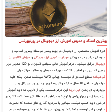
بهترین استاد و مدرس آموزش ارز دیجیتال در پورتوپرنس
دوره اموزش تخصصی ارز دیجیتال در پورتوپرنس بواسطه برترین اساتید و
مدرسان مرکز و در دو روش
اموزش حضوری ارز دیجیتال
و
اموزش انلاین ارز
دیجیتال
برگزار میشود ، مرکز آموزش عالی سهامیر اکنون بالغ 120 مدرس برتر
و بین المللی را در اختیار داشته بطوریکه مدرسان و اساتید مرکز دارای
گواهینامه
سطح استادی از موسسه جهانی AWQ میباشند ضمن اینکه کلیه
انها دارای حداقل 10 سال سابقه و تجربه کاری در بازار ارز دیجیتال و از
تریدرهای دپارتمان
کپی ترید
این مرکز هستند. یکی از دلایلی که دوره آموزش
ارز دیجیتال در پورتوپرنس را نوع خود بینظیر کرده اطلاعاتی است که دانشپذیر
در طول دوره کسب میکند. سهامیر با سرمایه گذاری های متعدد که بصورت
مداوم در امر توسعه و تحقیقات و بروزرسانی اطلاعات در بازار سرمایه انجام