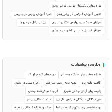
دوره تحلیل تکنیکال بورس در تیراسپول
کلاس آموزش فارکس در بوئین‌زهرا
دوره آموزش بورس در پاریس
آموزش سبک‌های پرایس اکشن در راور
ارز دیجیتال در دورود
آموزش تحلیل پرایس اکشن در دره‌شهر
وبگردی و پیشنهادات
وثیقه معتبر برای دادگاه همدان
دوره های گریم کودک
اقامت دائم پرو
تهیه نامه رسمی سازمانی
اجاره سند در ساری
وثیقه برای آزادی زندانی شیراز
قرارداد توافق‌نامه رسمی
مرجع کانال سیگنال فارکس فارسی
سند ضمانتی ایلام
دوره تخصصی مربیگری گریم سینما
سند و وثیقه ضمانتی ارومیه