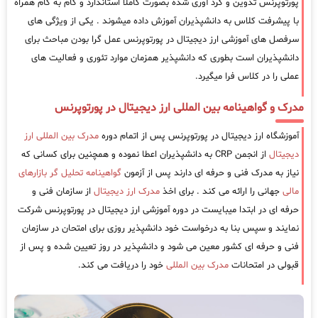
پورتوپرنس تدوین و گرد آوری شده بصورت کاملا استاندارد و گام به گام همراه
با پیشرفت کلاس به دانشپذیران آموزش داده میشوند . یکی از ویژگی های
سرفصل های آموزشی ارز دیجیتال در پورتوپرنس عمل گرا بودن مباحث برای
دانشپذیران است بطوری که دانشپذیر همزمان موارد تئوری و فعالیت های
عملی را در کلاس فرا میگیرد.
مدرک و گواهینامه بین المللی ارز دیجیتال در پورتوپرنس
آموزشگاه ارز دیجیتال در پورتوپرنس پس از اتمام دوره
مدرک بین المللی ارز
دیجیتال
از انجمن CRP به دانشپذیران اعطا نموده و همچنین برای کسانی که
نیاز به مدرک فنی و حرفه ای دارند پس از آزمون
گواهینامه تحلیل گر بازارهای
مالی
جهانی را ارائه می کند . برای اخذ
مدرک ارز دیجیتال
از سازمان فنی و
حرفه ای در ابتدا میبایست در دوره آموزشی ارز دیجیتال در پورتوپرنس شرکت
نمایند و سپس بنا به درخواست خود دانشپذیر روزی برای امتحان در سازمان
فنی و حرفه ای کشور معین می شود و دانشپذیر در روز تعیین شده و پس از
قبولی در امتحانات
مدرک بین المللی
خود را دریافت می کند.