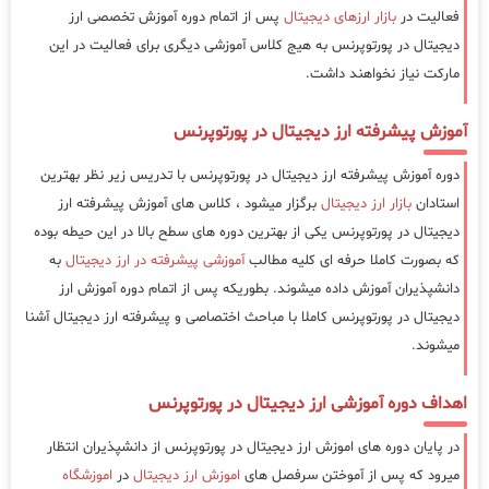
فعالیت در
بازار ارزهای دیجیتال
پس از اتمام دوره آموزش تخصصی ارز
دیجیتال در پورتوپرنس به هیج کلاس آموزشی دیگری برای فعالیت در این
مارکت نیاز نخواهند داشت.
آموزش پیشرفته ارز دیجیتال در پورتوپرنس
دوره آموزش پیشرفته ارز دیجیتال در پورتوپرنس با تدریس زیر نظر بهترین
استادان
بازار ارز دیجیتال
برگزار میشود ، کلاس های آموزش پیشرفته ارز
دیجیتال در پورتوپرنس یکی از بهترین دوره های سطح بالا در این حیطه بوده
که بصورت کاملا حرفه ای کلیه مطالب
آموزشی پیشرفته در ارز دیجیتال
به
دانشپذیران آموزش داده میشوند. بطوریکه پس از اتمام دوره آموزش ارز
دیجیتال در پورتوپرنس کاملا با مباحث اختصاصی و پیشرفته ارز دیجیتال آشنا
میشوند.
اهداف دوره آموزشی ارز دیجیتال در پورتوپرنس
در پایان دوره های اموزش ارز دیجیتال در پورتوپرنس از دانشپذیران انتظار
میرود که پس از آموختن سرفصل های
اموزش ارز دیجیتال
در
اموزشگاه