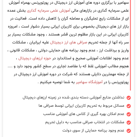
سهامیر با برگزاری دوره های آموزش ارز دیجیتال در پورتوپرنس بهمراه آموزش
علمی سرمایه گذاری در بازارهای مالی
آموزش علمی سرمایه گذاری
بخش عمده
ای از مشکلات رایج تحلیگران و معامله گران را کاهش داده است. فعالیت در
بازار ارز های دیجیتال بخصوص برای کاربران ایرانی بسیار دشوار است ، امروزه
کاربران ایرانی در این بازار مظلوم ترین قشر هستند ، وجود مشکلات بسیار بر
سر راه آنها از جمله تحریم
صرافی های ارز دیجیتال
علیه ایرانیان ، مشکلات
واریز و برداشت ارز ، عدم وجود برنامه های حمایتی دولتی ، مشکلات قانونی ،
عدم وجود اطلاعات آموزشی صحیح و استاندارد در
حوزه ارزهای دیجیتال
،
هجوم مطالب آموزشی غلط که با مقاصد تجاری در سطح کشور وجود دارد و ....
از جمله مهمترین دلایلی هستند که شرکت در دوره اموزش ارز دیجیتال در
پورتوپرنس را در
آموزشگاه سهامیر
به شما توصیه میکنیم .
نداشتن منابع آموزشی دسته بندی شده در زمینه ارزهای دیجیتال
مسائل مربوط به تحریم کاربران ایرانی توسط صرافی ها
عدم امکان بهره گیری از کلاس های آموزشی مناسب
مشکلات در انتخاب صرافی مناسب به دلیل تحریم
عدم وجود برنامه حمایتی از سوی دولت