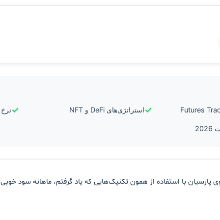
✓
✓
استراتژی‌های DeFi و NFT
نرخ ر
ی پارسیان با استفاده از همون تکنیک‌هایی که یاد گرفتم، ماهانه سود خوبی از