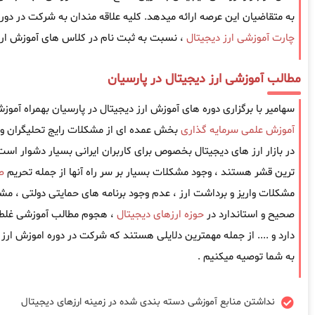
به متقاضیان این عرصه ارائه میدهد. کلیه علاقه مندان به شرکت در دوره 
چارت آموزشی ارز دیجیتال
، نسبت به ثبت نام در کلاس های آموزش ارز د
مطالب آموزشی ارز دیجیتال در پارسیان
سهامیر با برگزاری دوره های آموزش ارز دیجیتال در پارسیان بهمراه آموز
آموزش علمی سرمایه گذاری
بخش عمده ای از مشکلات رایج تحلیگران و 
در بازار ارز های دیجیتال بخصوص برای کاربران ایرانی بسیار دشوار است ، 
ترین قشر هستند ، وجود مشکلات بسیار بر سر راه آنها از جمله تحریم
ص
مشکلات واریز و برداشت ارز ، عدم وجود برنامه های حمایتی دولتی ، مش
صحیح و استاندارد در
حوزه ارزهای دیجیتال
، هجوم مطالب آموزشی غلط 
دارد و .... از جمله مهمترین دلایلی هستند که شرکت در دوره اموزش ارز 
به شما توصیه میکنیم .
نداشتن منابع آموزشی دسته بندی شده در زمینه ارزهای دیجیتال