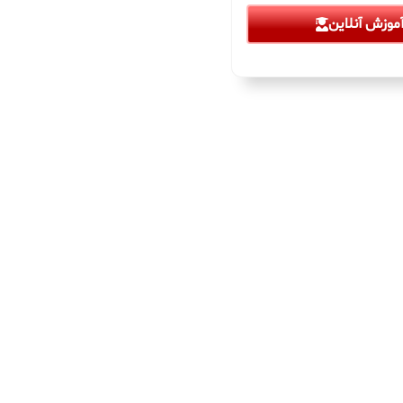
موزش آنلاین