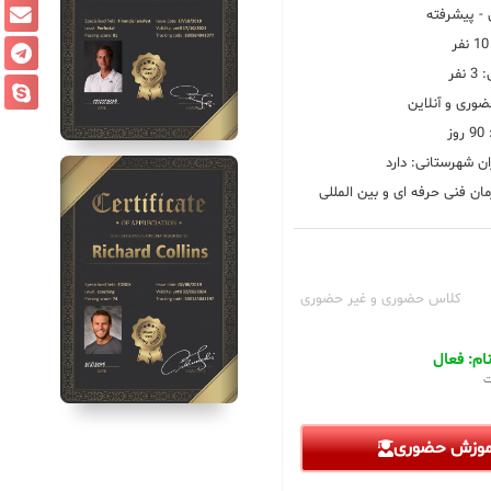
 پیشرفته
فر
ضوری و آنلاین
ز
ان شهرستانی: دارد
ان فنی حرفه ای و بین المللی
کلاس حضوری و غیر حضوری
م: فعال
ت
آموزش حضوری