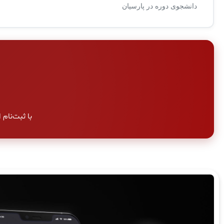
دانشجوی دوره در پارسیان
با ثبت‌نام امر