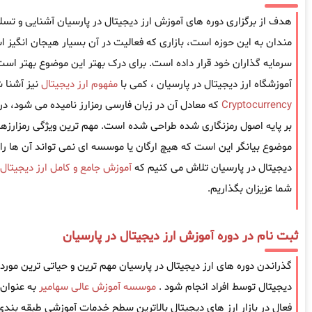
هدف از برگزاری دوره های آموزش ارز دیجیتال در پارسیان آشنایی و تسلط بر
مندان به این حوزه است، بازاری که فعالیت در آن بسیار هیجان انگیز 
سرمایه گذاران خود قرار داده است. برای درک بهتر این موضوع بهتر است
آموزشگاه ارز دیجیتال در پارسیان ، کمی با
مفهوم ارز دیجیتال
نیز آشنا ش
Cryptocurrency
که معادل آن در زبان فارسی رمزارز نامیده می شود، د
بر پایه اصول رمزنگاری شده طراحی شده است. مهم ترین ویژگی رمزارزها
موضوع بیانگر این است که هیچ ارگان یا موسسه ای نمی تواند آن ها را 
دیجیتال در پارسیان تلاش می کنیم که
آموزش جامع و کامل ارز دیجیتال
شما عزیزان بگذاریم.
ثبت نام در دوره آموزش ارز دیجیتال در پارسیان
گذراندن دوره های ارز دیجیتال در پارسیان مهم ترین و حیاتی ترین موردی 
دیجیتال توسط افراد انجام شود .
موسسه آموزش عالی سهامیر
به عنوان
فعال در بازار ارز های دیجیتال بالاترین سطح خدمات آموزشی طبقه بندی ش