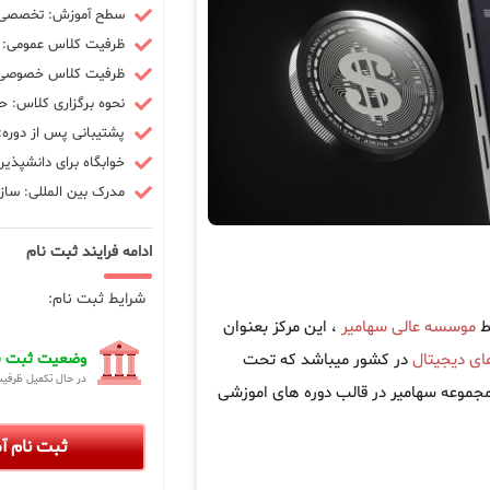
سطح آموزش: تخصصی -
ظرفیت کلاس عمومی: 10 نفر
ظرفیت کلاس خصوصی: 3 ن
نحوه برگزاری کلاس: ح
پشتیبانی پس از دوره: 90 رو
خوابگاه برای دانشپذیر
مدرک بین المللی: سازم
ادامه فرایند ثبت نام
شرایط ثبت نام:
ط
موسسه عالی سهامیر
، این مرکز بعنوان
های دیجیتال
در کشور میباشد که تحت
وضعیت ثبت نا
در حال تکمیل ظرفی
تال در مجموعه سهامیر در قالب دوره های اموزشی
ثبت نام 