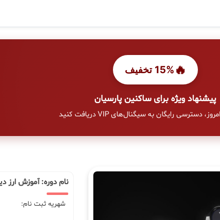
🔥
15% تخفیف
پیشنهاد ویژه برای ساکنین پارسیان
وز، دسترسی رایگان به سیگنال‌های VIP دریافت کنید
نام دوره: آموزش ارز دی
شهریه ثبت نام: