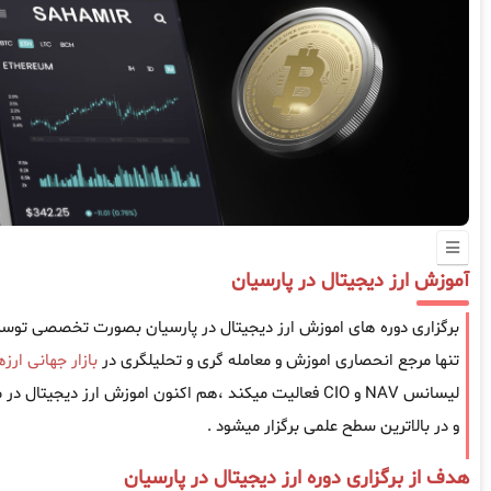
آموزش ارز دیجیتال در پارسیان
برگزاری دوره های اموزش ارز دیجیتال در پارسیان بصورت تخصصی توس
تنها مرجع انحصاری اموزش و معامله گری و تحلیلگری در
بازار جهانی ارز
لیسانس NAV و CIO فعالیت میکند ،هم اکنون اموزش ارز دیجی
و در بالاترین سطح علمی برگزار میشود .
هدف از برگزاری دوره ارز دیجیتال در پارسیان