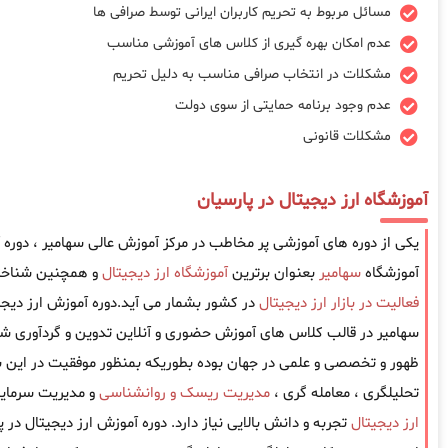
مسائل مربوط به تحریم کاربران ایرانی توسط صرافی ها
عدم امکان بهره گیری از کلاس های آموزشی مناسب
مشکلات در انتخاب صرافی مناسب به دلیل تحریم
عدم وجود برنامه حمایتی از سوی دولت
مشکلات قانونی
آموزشگاه ارز دیجیتال در پارسیان
یکی از دوره های آموزشی پر مخاطب در مرکز آموزش عالی سهامیر ، دوره 
آموزشگاه
سهامیر
بعنوان برترین
آموزشگاه ارز دیجیتال
و همچنین شناخته
فعالیت در بازار ارز دیجیتال
در کشور بشمار می آید.دوره آموزش ارز دیجی
سهامیر در قالب کلاس های آموزش حضوری و آنلاین تدوین و گردآوری شد
ظهور و تخصصی و علمی در جهان بوده بطوریکه بمنظور موفقیت در این باز
تحلیلگری ، معامله گری ،
مدیریت ریسک و روانشناسی
و مدیریت سرمایه
ارز دیجیتال
تجربه و دانش بالایی نیاز دارد. دوره آموزش ارز دیجیتال در 