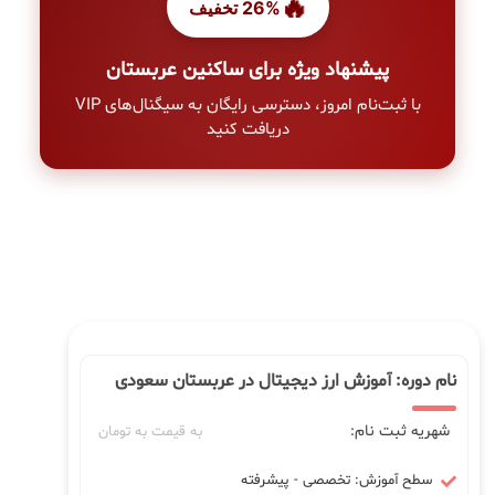
🔥
26% تخفیف
پیشنهاد ویژه برای ساکنین عربستان
با ثبت‌نام امروز، دسترسی رایگان به سیگنال‌های VIP
دریافت کنید
نام دوره: آموزش ارز دیجیتال در عربستان سعودی
شهریه ثبت نام:
به قیمت به تومان
سطح آموزش: تخصصی - پیشرفته