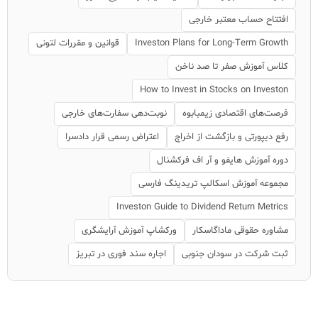
افتتاح حساب معتبر خارجی
Investon Plans for Long-Term Growth
قوانین و مقررات لتونی
کلاس آموزش صفر تا صد ناخن
How to Invest in Stocks on Investon
فرصت‌های اقتصادی زیمبابوه
نوبت‌دهی سفارت‌های خارجی
رفع دیپورتی و بازگشت از اخراج
اعتراض رسمی قرار دادسرا
دوره آموزش هایفو و آر اف فرکشنال
مجموعه آموزش اسکالپ تریدینگ فارسی
Investon Guide to Dividend Return Metrics
مشاوره حقوقی ماداگاسکار
ورکشاپ آموزش آرایشگری
ثبت شرکت در سودان جنوبی
اجاره سند فوری در تبریز