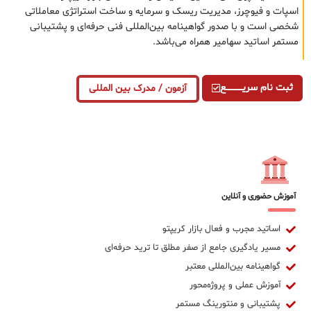
اسپات و فیوچرز، مدیریت ریسک و سرمایه و ساخت استراتژی معاملاتی
شخصی است و با صدور گواهینامه بین‌المللی فنی حرفه‌ای و پشتیبانی
مستمر اساتید سهامیر همراه می‌باشد.
ثبت نام سریــــــــــــع
آزمون / مدرک بین المللی
آموزش حضوری و آنلاین
اساتید مجرب و فعال بازار کریپتو
مسیر یادگیری جامع از صفر مطلق تا ترید حرفه‌ای
گواهینامه بین‌المللی معتبر
آموزش عملی و پروژه‌محور
پشتیبانی و منتورینگ مستمر