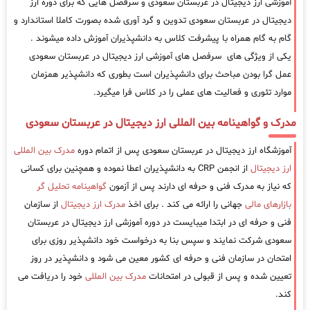
آموزشی ارز دیجیتال در عربستان سعودی و سرفصل هایی که برای دوره ارز
دیجیتال در عربستان سعودی تدوین و گرد آوری شده بصورت کاملا استاندارد و
گام به گام همراه با پیشرفت کلاس به دانشپذیران آموزش داده میشوند .
یکی از ویژگی های سرفصل های آموزشی ارز دیجیتال در عربستان سعودی
عمل گرا بودن مباحث برای دانشپذیران است بطوری که دانشپذیر همزمان
موارد تئوری و فعالیت های عملی را در کلاس فرا میگیرد.
مدرک و گواهینامه بین المللی ارز دیجیتال در عربستان سعودی
آموزشگاه ارز دیجیتال در عربستان سعودی پس از اتمام دوره
مدرک بین المللی
ارز دیجیتال
از انجمن CRP به دانشپذیران اعطا نموده و همچنین برای کسانی
که نیاز به مدرک فنی و حرفه ای دارند پس از آزمون
گواهینامه تحلیل گر
بازارهای مالی
جهانی را ارائه می کند . برای اخذ
مدرک ارز دیجیتال
از سازمان
فنی و حرفه ای در ابتدا میبایست در دوره آموزشی ارز دیجیتال در عربستان
سعودی شرکت نمایند و سپس بنا به درخواست خود دانشپذیر روزی برای
امتحان در سازمان فنی و حرفه ای کشور معین می شود و دانشپذیر در روز
تعیین شده و پس از قبولی در امتحانات
مدرک بین المللی
خود را دریافت می
کند.