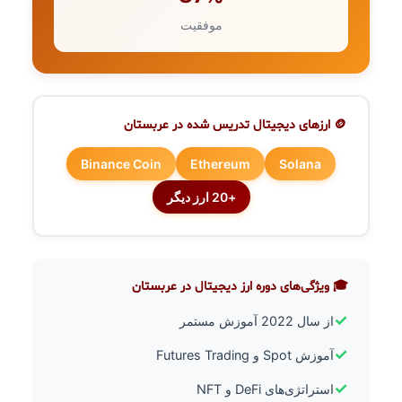
موفقیت
🪙 ارزهای دیجیتال تدریس شده در عربستان
Binance Coin
Ethereum
Solana
+20 ارز دیگر
🎓 ویژگی‌های دوره ارز دیجیتال در عربستان
✓
از سال 2022 آموزش مستمر
✓
آموزش Spot و Futures Trading
✓
استراتژی‌های DeFi و NFT