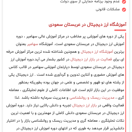
عدم وجود برنامه حمایتی از سوی دولت
مشکلات قانونی
آموزشگاه ارز دیجیتال در عربستان سعودی
یکی از دوره های آموزشی پر مخاطب در مرکز آموزش عالی سهامیر ، دوره
آموزش ارز دیجیتال در عربستان سعودی است. آموزشگاه
سهامیر
بعنوان
برترین
آموزشگاه ارز دیجیتال
و همچنین شناخته شده ترین مرکز آموزش حرفه
ای برای
فعالیت در بازار ارز دیجیتال
در کشور بشمار می آید.دوره آموزش ارز
دیجیتال در عربستان سعودی توسط دپارتمان آموزشی سهامیر در قالب کلاس
های آموزش حضوری و آنلاین تدوین و گردآوری شده است . ارز دیجیتال یکی
از رشته های نو ظهور و تخصصی و علمی در جهان بوده بطوریکه بمنظور
موفقیت در این بازار لازم است فرد اطلاعات کاملی از علوم تحلیلگری ، معامله
گری ،
مدیریت ریسک و روانشناسی
و مدیریت سرمایه داشته باشد .لذا
فعالیت واقعی در
بازار ارز دیجیتال
تجربه و دانش بالایی نیاز دارد. دوره آموزش
ارز دیجیتال در عربستان سعودی دانش کاملی از مهمترین و با اهمیت ترین
نکات تحلیلگری ، معامله گری و مدیریت ریسک و روانشناسی بازار را در اختیار
دانشپذیر قرار میدهد به طوری که در انتهای دوره اموزش ارز دیجیتال در