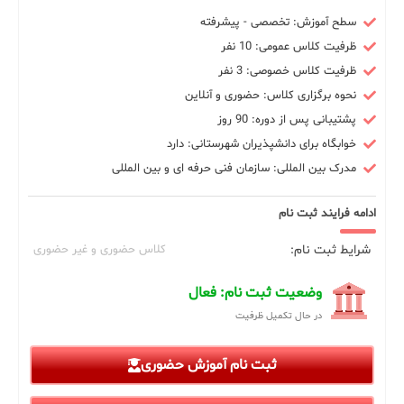
سطح آموزش: تخصصی - پیشرفته
ظرفیت کلاس عمومی: 10 نفر
ظرفیت کلاس خصوصی: 3 نفر
نحوه برگزاری کلاس: حضوری و آنلاین
پشتیبانی پس از دوره: 90 روز
خوابگاه برای دانشپذیران شهرستانی: دارد
مدرک بین المللی: سازمان فنی حرفه ای و بین المللی
ادامه فرایند ثبت نام
شرایط ثبت نام:
کلاس حضوری و غیر حضوری
وضعیت ثبت نام: فعال
در حال تکمیل ظرفیت
ثبت نام آموزش حضوری