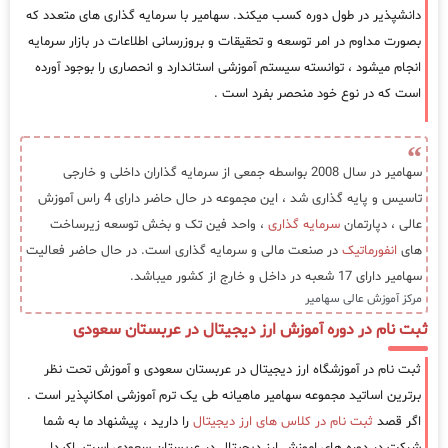
دانشپذیر در طول دوره کسب میکند. سهامیر با سرمایه گذاری های متعدد که
بصورت مداوم در امر توسعه و تحقیقات و بروزرسانی اطلاعات در بازار سرمایه
انجام میشود ، توانسته سیستم آموزشی استاندارد و انحصاری را بوجود آورده
است که در نوع خود منحصر بفرد است .
سهامیر در سال 2008 بواسطه جمعی از سرمایه گذاران داخلی و خارجی
تاسیس و پایه گذاری شد ، این مجموعه در حال حاضر دارای 4 راس آموزش
عالی ، دپارتمان
سرمایه گذاری
، واحد فین تک و بخش توسعه زیرساخت
های
انفورماتیک
در صنعت مالی و سرمایه گذاری است. در حال حاضر فعالیت
سهامیر دارای 17 شعبه در داخل و خارج از کشور میباشد.
مرکز آموزش عالی سهامیر
ثبت نام در دوره آموزش ارز دیجیتال در عربستان سعودی
ثبت نام در آموزشگاه ارز دیجیتال در عربستان سعودی و آموزش تحت نظر
برترین اساتید مجموعه سهامیر ماهیانه طی یک ترم آموزشی امکانپذیر است .
اگر قصد
ثبت نام در کلاس های ارز دیجیتال
را دارید ، پیشنهاد ما به شما
شرکت در دوره های اموزش ارز دیجیتال در عربستان سعودی است. اکیدا