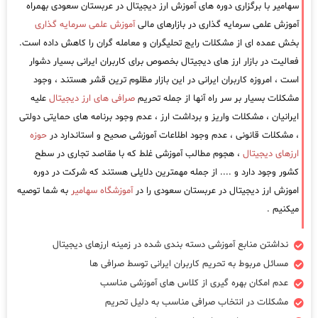
سهامیر با برگزاری دوره های آموزش ارز دیجیتال در عربستان سعودی بهمراه
آموزش علمی سرمایه گذاری در بازارهای مالی
آموزش علمی سرمایه گذاری
بخش عمده ای از مشکلات رایج تحلیگران و معامله گران را کاهش داده است.
فعالیت در بازار ارز های دیجیتال بخصوص برای کاربران ایرانی بسیار دشوار
است ، امروزه کاربران ایرانی در این بازار مظلوم ترین قشر هستند ، وجود
مشکلات بسیار بر سر راه آنها از جمله تحریم
صرافی های ارز دیجیتال
علیه
ایرانیان ، مشکلات واریز و برداشت ارز ، عدم وجود برنامه های حمایتی دولتی
، مشکلات قانونی ، عدم وجود اطلاعات آموزشی صحیح و استاندارد در
حوزه
ارزهای دیجیتال
، هجوم مطالب آموزشی غلط که با مقاصد تجاری در سطح
کشور وجود دارد و .... از جمله مهمترین دلایلی هستند که شرکت در دوره
اموزش ارز دیجیتال در عربستان سعودی را در
آموزشگاه سهامیر
به شما توصیه
میکنیم .
نداشتن منابع آموزشی دسته بندی شده در زمینه ارزهای دیجیتال
مسائل مربوط به تحریم کاربران ایرانی توسط صرافی ها
عدم امکان بهره گیری از کلاس های آموزشی مناسب
مشکلات در انتخاب صرافی مناسب به دلیل تحریم