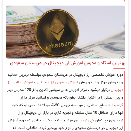
بهترین استاد و مدرس آموزش ارز دیجیتال در عربستان سعودی
دوره اموزش تخصصی ارز دیجیتال در عربستان سعودی بواسطه برترین اساتید
و مدرسان مرکز و در دو روش
اموزش حضوری ارز دیجیتال
و
اموزش انلاین ارز
دیجیتال
برگزار میشود ، مرکز آموزش عالی سهامیر اکنون بالغ 120 مدرس برتر
و بین المللی را در اختیار داشته بطوریکه مدرسان و اساتید مرکز دارای
گواهینامه
سطح استادی از موسسه جهانی AWQ میباشند ضمن اینکه کلیه
انها دارای حداقل 10 سال سابقه و تجربه کاری در بازار ارز دیجیتال و از
تریدرهای دپارتمان
کپی ترید
این مرکز هستند. یکی از دلایلی که دوره آموزش
ارز دیجیتال در عربستان سعودی را نوع خود بینظیر کرده اطلاعاتی است که