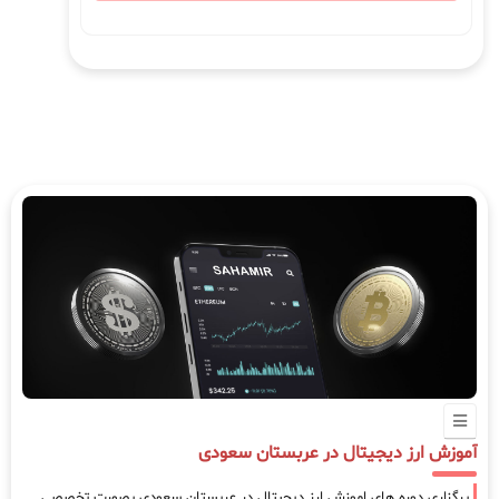
آموزش ارز دیجیتال در عربستان سعودی
برگزاری دوره های اموزش ارز دیجیتال در عربستان سعودی بصورت تخصصی