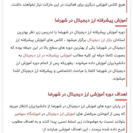
هیج کلاس آموزشی دیگری برای فعالیت در این مارکت نیاز نخواهند داشت.
آموزش پیشرفته ارز دیجیتال در شهرضا
دوره آموزش پیشرفته ارز دیجیتال در شهرضا با تدریس زیر نظر بهترین
استادان
بازار ارز دیجیتال
برگزار میشود ، کلاس های آموزش پیشرفته ارز
دیجیتال در شهرضا یکی از بهترین دوره های سطح بالا در این حیطه بوده که
بصورت کاملا حرفه ای کلیه مطالب
آموزشی پیشرفته در ارز دیجیتال
به
دانشپذیران آموزش داده میشوند. بطوریکه پس از اتمام دوره آموزش ارز
دیجیتال در شهرضا کاملا با مباحث اختصاصی و پیشرفته ارز دیجیتال آشنا
میشوند.
اهداف دوره آموزشی ارز دیجیتال در شهرضا
در پایان دوره های اموزش ارز دیجیتال در شهرضا از دانشپذیران انتظار میرود
که پس از آموختن سرفصل های
اموزش ارز دیجیتال
در
اموزشگاه سهامیر
بتوانند نسبت به موضوعات زیر تسلط نسبی پیدا کنند و به اهداف مطلوب
شرح داده شده برسند ، این اهداف اموزشی عبارتند از: