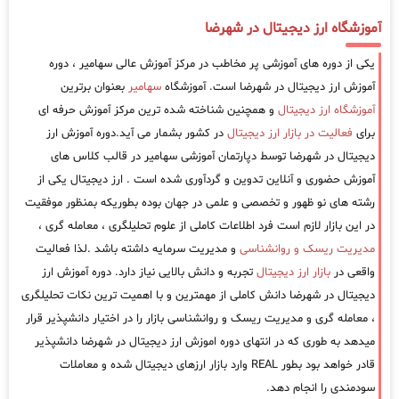
آموزشگاه ارز دیجیتال در شهرضا
یکی از دوره های آموزشی پر مخاطب در مرکز آموزش عالی سهامیر ، دوره
آموزش ارز دیجیتال در شهرضا است. آموزشگاه
سهامیر
بعنوان برترین
آموزشگاه ارز دیجیتال
و همچنین شناخته شده ترین مرکز آموزش حرفه ای
برای
فعالیت در بازار ارز دیجیتال
در کشور بشمار می آید.دوره آموزش ارز
دیجیتال در شهرضا توسط دپارتمان آموزشی سهامیر در قالب کلاس های
آموزش حضوری و آنلاین تدوین و گردآوری شده است . ارز دیجیتال یکی از
رشته های نو ظهور و تخصصی و علمی در جهان بوده بطوریکه بمنظور موفقیت
در این بازار لازم است فرد اطلاعات کاملی از علوم تحلیلگری ، معامله گری ،
مدیریت ریسک و روانشناسی
و مدیریت سرمایه داشته باشد .لذا فعالیت
واقعی در
بازار ارز دیجیتال
تجربه و دانش بالایی نیاز دارد. دوره آموزش ارز
دیجیتال در شهرضا دانش کاملی از مهمترین و با اهمیت ترین نکات تحلیلگری
، معامله گری و مدیریت ریسک و روانشناسی بازار را در اختیار دانشپذیر قرار
میدهد به طوری که در انتهای دوره اموزش ارز دیجیتال در شهرضا دانشپذیر
قادر خواهد بود بطور REAL وارد بازار ارزهای دیجیتال شده و معاملات
سودمندی را انجام دهد.