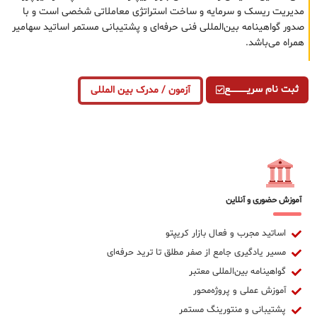
مدیریت ریسک و سرمایه و ساخت استراتژی معاملاتی شخصی است و با
صدور گواهینامه بین‌المللی فنی حرفه‌ای و پشتیبانی مستمر اساتید سهامیر
همراه می‌باشد.
ثبت نام سریــــــــــــع
آزمون / مدرک بین المللی
آموزش حضوری و آنلاین
اساتید مجرب و فعال بازار کریپتو
مسیر یادگیری جامع از صفر مطلق تا ترید حرفه‌ای
گواهینامه بین‌المللی معتبر
آموزش عملی و پروژه‌محور
پشتیبانی و منتورینگ مستمر