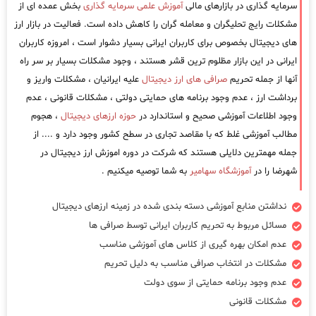
سرمایه گذاری در بازارهای مالی
آموزش علمی سرمایه گذاری
بخش عمده ای از
مشکلات رایج تحلیگران و معامله گران را کاهش داده است. فعالیت در بازار ارز
های دیجیتال بخصوص برای کاربران ایرانی بسیار دشوار است ، امروزه کاربران
ایرانی در این بازار مظلوم ترین قشر هستند ، وجود مشکلات بسیار بر سر راه
آنها از جمله تحریم
صرافی های ارز دیجیتال
علیه ایرانیان ، مشکلات واریز و
برداشت ارز ، عدم وجود برنامه های حمایتی دولتی ، مشکلات قانونی ، عدم
وجود اطلاعات آموزشی صحیح و استاندارد در
حوزه ارزهای دیجیتال
، هجوم
مطالب آموزشی غلط که با مقاصد تجاری در سطح کشور وجود دارد و .... از
جمله مهمترین دلایلی هستند که شرکت در دوره اموزش ارز دیجیتال در
شهرضا را در
آموزشگاه سهامیر
به شما توصیه میکنیم .
نداشتن منابع آموزشی دسته بندی شده در زمینه ارزهای دیجیتال
مسائل مربوط به تحریم کاربران ایرانی توسط صرافی ها
عدم امکان بهره گیری از کلاس های آموزشی مناسب
مشکلات در انتخاب صرافی مناسب به دلیل تحریم
عدم وجود برنامه حمایتی از سوی دولت
مشکلات قانونی