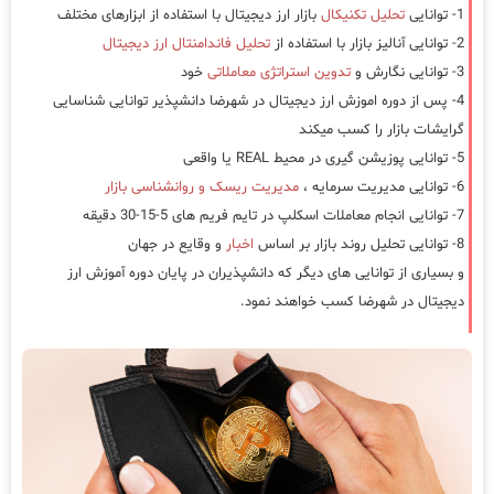
1- توانایی
تحلیل تکنیکال
بازار ارز دیجیتال با استفاده از ابزارهای مختلف
2- توانایی آنالیز بازار با استفاده از
تحلیل فاندامنتال ارز دیجیتال
3- توانایی نگارش و
تدوین استراتژی معاملاتی
خود
4- پس از دوره اموزش ارز دیجیتال در شهرضا دانشپذیر توانایی شناسایی
گرایشات بازار را کسب میکند
5- توانایی پوزیشن گیری در محیط REAL یا واقعی
6- توانایی مدیریت سرمایه ،
مدیریت ریسک و روانشناسی بازار
7- توانایی انجام معاملات اسکلپ در تایم فریم های 5-15-30 دقیقه
8- توانایی تحلیل روند بازار بر اساس
اخبار
و وقایع در جهان
و بسیاری از توانایی های دیگر که دانشپذیران در پایان دوره آموزش ارز
دیجیتال در شهرضا کسب خواهند نمود.