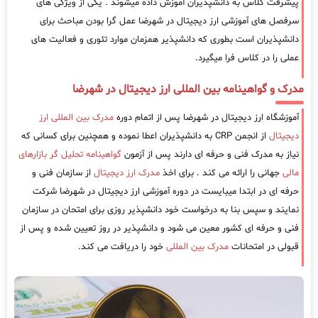
پیشرفت کلاس به دانشپذیران آموزش داده میشوند . یکی از ویژگی های
سرفصل های آموزشی ارز دیجیتال در شهرضا عمل گرا بودن مباحث برای
دانشپذیران است بطوری که دانشپذیر همزمان موارد تئوری و فعالیت های
عملی را در کلاس فرا میگیرد.
مدرک و گواهینامه بین المللی ارز دیجیتال در شهرضا
آموزشگاه ارز دیجیتال در شهرضا پس از اتمام دوره
مدرک بین المللی ارز
دیجیتال
از انجمن CRP به دانشپذیران اعطا نموده و همچنین برای کسانی که
نیاز به مدرک فنی و حرفه ای دارند پس از آزمون
گواهینامه تحلیل گر بازارهای
مالی
جهانی را ارائه می کند . برای اخذ
مدرک ارز دیجیتال
از سازمان فنی و
حرفه ای در ابتدا میبایست در دوره آموزشی ارز دیجیتال در شهرضا شرکت
نمایند و سپس بنا به درخواست خود دانشپذیر روزی برای امتحان در سازمان
فنی و حرفه ای کشور معین می شود و دانشپذیر در روز تعیین شده و پس از
قبولی در امتحانات
مدرک بین المللی
خود را دریافت می کند.