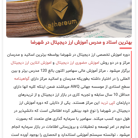
بهترین استاد و مدرس آموزش ارز دیجیتال در شهرضا
دوره اموزش تخصصی ارز دیجیتال در شهرضا بواسطه برترین اساتید و مدرسان
مرکز و در دو روش
اموزش حضوری ارز دیجیتال
و
اموزش انلاین ارز دیجیتال
برگزار میشود ، مرکز آموزش عالی سهامیر اکنون بالغ 120 مدرس برتر و بین
المللی را در اختیار داشته بطوریکه مدرسان و اساتید مرکز دارای
گواهینامه
سطح استادی از موسسه جهانی AWQ میباشند ضمن اینکه کلیه انها دارای
حداقل 10 سال سابقه و تجربه کاری در بازار ارز دیجیتال و از تریدرهای
دپارتمان
کپی ترید
این مرکز هستند. یکی از دلایلی که دوره آموزش ارز
دیجیتال در شهرضا را نوع خود بینظیر کرده اطلاعاتی است که دانشپذیر در
طول دوره کسب میکند. سهامیر با سرمایه گذاری های متعدد که بصورت
مداوم در امر توسعه و تحقیقات و بروزرسانی اطلاعات در بازار سرمایه انجام
میشود ، توانسته سیستم آموزشی استاندارد و انحصاری را بوجود آورده است