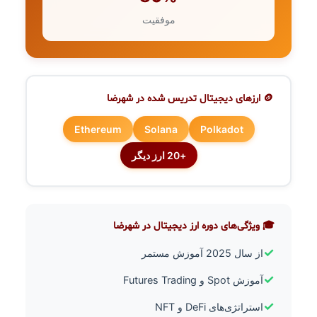
موفقیت
🪙 ارزهای دیجیتال تدریس شده در شهرضا
Ethereum
Solana
Polkadot
+20 ارز دیگر
🎓 ویژگی‌های دوره ارز دیجیتال در شهرضا
✓
از سال 2025 آموزش مستمر
✓
آموزش Spot و Futures Trading
✓
استراتژی‌های DeFi و NFT