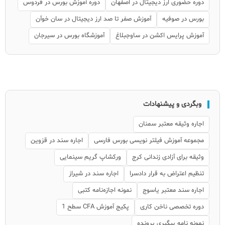
دوره حضوری ارز دیجیتال در اصفهان
دوره آموزش بورس در فردوس
بورس در صوفیه
آموزش صفر تا صد ارز دیجیتال در سان خوآن
آموزش پرایس اکشن در ساوجبلاغ
آموزشگاه بورس در سیرجان
وبگردی و پیشنهادات
اجاره وثیقه معتبر سمنان
مجموعه آموزش فیلتر نویسی بورس فارسی
اجاره سند در قزوین
وثیقه برای آزادی زندانی کرج
ورکشاپ گریم سینمایی
تنظیم اعتراض به قرار دادسرا
اجاره سند در شیراز
اجاره سند معتبر یاسوج
نمونه اجازه‌نامه کتبی
دوره تخصصی ناخن کاری
پکیج آموزش CFA سطح 1
نمونه نامه پیگیری پرونده