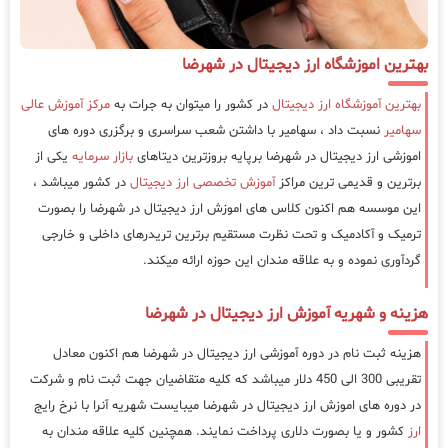
بهترین اموزشگاه ارز دیجیتال در شهرضا
بهترین آموزشگاه ارز دیجیتال
در کشور را میتوان به جرات به
مرکز آموزش عالی
سهامیر
نسبت داد ، سهامیر با داشتن شعب سراسری و برگزری دوره های
اموزشی ارز دیجیتال در شهرضا برپایه بروزترین دیتاهای
بازار سرمایه
یکی از
برترین و قدیمی ترین مراکز
آموزش تخصصی ارز دیجیتال
در کشور میباشد ،
این موسسه هم اکنون کلاس های اموزش ارز دیجیتال در شهرضا را بصورت
ترمیک و آکادمیک و تحت نظرت مستقیم برترین تریدرهای داخلی و خارجی
گردآوری نموده و به علاقه مندان این حوزه ارائه میکند.
هزینه و شهریه آموزش ارز دیجیتال در شهرضا
هزینه ثبت نام در دوره آموزشی ارز دیجیتال در شهرضا هم اکنون معادل
تقریبی 300 الی 450 دلار میباشد که کلیه متقاضیان جهت ثبت نام و شرکت
در دوره های اموزش ارز دیجیتال در شهرضا میبایست شهریه آنرا با نرخ رایج
ارز
کشور و یا بصورت دلاری پرداخت نمایند. همچنین کلیه علاقه مندان به