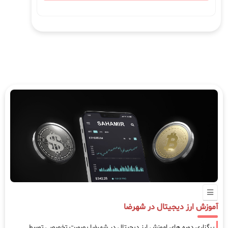
آموزش ارز دیجیتال در شهرضا
برگزاری دوره های اموزش ارز دیجیتال در شهرضا بصورت تخصصی توسط