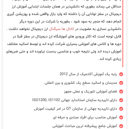
حداقل می رساند بطوری که دانشپذیر در همان جلسات ابتدایی آموزش ارز
دیجیتال در سقز توانایی آن را داشته که وارد بازار واقعی شده و پوزیشن گیری
انجام دهد که منجر به سود شود ، بطوریه با شرکت در این دوره دیگر
دانشپذیر نسازی به عضویت در
کانال ها سیگنال
ارز دیجیتال نخواهد داشت .
قابل توجه است که اکثر ورودی های آموزشگاه ارز دیجیتال در سقز قبلا در
دوره ها و کلاس های آموزشی بسیاری شرکت کرده اند و توسط اساتید مختلف
آموزش دیده اند ولی نتیجه خوب و مناسبی بدست نیاورده اند و حتی ضررهای
زیادی کرده اند.
رتبه یک آموزش آکادمیک از سال 2012
مدرسان و اساتید سطح یک کشوری و بین المللی
فضای آموزشی تئوریک و عملی مجهز
دارای تاییدیه سازمان استاندارد جهانی ISO1200, IS1102
دارای تاییدیه جهانی از سازمان QT در امر کیفیت آموزش
آموزش مناسب برای افراد مبتدی و حرفه ای
آموزش جامع پیشرفته ترین مباحث آموزشی