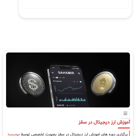
آموزش ارز دیجیتال در سقز
برگزاری دوره های اموزش ارز دیجیتال در سقز بصورت تخصصی توسط
موسسه