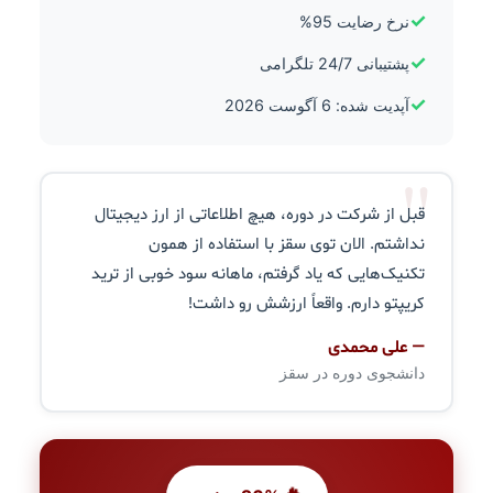
✓
نرخ رضایت 95%
✓
پشتیبانی 24/7 تلگرامی
✓
آپدیت شده: 6 آگوست 2026
"
قبل از شرکت در دوره، هیچ اطلاعاتی از ارز دیجیتال
نداشتم. الان توی سقز با استفاده از همون
تکنیک‌هایی که یاد گرفتم، ماهانه سود خوبی از ترید
کریپتو دارم. واقعاً ارزشش رو داشت!
— علی محمدی
دانشجوی دوره در سقز