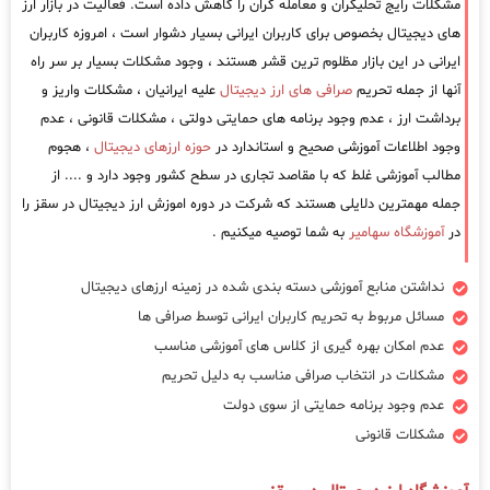
مشکلات رایج تحلیگران و معامله گران را کاهش داده است. فعالیت در بازار ارز
های دیجیتال بخصوص برای کاربران ایرانی بسیار دشوار است ، امروزه کاربران
ایرانی در این بازار مظلوم ترین قشر هستند ، وجود مشکلات بسیار بر سر راه
آنها از جمله تحریم
صرافی های ارز دیجیتال
علیه ایرانیان ، مشکلات واریز و
برداشت ارز ، عدم وجود برنامه های حمایتی دولتی ، مشکلات قانونی ، عدم
وجود اطلاعات آموزشی صحیح و استاندارد در
حوزه ارزهای دیجیتال
، هجوم
مطالب آموزشی غلط که با مقاصد تجاری در سطح کشور وجود دارد و .... از
جمله مهمترین دلایلی هستند که شرکت در دوره اموزش ارز دیجیتال در سقز را
در
آموزشگاه سهامیر
به شما توصیه میکنیم .
نداشتن منابع آموزشی دسته بندی شده در زمینه ارزهای دیجیتال
مسائل مربوط به تحریم کاربران ایرانی توسط صرافی ها
عدم امکان بهره گیری از کلاس های آموزشی مناسب
مشکلات در انتخاب صرافی مناسب به دلیل تحریم
عدم وجود برنامه حمایتی از سوی دولت
مشکلات قانونی