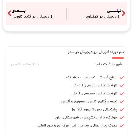
قبلـــــــــــی
بــــــــعدی
ارز دیجیتال در کهگیلویه
ارز دیجیتال در گنبد کاووس
نام دوره: آموزش ارز دیجیتال در سقز
شهریه ثبت نام:
به قیمت به تومان
سطح آموزش: تخصصی - پیشرفته
ظرفیت کلاس عمومی: 10 نفر
ظرفیت کلاس خصوصی: 3 نفر
نحوه برگزاری کلاس: حضوری و آنلاین
پشتیبانی پس از دوره: 90 روز
خوابگاه برای دانشپذیران شهرستانی: دارد
مدرک بین المللی: سازمان فنی حرفه ای و بین المللی