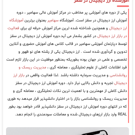
آموزشگاه ارز دیجیتال در سقز
یکی از دوره های آموزشی پر مخاطب در مرکز آموزش عالی سهامیر ، دوره
آموزش ارز دیجیتال در سقز است. آموزشگاه
سهامیر
بعنوان برترین
آموزشگاه
ارز دیجیتال
و همچنین شناخته شده ترین مرکز آموزش حرفه ای برای
فعالیت
در بازار ارز دیجیتال
در کشور بشمار می آید.دوره آموزش ارز دیجیتال در سقز
توسط دپارتمان آموزشی سهامیر در قالب کلاس های آموزش حضوری و آنلاین
تدوین و گردآوری شده است . ارز دیجیتال یکی از رشته های نو ظهور و
تخصصی و علمی در جهان بوده بطوریکه بمنظور موفقیت در این بازار لازم است
فرد اطلاعات کاملی از علوم تحلیلگری ، معامله گری ،
مدیریت ریسک و
روانشناسی
و مدیریت سرمایه داشته باشد .لذا فعالیت واقعی در
بازار ارز
دیجیتال
تجربه و دانش بالایی نیاز دارد. دوره آموزش ارز دیجیتال در سقز
دانش کاملی از مهمترین و با اهمیت ترین نکات تحلیلگری ، معامله گری و
مدیریت ریسک و روانشناسی بازار را در اختیار دانشپذیر قرار میدهد به طوری
که در انتهای دوره اموزش ارز دیجیتال در سقز دانشپذیر قادر خواهد بود بطور
REAL وارد بازار ارزهای دیجیتال شده و معاملات سودمندی را انجام دهد.