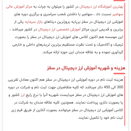
بهترین آموزشگاه ارز دیجیتال
در کشور را میتوان به جرات به
مرکز آموزش عالی
سهامیر
نسبت داد ، سهامیر با داشتن شعب سراسری و برگزری دوره های
اموزشی ارز دیجیتال در سقز برپایه بروزترین دیتاهای
بازار سرمایه
یکی از
برترین و قدیمی ترین مراکز
آموزش تخصصی ارز دیجیتال
در کشور میباشد ،
این موسسه هم اکنون کلاس های اموزش ارز دیجیتال در سقز را بصورت
ترمیک و آکادمیک و تحت نظرت مستقیم برترین تریدرهای داخلی و خارجی
گردآوری نموده و به علاقه مندان این حوزه ارائه میکند.
هزینه و شهریه آموزش ارز دیجیتال در سقز
هزینه ثبت نام در دوره آموزشی ارز دیجیتال در سقز هم اکنون معادل تقریبی
300 الی 450 دلار میباشد که کلیه متقاضیان جهت ثبت نام و شرکت در دوره
های اموزش ارز دیجیتال در سقز میبایست شهریه آنرا با نرخ رایج
ارز
کشور و
یا بصورت دلاری پرداخت نمایند. همچنین کلیه علاقه مندان به شرکت در
کلاس آموزشی ارز دیجیتال در سقز میتوانند بصورت آنلاین از طریق فرم زیر
ثبت نام خود را تکمیل نمایند.