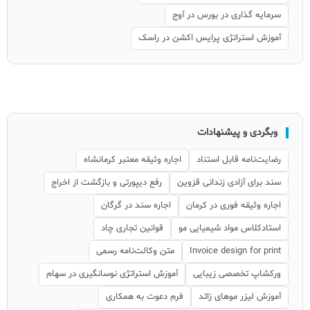
سرمایه گذاری در بورس در آوج
آموزش استراتژی پرایس اکشن در راسک
وبگردی و پیشنهادات
رضایت‌نامه قابل استناد
اجاره وثیقه معتبر کرمانشاه
سند برای آزادی زندانی قزوین
رفع دیپورتی و بازگشت از اخراج
اجاره وثیقه فوری در کرمان
اجاره سند در گرگان
استادکلاس مواد شیمیایی مو
قوانین تجاری چاد
Invoice design for print
متن وکالت‌نامه رسمی
ورکشاپ تخصصی زیبایی
آموزش استراتژی نوسانگیری در سهام
آموزش لیزر موهای زائد
فرم دعوت به همکاری