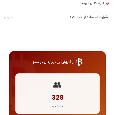
تنوع کامل دوره‌ها
شرایط استفاده از خدمات :
عمومی
₿
آمار آموزش ارز دیجیتال در سقز
👥
328
دانشجو