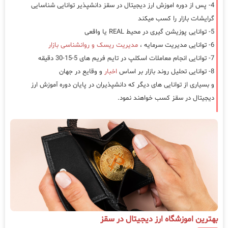
4- پس از دوره اموزش ارز دیجیتال در سقز دانشپذیر توانایی شناسایی
گرایشات بازار را کسب میکند
5- توانایی پوزیشن گیری در محیط REAL یا واقعی
6- توانایی مدیریت سرمایه ،
مدیریت ریسک و روانشناسی بازار
7- توانایی انجام معاملات اسکلپ در تایم فریم های 5-15-30 دقیقه
8- توانایی تحلیل روند بازار بر اساس
اخبار
و وقایع در جهان
و بسیاری از توانایی های دیگر که دانشپذیران در پایان دوره آموزش ارز
دیجیتال در سقز کسب خواهند نمود.
بهترین اموزشگاه ارز دیجیتال در سقز