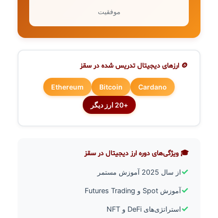
موفقیت
🪙 ارزهای دیجیتال تدریس شده در سقز
Ethereum
Bitcoin
Cardano
+20 ارز دیگر
🎓 ویژگی‌های دوره ارز دیجیتال در سقز
✓
از سال 2025 آموزش مستمر
✓
آموزش Spot و Futures Trading
✓
استراتژی‌های DeFi و NFT