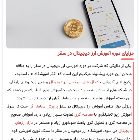
مزایای دوره آموزش ارز دیجیتال در سقز
یکی از دلایکی که شرکت در دوره آموزشی ارز دیجیتال در سقز را به علاقه
مندان این حوزه پیشنهاد میکنیم این است که اکثر آموزشگاه ها، اساتید،
پکیج های آموزشی ،
کانال های سیگنال ارز دیجیتال
و حتی ویدیوهای رایگان
در شبکه های اجتماعی به صورت صد درصد آموزش های غلط ارائه می دهند که
این دسته آموزش ها منجر به ضرر به معامله گران ارز دیجیتال می شوند.
ویژگی برتر کلاس آموزش ارز دیجیتال در سقز
پرورش معامله گر
است نه صرفا
آموزش زیرا تحلیلگری با
معامله گری
تفاوت بسیار زیادی دارد. آموزش صحیح
در معامله گری و تحلیل گری باعث سودآوری زیاد و مستمر در
بازار ارزهای
دیجیتال
می شود. آموزشگاه ارز دیجیتال در سقز با سبک نوین آموزشی خود
زمان سودآوری و رسیدن به سود زیاد و مستمر را برای همه دانش پذیران به