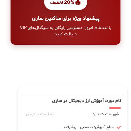
🔥
20% تخفیف
پیشنهاد ویژه برای ساکنین ساری
با ثبت‌نام امروز، دسترسی رایگان به سیگنال‌های VIP
دریافت کنید
نام دوره: آموزش ارز دیجیتال در ساری
شهریه ثبت نام:
به قیمت به تومان
سطح آموزش: تخصصی - پیشرفته