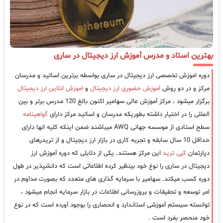
بهترین استاد و مدرس آموزش ارز دیجیتال در ساری
دوره اموزش تخصصی ارز دیجیتال در ساری بواسطه برترین اساتید و مدرسان
مرکز و در دو روش
اموزش حضوری ارز دیجیتال
و
اموزش انلاین ارز دیجیتال
برگزار میشود ، مرکز آموزش عالی سهامیر اکنون بالغ 120 مدرس برتر و بین
المللی را در اختیار داشته بطوریکه مدرسان و اساتید مرکز دارای
گواهینامه
سطح استادی از موسسه جهانی AWQ میباشند ضمن اینکه کلیه انها دارای
حداقل 10 سال سابقه و تجربه کاری در بازار ارز دیجیتال و از تریدرهای
دپارتمان
کپی ترید
این مرکز هستند. یکی از دلایلی که دوره آموزش ارز
دیجیتال در ساری را نوع خود بینظیر کرده اطلاعاتی است که دانشپذیر در طول
دوره کسب میکند. سهامیر با سرمایه گذاری های متعدد که بصورت مداوم در
امر توسعه و تحقیقات و بروزرسانی اطلاعات در بازار سرمایه انجام میشود ،
توانسته سیستم آموزشی استاندارد و انحصاری را بوجود آورده است که در نوع
خود منحصر بفرد است .