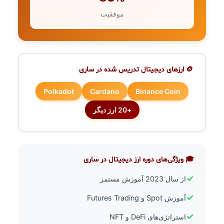
موفقیت
🪙 ارزهای دیجیتال تدریس شده در ساری
Polkadot
Cardano
Binance Coin
+20 ارز دیگر
🎓 ویژگی‌های دوره ارز دیجیتال در ساری
✓
از سال 2023 آموزش مستمر
✓
آموزش Spot و Futures Trading
✓
استراتژی‌های DeFi و NFT