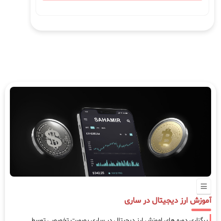
آموزش ارز دیجیتال در ساری
برگزاری دوره های اموزش ارز دیجیتال در ساری بصورت تخصصی توسط