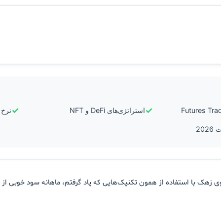
✓
✓
استراتژی‌های DeFi و NFT
نرخ ر
وی زهک با استفاده از همون تکنیک‌هایی که یاد گرفتم، ماهانه سود خوبی از تر