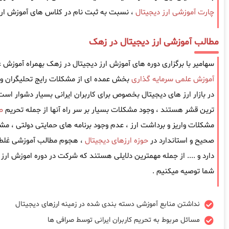
چارت آموزشی ارز دیجیتال
، نسبت به ثبت نام در کلاس های آموزش ارز 
مطالب آموزشی ارز دیجیتال در زهک
سهامیر با برگزاری دوره های آموزش ارز دیجیتال در زهک بهمراه آموزش ع
آموزش علمی سرمایه گذاری
بخش عمده ای از مشکلات رایج تحلیگران و 
در بازار ارز های دیجیتال بخصوص برای کاربران ایرانی بسیار دشوار است ، 
ترین قشر هستند ، وجود مشکلات بسیار بر سر راه آنها از جمله تحریم
ص
مشکلات واریز و برداشت ارز ، عدم وجود برنامه های حمایتی دولتی ، مش
صحیح و استاندارد در
حوزه ارزهای دیجیتال
، هجوم مطالب آموزشی غلط 
دارد و .... از جمله مهمترین دلایلی هستند که شرکت در دوره اموزش ارز
شما توصیه میکنیم .
نداشتن منابع آموزشی دسته بندی شده در زمینه ارزهای دیجیتال
مسائل مربوط به تحریم کاربران ایرانی توسط صرافی ها