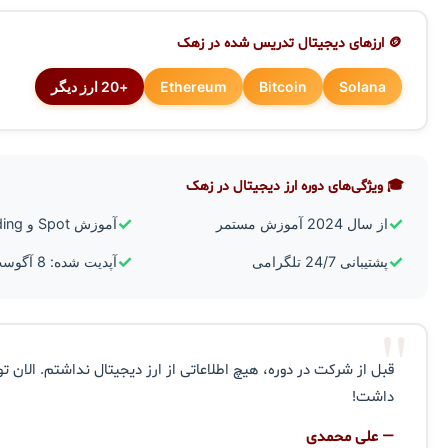
🪙 ارزهای دیجیتال تدریس شده در زهک
Solana
Bitcoin
Ethereum
+20 ارز دیگر
🎓 ویژگی‌های دوره ارز دیجیتال در زهک
✓
✓
از سال 2024 آموزش مستمر
آموزش Spot و Futures Trading
✓
✓
پشتیبانی 24/7 تلگرامی
آپدیت شده: 8 آگوست 2026
"
قبل از شرکت در دوره، هیچ اطلاعاتی از ارز دیجیتال نداشتم. الان ت
داشت!
— علی محمدی