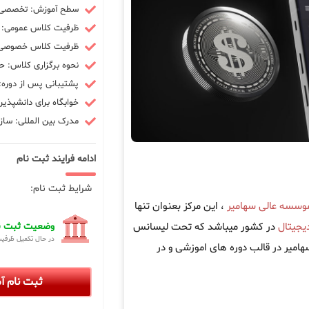
سطح آموزش: تخصصی -
ظرفیت کلاس عمومی: 10 نفر
ظرفیت کلاس خصوصی: 3 ن
نحوه برگزاری کلاس: ح
پشتیبانی پس از دوره: 90 رو
خوابگاه برای دانشپذیر
مدرک بین المللی: سازم
ادامه فرایند ثبت نام
شرایط ثبت نام:
وسسه عالی سهامیر
، این مرکز بعنوان تنها
دیجیتال
در کشور میباشد که تحت لیسانس
وضعیت ثبت نا
در حال تکمیل ظرفی
ه سهامیر در قالب دوره های اموزشی و در
ثبت نام 