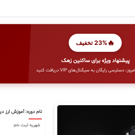
🔥
23% تخفیف
پیشنهاد ویژه برای ساکنین زهک
وز، دسترسی رایگان به سیگنال‌های VIP دریافت کنید
نام دوره: آموزش ارز د
شهریه ثبت نام: