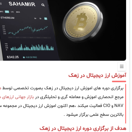
آموزش ارز دیجیتال در زهک
برگزاری دوره های اموزش ارز دیجیتال در زهک بصورت تخصصی توسط
م
مرجع انحصاری اموزش و معامله گری و تحلیلگری در
بازار جهانی ارزهای 
NAV و CIO فعالیت میکند ،هم اکنون اموزش ارز دیجیتال در مجموع
بالاترین سطح علمی برگزار میشود .
هدف از برگزاری دوره ارز دیجیتال در زهک