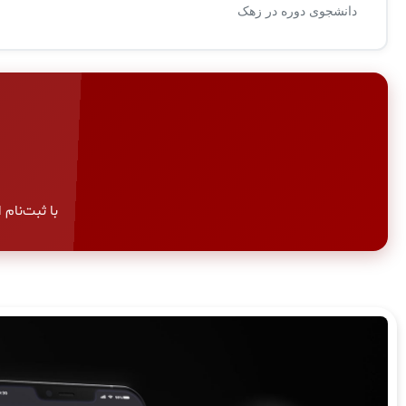
دانشجوی دوره در زهک
با ثبت‌نام امر