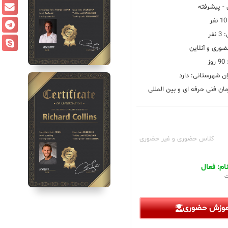
 پیشرفته
فر
ضوری و آنلاین
ز
ان شهرستانی: دارد
ان فنی حرفه ای و بین المللی
کلاس حضوری و غیر حضوری
م: فعال
ت
آموزش حضوری