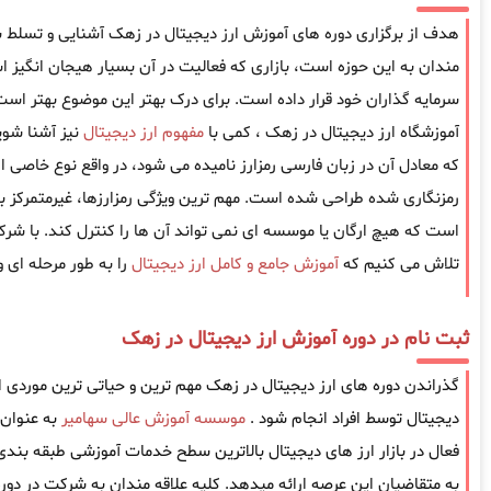
هدف از برگزاری دوره های آموزش ارز دیجیتال در زهک آشنایی و تسلط بر کل
مندان به این حوزه است، بازاری که فعالیت در آن بسیار هیجان انگیز 
سرمایه گذاران خود قرار داده است. برای درک بهتر این موضوع بهتر است
آموزشگاه ارز دیجیتال در زهک ، کمی با
مفهوم ارز دیجیتال
نیز آشنا شوی
که معادل آن در زبان فارسی رمزارز نامیده می شود، در واقع نوع خاصی ا
رمزنگاری شده طراحی شده است. مهم ترین ویژگی رمزارزها، غیرمتمرکز ب
است که هیچ ارگان یا موسسه ای نمی تواند آن ها را کنترل کند. با شر
تلاش می کنیم که
آموزش جامع و کامل ارز دیجیتال
را به طور مرحله ای و
ثبت نام در دوره آموزش ارز دیجیتال در زهک
گذراندن دوره های ارز دیجیتال در زهک مهم ترین و حیاتی ترین موردی است
دیجیتال توسط افراد انجام شود .
موسسه آموزش عالی سهامیر
به عنوان
فعال در بازار ارز های دیجیتال بالاترین سطح خدمات آموزشی طبقه بندی ش
به متقاضیان این عرصه ارائه میدهد. کلیه علاقه مندان به شرکت در دوره