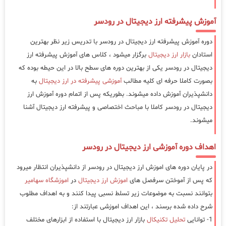
آموزش پیشرفته ارز دیجیتال در رودسر
دوره آموزش پیشرفته ارز دیجیتال در رودسر با تدریس زیر نظر بهترین
استادان
بازار ارز دیجیتال
برگزار میشود ، کلاس های آموزش پیشرفته ارز
دیجیتال در رودسر یکی از بهترین دوره های سطح بالا در این حیطه بوده که
بصورت کاملا حرفه ای کلیه مطالب
آموزشی پیشرفته در ارز دیجیتال
به
دانشپذیران آموزش داده میشوند. بطوریکه پس از اتمام دوره آموزش ارز
دیجیتال در رودسر کاملا با مباحث اختصاصی و پیشرفته ارز دیجیتال آشنا
میشوند.
اهداف دوره آموزشی ارز دیجیتال در رودسر
در پایان دوره های اموزش ارز دیجیتال در رودسر از دانشپذیران انتظار میرود
که پس از آموختن سرفصل های
اموزش ارز دیجیتال
در
اموزشگاه سهامیر
بتوانند نسبت به موضوعات زیر تسلط نسبی پیدا کنند و به اهداف مطلوب
شرح داده شده برسند ، این اهداف اموزشی عبارتند از:
1- توانایی
تحلیل تکنیکال
بازار ارز دیجیتال با استفاده از ابزارهای مختلف