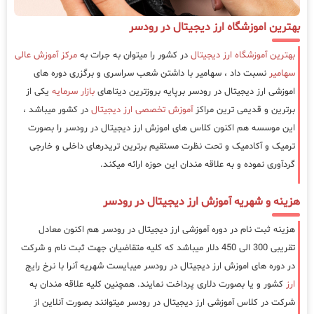
بهترین اموزشگاه ارز دیجیتال در رودسر
بهترین آموزشگاه ارز دیجیتال
در کشور را میتوان به جرات به
مرکز آموزش عالی
سهامیر
نسبت داد ، سهامیر با داشتن شعب سراسری و برگزری دوره های
اموزشی ارز دیجیتال در رودسر برپایه بروزترین دیتاهای
بازار سرمایه
یکی از
برترین و قدیمی ترین مراکز
آموزش تخصصی ارز دیجیتال
در کشور میباشد ،
این موسسه هم اکنون کلاس های اموزش ارز دیجیتال در رودسر را بصورت
ترمیک و آکادمیک و تحت نظرت مستقیم برترین تریدرهای داخلی و خارجی
گردآوری نموده و به علاقه مندان این حوزه ارائه میکند.
هزینه و شهریه آموزش ارز دیجیتال در رودسر
هزینه ثبت نام در دوره آموزشی ارز دیجیتال در رودسر هم اکنون معادل
تقریبی 300 الی 450 دلار میباشد که کلیه متقاضیان جهت ثبت نام و شرکت
در دوره های اموزش ارز دیجیتال در رودسر میبایست شهریه آنرا با نرخ رایج
ارز
کشور و یا بصورت دلاری پرداخت نمایند. همچنین کلیه علاقه مندان به
شرکت در کلاس آموزشی ارز دیجیتال در رودسر میتوانند بصورت آنلاین از