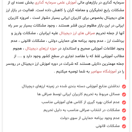
سرمایه گذاری در بازارهای مالی
آموزش علمی سرمایه گذاری
بخش عمده ای از
مشکلات رایج تحلیگران و معامله گران را کاهش داده است. فعالیت در بازار ارز
های دیجیتال بخصوص برای کاربران ایرانی بسیار دشوار است ، امروزه کاربران
ایرانی در این بازار مظلوم ترین قشر هستند ، وجود مشکلات بسیار بر سر راه
آنها از جمله تحریم
صرافی های ارز دیجیتال
علیه ایرانیان ، مشکلات واریز و
برداشت ارز ، عدم وجود برنامه های حمایتی دولتی ، مشکلات قانونی ، عدم
وجود اطلاعات آموزشی صحیح و استاندارد در
حوزه ارزهای دیجیتال
، هجوم
مطالب آموزشی غلط که با مقاصد تجاری در سطح کشور وجود دارد و .... از
جمله مهمترین دلایلی هستند که شرکت در دوره اموزش ارز دیجیتال در رودسر
را در
آموزشگاه سهامیر
به شما توصیه میکنیم .
نداشتن منابع آموزشی دسته بندی شده در زمینه ارزهای دیجیتال
مسائل مربوط به تحریم کاربران ایرانی توسط صرافی ها
عدم امکان بهره گیری از کلاس های آموزشی مناسب
مشکلات در انتخاب صرافی مناسب به دلیل تحریم
عدم وجود برنامه حمایتی از سوی دولت
مشکلات قانونی