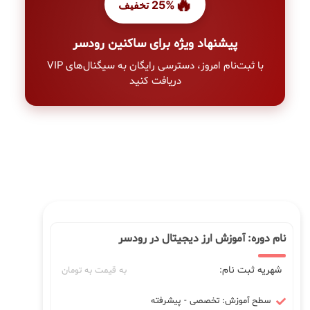
🔥
25% تخفیف
پیشنهاد ویژه برای ساکنین رودسر
با ثبت‌نام امروز، دسترسی رایگان به سیگنال‌های VIP
دریافت کنید
نام دوره: آموزش ارز دیجیتال در رودسر
شهریه ثبت نام:
به قیمت به تومان
سطح آموزش: تخصصی - پیشرفته