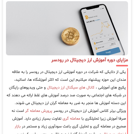
مزایای دوره آموزش ارز دیجیتال در رودسر
یکی از دلایکی که شرکت در دوره آموزشی ارز دیجیتال در رودسر را به علاقه
مندان این حوزه پیشنهاد میکنیم این است که اکثر آموزشگاه ها، اساتید،
پکیج های آموزشی ،
کانال های سیگنال ارز دیجیتال
و حتی ویدیوهای رایگان
در شبکه های اجتماعی به صورت صد درصد آموزش های غلط ارائه می دهند که
این دسته آموزش ها منجر به ضرر به معامله گران ارز دیجیتال می شوند.
ویژگی برتر کلاس آموزش ارز دیجیتال در رودسر
پرورش معامله گر
است نه
صرفا آموزش زیرا تحلیلگری با
معامله گری
تفاوت بسیار زیادی دارد. آموزش
صحیح در معامله گری و تحلیل گری باعث سودآوری زیاد و مستمر در
بازار