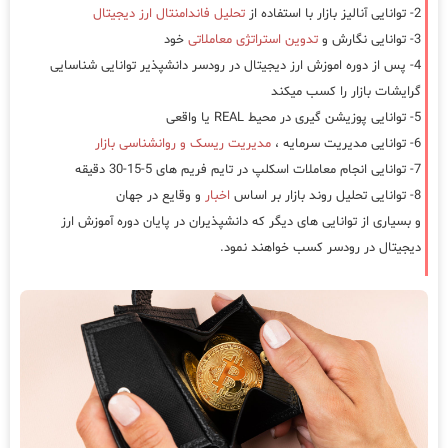
2- توانایی آنالیز بازار با استفاده از
تحلیل فاندامنتال ارز دیجیتال
3- توانایی نگارش و
تدوین استراتژی معاملاتی
خود
4- پس از دوره اموزش ارز دیجیتال در رودسر دانشپذیر توانایی شناسایی
گرایشات بازار را کسب میکند
5- توانایی پوزیشن گیری در محیط REAL یا واقعی
6- توانایی مدیریت سرمایه ،
مدیریت ریسک و روانشناسی بازار
7- توانایی انجام معاملات اسکلپ در تایم فریم های 5-15-30 دقیقه
8- توانایی تحلیل روند بازار بر اساس
اخبار
و وقایع در جهان
و بسیاری از توانایی های دیگر که دانشپذیران در پایان دوره آموزش ارز
دیجیتال در رودسر کسب خواهند نمود.