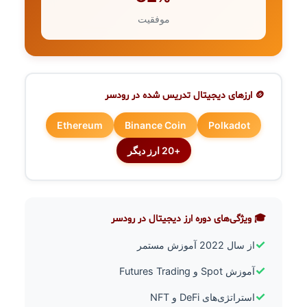
موفقیت
🪙 ارزهای دیجیتال تدریس شده در رودسر
Ethereum
Binance Coin
Polkadot
+20 ارز دیگر
🎓 ویژگی‌های دوره ارز دیجیتال در رودسر
✓
از سال 2022 آموزش مستمر
✓
آموزش Spot و Futures Trading
✓
استراتژی‌های DeFi و NFT