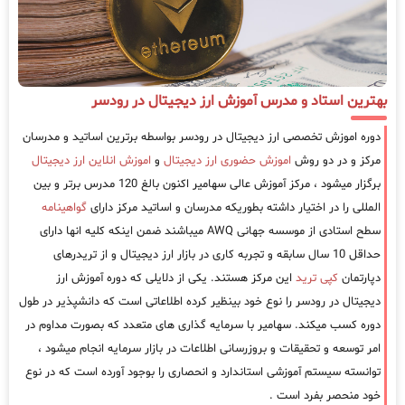
بهترین استاد و مدرس آموزش ارز دیجیتال در رودسر
دوره اموزش تخصصی ارز دیجیتال در رودسر بواسطه برترین اساتید و مدرسان
مرکز و در دو روش
اموزش حضوری ارز دیجیتال
و
اموزش انلاین ارز دیجیتال
برگزار میشود ، مرکز آموزش عالی سهامیر اکنون بالغ 120 مدرس برتر و بین
المللی را در اختیار داشته بطوریکه مدرسان و اساتید مرکز دارای
گواهینامه
سطح استادی از موسسه جهانی AWQ میباشند ضمن اینکه کلیه انها دارای
حداقل 10 سال سابقه و تجربه کاری در بازار ارز دیجیتال و از تریدرهای
دپارتمان
کپی ترید
این مرکز هستند. یکی از دلایلی که دوره آموزش ارز
دیجیتال در رودسر را نوع خود بینظیر کرده اطلاعاتی است که دانشپذیر در طول
دوره کسب میکند. سهامیر با سرمایه گذاری های متعدد که بصورت مداوم در
امر توسعه و تحقیقات و بروزرسانی اطلاعات در بازار سرمایه انجام میشود ،
توانسته سیستم آموزشی استاندارد و انحصاری را بوجود آورده است که در نوع
خود منحصر بفرد است .