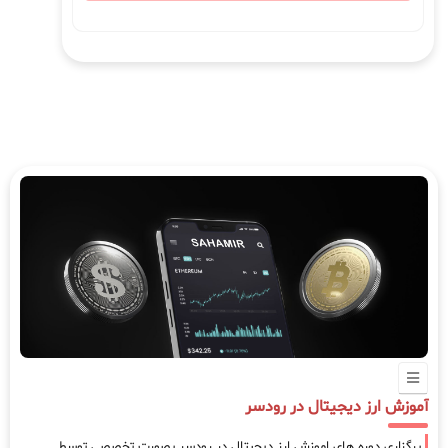
آموزش ارز دیجیتال در رودسر
برگزاری دوره های اموزش ارز دیجیتال در رودسر بصورت تخصصی توسط