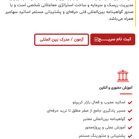
مدیریت ریسک و سرمایه و ساخت استراتژی معاملاتی شخصی است و با
صدور گواهینامه بین‌المللی فنی حرفه‌ای و پشتیبانی مستمر اساتید سهامیر
همراه می‌باشد.
ثبت نام سریــــــــــــع
آزمون / مدرک بین المللی
آموزش حضوری و آنلاین
اساتید مجرب و فعال بازار کریپتو
مسیر یادگیری جامع از صفر مطلق تا ترید حرفه‌ای
گواهینامه بین‌المللی معتبر
آموزش عملی و پروژه‌محور
پشتیبانی و منتورینگ مستمر