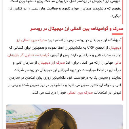
آموزشی ارز دیجیتال در رودسر عمل گرا بودن مباحث برای دانشپذیران است
بطوری که دانشپذیر همزمان موارد تئوری و فعالیت های عملی را در کلاس فرا
میگیرد.
مدرک و گواهینامه بین المللی ارز دیجیتال در رودسر
آموزشگاه ارز دیجیتال در رودسر پس از اتمام دوره
مدرک بین المللی ارز
دیجیتال
از انجمن CRP به دانشپذیران اعطا نموده و همچنین برای کسانی که
نیاز به مدرک فنی و حرفه ای دارند پس از آزمون
گواهینامه تحلیل گر بازارهای
مالی
جهانی را ارائه می کند . برای اخذ
مدرک ارز دیجیتال
از سازمان فنی و
حرفه ای در ابتدا میبایست در دوره آموزشی ارز دیجیتال در رودسر شرکت
نمایند و سپس بنا به درخواست خود دانشپذیر روزی برای امتحان در سازمان
فنی و حرفه ای کشور معین می شود و دانشپذیر در روز تعیین شده و پس از
قبولی در امتحانات
مدرک بین المللی
خود را دریافت می کند.