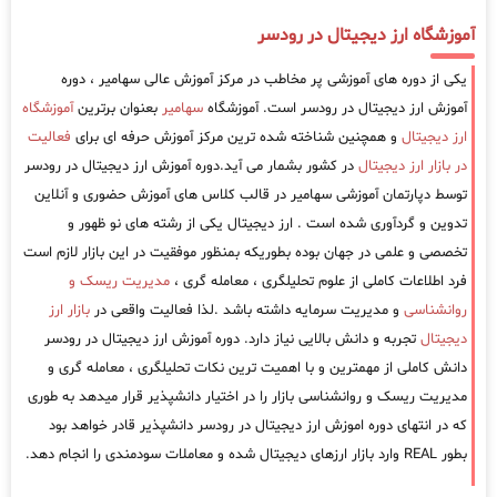
آموزشگاه ارز دیجیتال در رودسر
یکی از دوره های آموزشی پر مخاطب در مرکز آموزش عالی سهامیر ، دوره
آموزش ارز دیجیتال در رودسر است. آموزشگاه
سهامیر
بعنوان برترین
آموزشگاه
ارز دیجیتال
و همچنین شناخته شده ترین مرکز آموزش حرفه ای برای
فعالیت
در بازار ارز دیجیتال
در کشور بشمار می آید.دوره آموزش ارز دیجیتال در رودسر
توسط دپارتمان آموزشی سهامیر در قالب کلاس های آموزش حضوری و آنلاین
تدوین و گردآوری شده است . ارز دیجیتال یکی از رشته های نو ظهور و
تخصصی و علمی در جهان بوده بطوریکه بمنظور موفقیت در این بازار لازم است
فرد اطلاعات کاملی از علوم تحلیلگری ، معامله گری ،
مدیریت ریسک و
روانشناسی
و مدیریت سرمایه داشته باشد .لذا فعالیت واقعی در
بازار ارز
دیجیتال
تجربه و دانش بالایی نیاز دارد. دوره آموزش ارز دیجیتال در رودسر
دانش کاملی از مهمترین و با اهمیت ترین نکات تحلیلگری ، معامله گری و
مدیریت ریسک و روانشناسی بازار را در اختیار دانشپذیر قرار میدهد به طوری
که در انتهای دوره اموزش ارز دیجیتال در رودسر دانشپذیر قادر خواهد بود
بطور REAL وارد بازار ارزهای دیجیتال شده و معاملات سودمندی را انجام دهد.