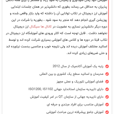
آموزشی خود زمان سودآوری و رسیدن به سود زیاد و مستمر را برای همه دانش
پذیران به حداقل می رساند بطوری که دانشپذیر در همان جلسات ابتدایی
آموزش ارز دیجیتال در تکاب توانایی آن را داشته که وارد بازار واقعی شده و
پوزیشن گیری انجام دهد که منجر به سود شود ، بطوریه با شرکت در این
دوره دیگر دانشپذیر نسازی به عضویت در
کانال ها سیگنال
ارز دیجیتال
نخواهد داشت . قابل توجه است که اکثر ورودی های آموزشگاه ارز دیجیتال در
تکاب قبلا در دوره ها و کلاس های آموزشی بسیاری شرکت کرده اند و توسط
اساتید مختلف آموزش دیده اند ولی نتیجه خوب و مناسبی بدست نیاورده اند
و حتی ضررهای زیادی کرده اند.
رتبه یک آموزش آکادمیک از سال 2012
مدرسان و اساتید سطح یک کشوری و بین المللی
فضای آموزشی تئوریک و عملی مجهز
دارای تاییدیه سازمان استاندارد جهانی ISO1200, IS1102
دارای تاییدیه جهانی از سازمان QT در امر کیفیت آموزش
آموزش مناسب برای افراد مبتدی و حرفه ای
آموزش جامع پیشرفته ترین مباحث آموزشی