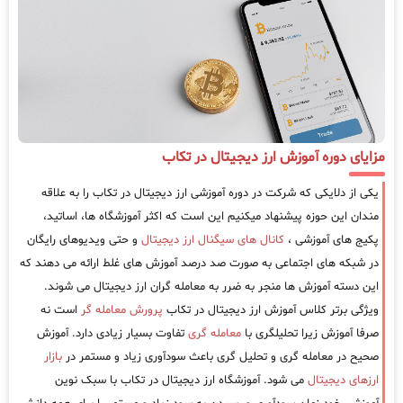
مزایای دوره آموزش ارز دیجیتال در تکاب
یکی از دلایکی که شرکت در دوره آموزشی ارز دیجیتال در تکاب را به علاقه
مندان این حوزه پیشنهاد میکنیم این است که اکثر آموزشگاه ها، اساتید،
پکیج های آموزشی ،
کانال های سیگنال ارز دیجیتال
و حتی ویدیوهای رایگان
در شبکه های اجتماعی به صورت صد درصد آموزش های غلط ارائه می دهند که
این دسته آموزش ها منجر به ضرر به معامله گران ارز دیجیتال می شوند.
ویژگی برتر کلاس آموزش ارز دیجیتال در تکاب
پرورش معامله گر
است نه
صرفا آموزش زیرا تحلیلگری با
معامله گری
تفاوت بسیار زیادی دارد. آموزش
صحیح در معامله گری و تحلیل گری باعث سودآوری زیاد و مستمر در
بازار
ارزهای دیجیتال
می شود. آموزشگاه ارز دیجیتال در تکاب با سبک نوین