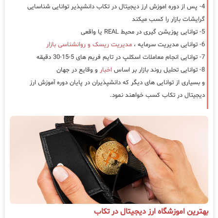
4- پس از دوره اموزش ارز دیجیتال در تکاب دانشپذیر توانایی شناسایی
گرایشات بازار را کسب میکند
5- توانایی پوزیشن گیری در محیط REAL یا واقعی
6- توانایی مدیریت سرمایه ،
مدیریت ریسک و روانشناسی بازار
7- توانایی انجام معاملات اسکلپ در تایم فریم های 5-15-30 دقیقه
8- توانایی تحلیل روند بازار بر اساس
اخبار
و وقایع در جهان
و بسیاری از توانایی های دیگر که دانشپذیران در پایان دوره آموزش ارز
دیجیتال در تکاب کسب خواهند نمود.
بهترین اموزشگاه ارز دیجیتال در تکاب