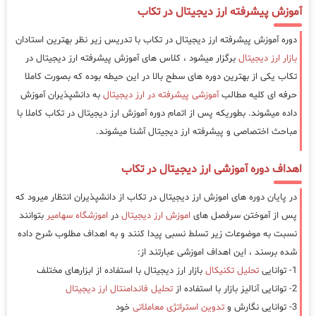
آموزش پیشرفته ارز دیجیتال در تکاب
دوره آموزش پیشرفته ارز دیجیتال در تکاب با تدریس زیر نظر بهترین استادان
بازار ارز دیجیتال
برگزار میشود ، کلاس های آموزش پیشرفته ارز دیجیتال در
تکاب یکی از بهترین دوره های سطح بالا در این حیطه بوده که بصورت کاملا
حرفه ای کلیه مطالب
آموزشی پیشرفته در ارز دیجیتال
به دانشپذیران آموزش
داده میشوند. بطوریکه پس از اتمام دوره آموزش ارز دیجیتال در تکاب کاملا با
مباحث اختصاصی و پیشرفته ارز دیجیتال آشنا میشوند.
اهداف دوره آموزشی ارز دیجیتال در تکاب
در پایان دوره های اموزش ارز دیجیتال در تکاب از دانشپذیران انتظار میرود که
پس از آموختن سرفصل های
اموزش ارز دیجیتال
در
اموزشگاه سهامیر
بتوانند
نسبت به موضوعات زیر تسلط نسبی پیدا کنند و به اهداف مطلوب شرح داده
شده برسند ، این اهداف اموزشی عبارتند از:
1- توانایی
تحلیل تکنیکال
بازار ارز دیجیتال با استفاده از ابزارهای مختلف
2- توانایی آنالیز بازار با استفاده از
تحلیل فاندامنتال ارز دیجیتال
3- توانایی نگارش و
تدوین استراتژی معاملاتی
خود