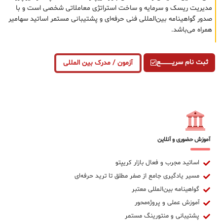
مدیریت ریسک و سرمایه و ساخت استراتژی معاملاتی شخصی است و با
صدور گواهینامه بین‌المللی فنی حرفه‌ای و پشتیبانی مستمر اساتید سهامیر
همراه می‌باشد.
ثبت نام سریــــــــــــع
آزمون / مدرک بین المللی
آموزش حضوری و آنلاین
اساتید مجرب و فعال بازار کریپتو
مسیر یادگیری جامع از صفر مطلق تا ترید حرفه‌ای
گواهینامه بین‌المللی معتبر
آموزش عملی و پروژه‌محور
پشتیبانی و منتورینگ مستمر