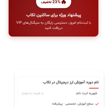
🔥
23% تخفیف
پیشنهاد ویژه برای ساکنین تکاب
با ثبت‌نام امروز، دسترسی رایگان به سیگنال‌های VIP
دریافت کنید
نام دوره: آموزش ارز دیجیتال در تکاب
شهریه ثبت نام:
به قیمت به تومان
سطح آموزش: تخصصی - پیشرفته