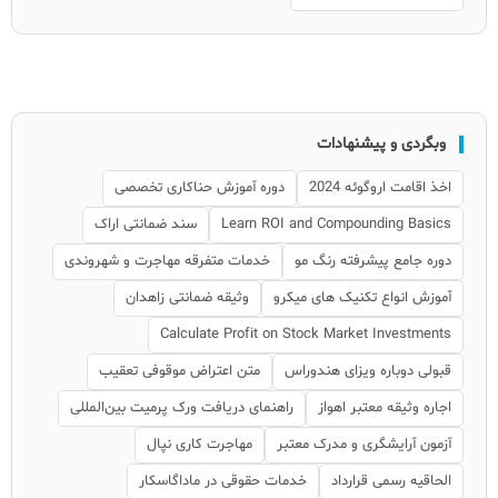
وبگردی و پیشنهادات
اخذ اقامت اروگوئه 2024
دوره آموزش حنا‌کاری تخصصی
Learn ROI and Compounding Basics
سند ضمانتی اراک
دوره جامع پیشرفته رنگ مو
خدمات متفرقه مهاجرت و شهروندی
آموزش انواع تکنیک های میکرو
وثیقه ضمانتی زاهدان
Calculate Profit on Stock Market Investments
قبولی دوباره ویزای هندوراس
متن اعتراض موقوفی تعقیب
اجاره وثیقه معتبر اهواز
راهنمای دریافت ورک پرمیت بین‌المللی
آزمون آرایشگری و مدرک معتبر
مهاجرت کاری نپال
الحاقیه رسمی قرارداد
خدمات حقوقی در ماداگاسکار