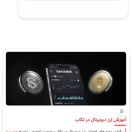
آموزش ارز دیجیتال در تکاب
برگزاری دوره های اموزش ارز دیجیتال در تکاب بصورت تخصصی توسط
موسسه