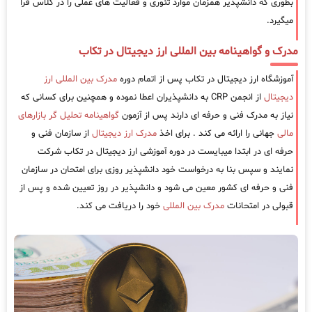
بطوری که دانشپذیر همزمان موارد تئوری و فعالیت های عملی را در کلاس فرا
میگیرد.
مدرک و گواهینامه بین المللی ارز دیجیتال در تکاب
آموزشگاه ارز دیجیتال در تکاب پس از اتمام دوره
مدرک بین المللی ارز
دیجیتال
از انجمن CRP به دانشپذیران اعطا نموده و همچنین برای کسانی که
نیاز به مدرک فنی و حرفه ای دارند پس از آزمون
گواهینامه تحلیل گر بازارهای
مالی
جهانی را ارائه می کند . برای اخذ
مدرک ارز دیجیتال
از سازمان فنی و
حرفه ای در ابتدا میبایست در دوره آموزشی ارز دیجیتال در تکاب شرکت
نمایند و سپس بنا به درخواست خود دانشپذیر روزی برای امتحان در سازمان
فنی و حرفه ای کشور معین می شود و دانشپذیر در روز تعیین شده و پس از
قبولی در امتحانات
مدرک بین المللی
خود را دریافت می کند.