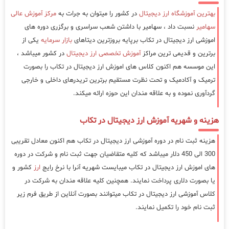
بهترین آموزشگاه ارز دیجیتال
در کشور را میتوان به جرات به
مرکز آموزش عالی
سهامیر
نسبت داد ، سهامیر با داشتن شعب سراسری و برگزری دوره های
اموزشی ارز دیجیتال در تکاب برپایه بروزترین دیتاهای
بازار سرمایه
یکی از
برترین و قدیمی ترین مراکز
آموزش تخصصی ارز دیجیتال
در کشور میباشد ،
این موسسه هم اکنون کلاس های اموزش ارز دیجیتال در تکاب را بصورت
ترمیک و آکادمیک و تحت نظرت مستقیم برترین تریدرهای داخلی و خارجی
گردآوری نموده و به علاقه مندان این حوزه ارائه میکند.
هزینه و شهریه آموزش ارز دیجیتال در تکاب
هزینه ثبت نام در دوره آموزشی ارز دیجیتال در تکاب هم اکنون معادل تقریبی
300 الی 450 دلار میباشد که کلیه متقاضیان جهت ثبت نام و شرکت در دوره
های اموزش ارز دیجیتال در تکاب میبایست شهریه آنرا با نرخ رایج
ارز
کشور و
یا بصورت دلاری پرداخت نمایند. همچنین کلیه علاقه مندان به شرکت در
کلاس آموزشی ارز دیجیتال در تکاب میتوانند بصورت آنلاین از طریق فرم زیر
ثبت نام خود را تکمیل نمایند.