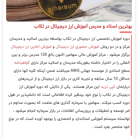
بهترین استاد و مدرس آموزش ارز دیجیتال در تکاب
دوره اموزش تخصصی ارز دیجیتال در تکاب بواسطه برترین اساتید و مدرسان
مرکز و در دو روش
اموزش حضوری ارز دیجیتال
و
اموزش انلاین ارز دیجیتال
برگزار میشود ، مرکز آموزش عالی سهامیر اکنون بالغ 120 مدرس برتر و بین
المللی را در اختیار داشته بطوریکه مدرسان و اساتید مرکز دارای
گواهینامه
سطح استادی از موسسه جهانی AWQ میباشند ضمن اینکه کلیه انها دارای
حداقل 10 سال سابقه و تجربه کاری در بازار ارز دیجیتال و از تریدرهای
دپارتمان
کپی ترید
این مرکز هستند. یکی از دلایلی که دوره آموزش ارز
دیجیتال در تکاب را نوع خود بینظیر کرده اطلاعاتی است که دانشپذیر در طول
دوره کسب میکند. سهامیر با سرمایه گذاری های متعدد که بصورت مداوم در
امر توسعه و تحقیقات و بروزرسانی اطلاعات در بازار سرمایه انجام میشود ،
توانسته سیستم آموزشی استاندارد و انحصاری را بوجود آورده است که در نوع
خود منحصر بفرد است .