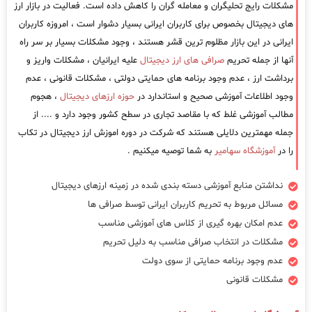
مشکلات رایج تحلیگران و معامله گران را کاهش داده است. فعالیت در بازار ارز
های دیجیتال بخصوص برای کاربران ایرانی بسیار دشوار است ، امروزه کاربران
ایرانی در این بازار مظلوم ترین قشر هستند ، وجود مشکلات بسیار بر سر راه
آنها از جمله تحریم
صرافی های ارز دیجیتال
علیه ایرانیان ، مشکلات واریز و
برداشت ارز ، عدم وجود برنامه های حمایتی دولتی ، مشکلات قانونی ، عدم
وجود اطلاعات آموزشی صحیح و استاندارد در
حوزه ارزهای دیجیتال
، هجوم
مطالب آموزشی غلط که با مقاصد تجاری در سطح کشور وجود دارد و .... از
جمله مهمترین دلایلی هستند که شرکت در دوره اموزش ارز دیجیتال در تکاب
را در
آموزشگاه سهامیر
به شما توصیه میکنیم .
نداشتن منابع آموزشی دسته بندی شده در زمینه ارزهای دیجیتال
مسائل مربوط به تحریم کاربران ایرانی توسط صرافی ها
عدم امکان بهره گیری از کلاس های آموزشی مناسب
مشکلات در انتخاب صرافی مناسب به دلیل تحریم
عدم وجود برنامه حمایتی از سوی دولت
مشکلات قانونی