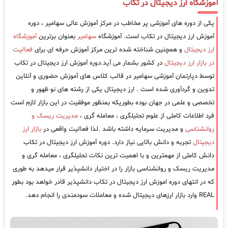
آموزشگاه ارز دیجیتال در تکاب
یکی از دوره های آموزشی پر مخاطب در مرکز آموزش عالی سهامیر ، دوره
آموزش ارز دیجیتال در تکاب است. آموزشگاه
سهامیر
بعنوان برترین
آموزشگاه
ارز دیجیتال
و همچنین شناخته شده ترین مرکز آموزش حرفه ای برای
فعالیت
در بازار ارز دیجیتال
در کشور بشمار می آید.دوره آموزش ارز دیجیتال در تکاب
توسط دپارتمان آموزشی سهامیر در قالب کلاس های آموزش حضوری و آنلاین
تدوین و گردآوری شده است . ارز دیجیتال یکی از رشته های نو ظهور و
تخصصی و علمی در جهان بوده بطوریکه بمنظور موفقیت در این بازار لازم است
فرد اطلاعات کاملی از علوم تحلیلگری ، معامله گری ،
مدیریت ریسک و
روانشناسی
و مدیریت سرمایه داشته باشد .لذا فعالیت واقعی در
بازار ارز
دیجیتال
تجربه و دانش بالایی نیاز دارد. دوره آموزش ارز دیجیتال در تکاب
دانش کاملی از مهمترین و با اهمیت ترین نکات تحلیلگری ، معامله گری و
مدیریت ریسک و روانشناسی بازار را در اختیار دانشپذیر قرار میدهد به طوری
که در انتهای دوره اموزش ارز دیجیتال در تکاب دانشپذیر قادر خواهد بود بطور
REAL وارد بازار ارزهای دیجیتال شده و معاملات سودمندی را انجام دهد.