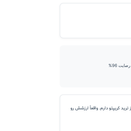
ضایت 96%
ترید کریپتو دارم. واقعاً ارزشش رو