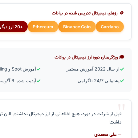
🪙 ارزهای دیجیتال تدریس شده در بوانات
Cardano
Binance Coin
Ethereum
+20 ارز دیگر
🎓 ویژگی‌های دوره ارز دیجیتال در بوانات
✓
✓
از سال 2022 آموزش مستمر
آموزش Spot و Futures Trading
✓
✓
پشتیبانی 24/7 تلگرامی
آپدیت شده: 6 آگوست 2026
"
قبل از شرکت در دوره، هیچ اطلاعاتی از ارز دیجیتال نداشتم. الان تو
داشت!
— علی محمدی