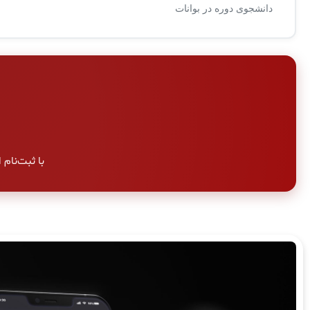
دانشجوی دوره در بوانات
با ثبت‌نام امر