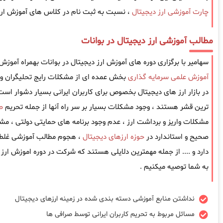
چارت آموزشی ارز دیجیتال
، نسبت به ثبت نام در کلاس های آموزش ارز د
مطالب آموزشی ارز دیجیتال در بوانات
سهامیر با برگزاری دوره های آموزش ارز دیجیتال در بوانات بهمراه آموزش
آموزش علمی سرمایه گذاری
بخش عمده ای از مشکلات رایج تحلیگران و 
در بازار ارز های دیجیتال بخصوص برای کاربران ایرانی بسیار دشوار است ، 
ترین قشر هستند ، وجود مشکلات بسیار بر سر راه آنها از جمله تحریم
ص
مشکلات واریز و برداشت ارز ، عدم وجود برنامه های حمایتی دولتی ، مش
صحیح و استاندارد در
حوزه ارزهای دیجیتال
، هجوم مطالب آموزشی غلط 
دارد و .... از جمله مهمترین دلایلی هستند که شرکت در دوره اموزش ارز 
به شما توصیه میکنیم .
نداشتن منابع آموزشی دسته بندی شده در زمینه ارزهای دیجیتال
مسائل مربوط به تحریم کاربران ایرانی توسط صرافی ها