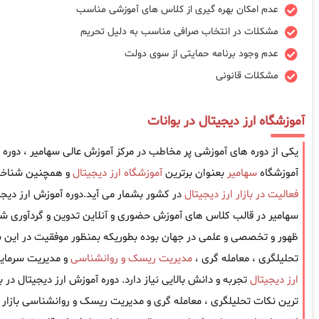
عدم امکان بهره گیری از کلاس های آموزشی مناسب
مشکلات در انتخاب صرافی مناسب به دلیل تحریم
عدم وجود برنامه حمایتی از سوی دولت
مشکلات قانونی
آموزشگاه ارز دیجیتال در بوانات
یکی از دوره های آموزشی پر مخاطب در مرکز آموزش عالی سهامیر ، دوره 
آموزشگاه
سهامیر
بعنوان برترین
آموزشگاه ارز دیجیتال
و همچنین شناخته
فعالیت در بازار ارز دیجیتال
در کشور بشمار می آید.دوره آموزش ارز دیجی
سهامیر در قالب کلاس های آموزش حضوری و آنلاین تدوین و گردآوری شد
ظهور و تخصصی و علمی در جهان بوده بطوریکه بمنظور موفقیت در این باز
تحلیلگری ، معامله گری ،
مدیریت ریسک و روانشناسی
و مدیریت سرمایه
ارز دیجیتال
تجربه و دانش بالایی نیاز دارد. دوره آموزش ارز دیجیتال در
ترین نکات تحلیلگری ، معامله گری و مدیریت ریسک و روانشناسی بازار را