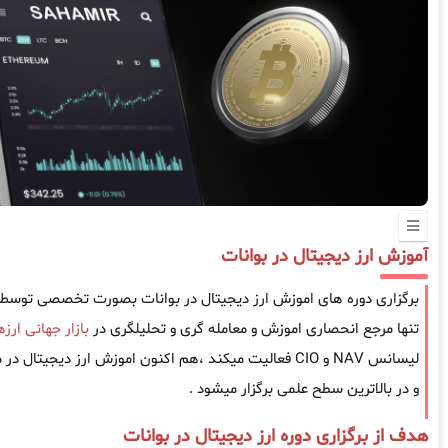
آموزش ارز دیجیتال در بوانات
برگزاری دوره های اموزش ارز دیجیتال در بوانات بصورت تخصصی توسط
تنها مرجع انحصاری اموزش و معامله گری و تحلیلگری در
بازار جهانی ارز
لیسانس NAV و CIO فعالیت میکند ،هم اکنون اموزش ارز دیجی
و در بالاترین سطح علمی برگزار میشود .
هدف از برگزاری دوره ارز دیجیتال در بوانات