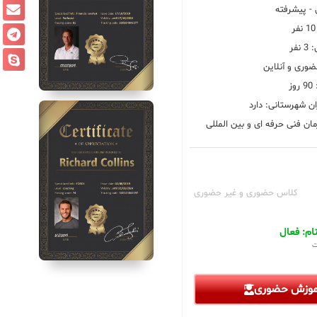
 پیشرفته
فر
ضوری و آنلاین
ز
ان شهرستانی: دارد
ان فنی حرفه ای و بین المللی
کلاس حضوری و غیر حضوری
م: فعال
ت
آموزش حضوری