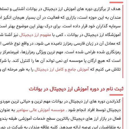
هدف از برگزاری دوره های آموزش ارز دیجیتال در بوانات آشنایی و تسلط بر 
مندان به این حوزه است، بازاری که فعالیت در آن بسیار هیجان انگیز 
سرمایه گذاران خود قرار داده است. برای درک بهتر این موضوع بهتر است
آموزشگاه ارز دیجیتال در بوانات ، کمی با
مفهوم ارز دیجیتال
نیز آشنا شو
که معادل آن در زبان فارسی رمزارز نامیده می شود، در واقع نوع خاصی ا
رمزنگاری شده طراحی شده است. مهم ترین ویژگی رمزارزها، غیرمتمرکز ب
است که هیچ ارگان یا موسسه ای نمی تواند آن ها را کنترل کند. با شرک
تلاش می کنیم که
آموزش جامع و کامل ارز دیجیتال
را به طور مرحله ای و
ثبت نام در دوره آموزش ارز دیجیتال در بوانات
گذراندن دوره های ارز دیجیتال در بوانات مهم ترین و حیاتی ترین موردی ا
دیجیتال توسط افراد انجام شود .
موسسه آموزش عالی سهامیر
به عنوان
فعال در بازار ارز های دیجیتال بالاترین سطح خدمات آموزشی طبقه بندی ش
به متقاضیان این عرصه ارائه میدهد. کلیه علاقه مندان به شرکت در دوره 