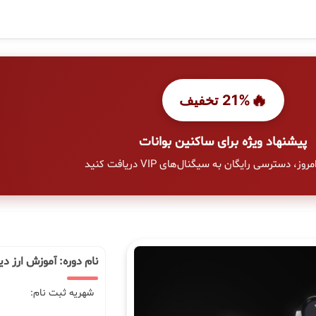
🔥
21% تخفیف
پیشنهاد ویژه برای ساکنین بوانات
وز، دسترسی رایگان به سیگنال‌های VIP دریافت کنید
نام دوره: آموزش ارز دی
شهریه ثبت نام: