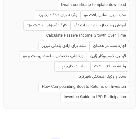
Death certificate template download
مدرک بین المللی بافت مو
وثیقه برای دادگاه بجنورد
آموزش راه اندازی مزرعه ماینینگ
کارگاه آموزشی کاشت مژه
Calculate Passive Income Growth Over Time
اجاره سند در همدان
سند برای آزادی زندانی تبریز
قوانین کسب‌وکار ژاپن
ورکشاپ تخصصی سلامت پوست و مو
وثیقه ضمانتی رشت
مهاجرت کاری نپال
سند و وثیقه ضمانتی شهرکرد
How Compounding Boosts Returns on Investon
Investon Guide to IPO Participation