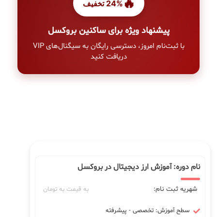
🔥
24% تخفیف
پیشنهاد ویژه برای ساکنین بروکسل
با ثبت‌نام امروز، دسترسی رایگان به سیگنال‌های VIP
دریافت کنید
نام دوره: آموزش ارز دیجیتال در بروکسل
شهریه ثبت نام:
به قیمت به تومان
سطح آموزش: تخصصی - پیشرفته