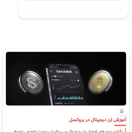
آموزش ارز دیجیتال در بروکسل
برگزاری دوره های اموزش ارز دیجیتال در بروکسل بصورت تخصصی توسط