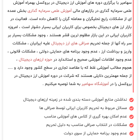
سهامیر با برگزاری دوره های آموزش ارز دیجیتال در بروکسل بهمراه آموزش
علمی سرمایه گذاری در بازارهای مالی
آموزش علمی سرمایه گذاری
بخش عمده
ای از مشکلات رایج تحلیگران و معامله گران را کاهش داده است. فعالیت در
بازار ارز های دیجیتال بخصوص برای کاربران ایرانی بسیار دشوار است ، امروزه
کاربران ایرانی در این بازار مظلوم ترین قشر هستند ، وجود مشکلات بسیار بر
سر راه آنها از جمله تحریم
صرافی های ارز دیجیتال
علیه ایرانیان ، مشکلات
واریز و برداشت ارز ، عدم وجود برنامه های حمایتی دولتی ، مشکلات قانونی ،
عدم وجود اطلاعات آموزشی صحیح و استاندارد در
حوزه ارزهای دیجیتال
،
هجوم مطالب آموزشی غلط که با مقاصد تجاری در سطح کشور وجود دارد و ....
از جمله مهمترین دلایلی هستند که شرکت در دوره اموزش ارز دیجیتال در
بروکسل را در
آموزشگاه سهامیر
به شما توصیه میکنیم .
نداشتن منابع آموزشی دسته بندی شده در زمینه ارزهای دیجیتال
مسائل مربوط به تحریم کاربران ایرانی توسط صرافی ها
عدم امکان بهره گیری از کلاس های آموزشی مناسب
مشکلات در انتخاب صرافی مناسب به دلیل تحریم
عدم وجود برنامه حمایتی از سوی دولت