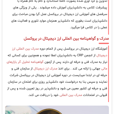
تدوین و گرد آوری شده بصورت کاملا استاندارد و گام به گام همراه با
پیشرفت کلاس به دانشپذیران آموزش داده میشوند . یکی از ویژگی های
سرفصل های آموزشی ارز دیجیتال در بروکسل عمل گرا بودن مباحث برای
دانشپذیران است بطوری که دانشپذیر همزمان موارد تئوری و فعالیت های
عملی را در کلاس فرا میگیرد.
مدرک و گواهینامه بین المللی ارز دیجیتال در بروکسل
آموزشگاه ارز دیجیتال در بروکسل پس از اتمام دوره
مدرک بین المللی ارز
دیجیتال
از انجمن CRP به دانشپذیران اعطا نموده و همچنین برای کسانی که
نیاز به مدرک فنی و حرفه ای دارند پس از آزمون
گواهینامه تحلیل گر بازارهای
مالی
جهانی را ارائه می کند . برای اخذ
مدرک ارز دیجیتال
از سازمان فنی و
حرفه ای در ابتدا میبایست در دوره آموزشی ارز دیجیتال در بروکسل شرکت
نمایند و سپس بنا به درخواست خود دانشپذیر روزی برای امتحان در سازمان
فنی و حرفه ای کشور معین می شود و دانشپذیر در روز تعیین شده و پس از
قبولی در امتحانات
مدرک بین المللی
خود را دریافت می کند.