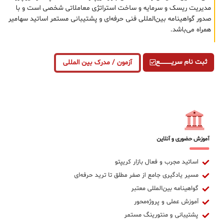
مدیریت ریسک و سرمایه و ساخت استراتژی معاملاتی شخصی است و با
صدور گواهینامه بین‌المللی فنی حرفه‌ای و پشتیبانی مستمر اساتید سهامیر
همراه می‌باشد.
ثبت نام سریــــــــــــع
آزمون / مدرک بین المللی
آموزش حضوری و آنلاین
اساتید مجرب و فعال بازار کریپتو
مسیر یادگیری جامع از صفر مطلق تا ترید حرفه‌ای
گواهینامه بین‌المللی معتبر
آموزش عملی و پروژه‌محور
پشتیبانی و منتورینگ مستمر