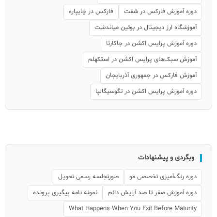
دوره آموزش فارکس در شفت
فارکس در چایپاره
آموزشگاه ارز دیجیتال در بوئین میاندشت
دوره آموزش پرایس اکشن در جاکارتا
آموزش سبک‌های پرایس اکشن در استکهلم
آموزش فارکس در جمهوری آذربایجان
دوره آموزش پرایس اکشن در تگوسیگالپا
وبگردی و پیشنهادات
دوره رنگ‌آمیزی تخصصی مو
صورتجلسه رسمی تحویل
دوره آموزش صفر تا صد آرایش دائم
نمونه نامه پیگیری پرونده
What Happens When You Exit Before Maturity