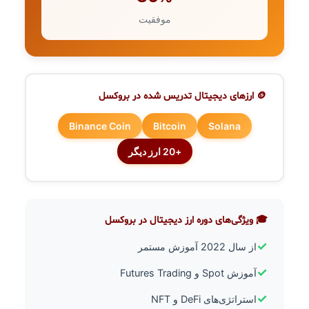
موفقیت
🪙 ارزهای دیجیتال تدریس شده در بروکسل
Binance Coin
Bitcoin
Solana
+20 ارز دیگر
🎓 ویژگی‌های دوره ارز دیجیتال در بروکسل
✓
از سال 2022 آموزش مستمر
✓
آموزش Spot و Futures Trading
✓
استراتژی‌های DeFi و NFT