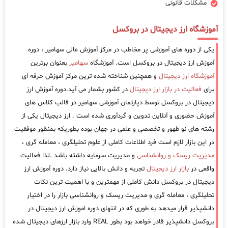
مشکلات قانونی
آموزشگاه ارز دیجیتال در بروکسل
یکی از دوره های آموزشی پر مخاطب در مرکز آموزش عالی سهامیر ، دوره
آموزش ارز دیجیتال در بروکسل است. آموزشگاه
سهامیر
بعنوان برترین
آموزشگاه ارز دیجیتال
و همچنین شناخته شده ترین مرکز آموزش حرفه ای
برای
فعالیت در بازار ارز دیجیتال
در کشور بشمار می آید.دوره آموزش ارز
دیجیتال در بروکسل توسط دپارتمان آموزشی سهامیر در قالب کلاس های
آموزش حضوری و آنلاین تدوین و گردآوری شده است . ارز دیجیتال یکی از
رشته های نو ظهور و تخصصی و علمی در جهان بوده بطوریکه بمنظور موفقیت
در این بازار لازم است فرد اطلاعات کاملی از علوم تحلیلگری ، معامله گری ،
مدیریت ریسک و روانشناسی
و مدیریت سرمایه داشته باشد .لذا فعالیت
واقعی در
بازار ارز دیجیتال
تجربه و دانش بالایی نیاز دارد. دوره آموزش ارز
دیجیتال در بروکسل دانش کاملی از مهمترین و با اهمیت ترین نکات
تحلیلگری ، معامله گری و مدیریت ریسک و روانشناسی بازار را در اختیار
دانشپذیر قرار میدهد به طوری که در انتهای دوره اموزش ارز دیجیتال در
بروکسل دانشپذیر قادر خواهد بود بطور REAL وارد بازار ارزهای دیجیتال شده