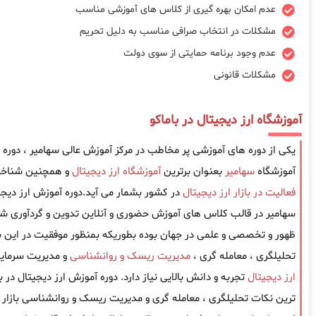
عدم امکان بهره گیری از کلاس های آموزشی مناسب
مشکلات در انتخاب صرافی مناسب به دلیل تحریم
عدم وجود برنامه حمایتی از سوی دولت
مشکلات قانونی
آموزشگاه ارز دیجیتال در باماکو
یکی از دوره های آموزشی پر مخاطب در مرکز آموزش عالی سهامیر ، دوره 
آموزشگاه
سهامیر
بعنوان برترین
آموزشگاه ارز دیجیتال
و همچنین شناخته
فعالیت در بازار ارز دیجیتال
در کشور بشمار می آید.دوره آموزش ارز دیجی
سهامیر در قالب کلاس های آموزش حضوری و آنلاین تدوین و گردآوری شد
ظهور و تخصصی و علمی در جهان بوده بطوریکه بمنظور موفقیت در این باز
تحلیلگری ، معامله گری ،
مدیریت ریسک و روانشناسی
و مدیریت سرمایه
ارز دیجیتال
تجربه و دانش بالایی نیاز دارد. دوره آموزش ارز دیجیتال در 
ترین نکات تحلیلگری ، معامله گری و مدیریت ریسک و روانشناسی بازار را