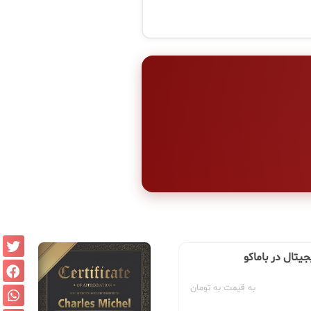
جیتال در باماکو
به قیمت به تومان