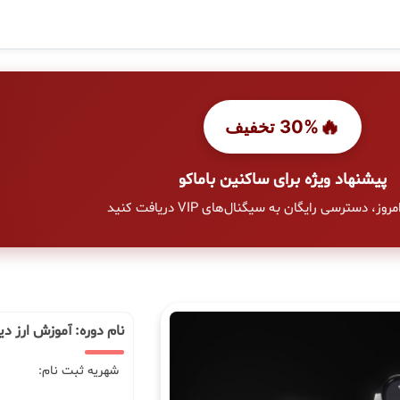
🔥
30% تخفیف
پیشنهاد ویژه برای ساکنین باماکو
وز، دسترسی رایگان به سیگنال‌های VIP دریافت کنید
نام دوره: آموزش ارز دی
شهریه ثبت نام: