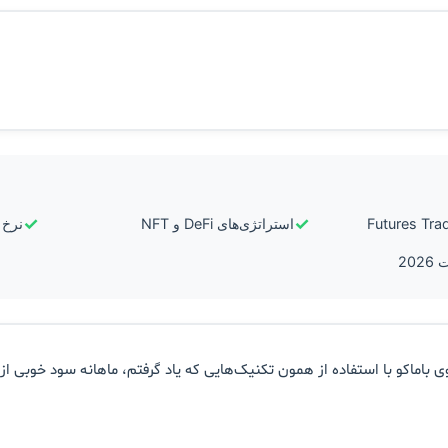
✓
✓
استراتژی‌های DeFi و NFT
نرخ ر
ی باماکو با استفاده از همون تکنیک‌هایی که یاد گرفتم، ماهانه سود خوبی از ت