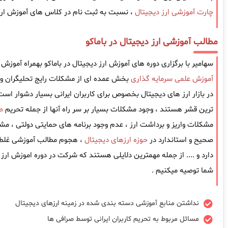
چارت آموزشی ارز دیجیتال
، نسبت به ثبت نام در کلاس های آموزش ارز د
مطالب آموزشی ارز دیجیتال در باماکو
سهامیر با برگزاری دوره های آموزش ارز دیجیتال در باماکو بهمراه آموزش 
آموزش علمی سرمایه گذاری
بخش عمده ای از مشکلات رایج تحلیگران و 
در بازار ارز های دیجیتال بخصوص برای کاربران ایرانی بسیار دشوار است ، 
ترین قشر هستند ، وجود مشکلات بسیار بر سر راه آنها از جمله تحریم
ص
مشکلات واریز و برداشت ارز ، عدم وجود برنامه های حمایتی دولتی ، مش
صحیح و استاندارد در
حوزه ارزهای دیجیتال
، هجوم مطالب آموزشی غلط 
دارد و .... از جمله مهمترین دلایلی هستند که شرکت در دوره اموزش ارز د
شما توصیه میکنیم .
نداشتن منابع آموزشی دسته بندی شده در زمینه ارزهای دیجیتال
مسائل مربوط به تحریم کاربران ایرانی توسط صرافی ها