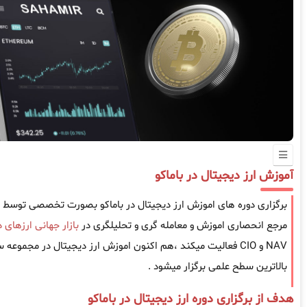
آموزش ارز دیجیتال در باماکو
برگزاری دوره های اموزش ارز دیجیتال در باماکو بصورت تخصصی توسط
مرجع انحصاری اموزش و معامله گری و تحلیلگری در
بازار جهانی ارزهای 
NAV و CIO فعالیت میکند ،هم اکنون اموزش ارز دیجیتال در مجموع
بالاترین سطح علمی برگزار میشود .
هدف از برگزاری دوره ارز دیجیتال در باماکو