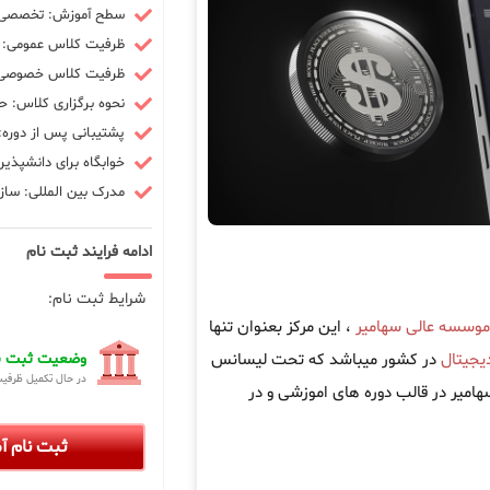
سطح آموزش: تخصصی -
ظرفیت کلاس عمومی: 10 نفر
ظرفیت کلاس خصوصی: 3 ن
نحوه برگزاری کلاس: ح
پشتیبانی پس از دوره: 90 رو
خوابگاه برای دانشپذیر
مدرک بین المللی: سازم
ادامه فرایند ثبت نام
شرایط ثبت نام:
موسسه عالی سهامیر
، این مرکز بعنوان تنها
دیجیتال
در کشور میباشد که تحت لیسانس
وضعیت ثبت نا
در حال تکمیل ظرفی
ه سهامیر در قالب دوره های اموزشی و در
ثبت نام 