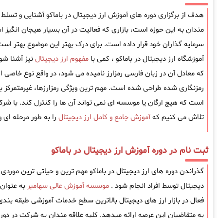
هدف از برگزاری دوره های آموزش ارز دیجیتال در باماکو آشنایی و تسلط بر 
مندان به این حوزه است، بازاری که فعالیت در آن بسیار هیجان انگیز 
سرمایه گذاران خود قرار داده است. برای درک بهتر این موضوع بهتر است
آموزشگاه ارز دیجیتال در باماکو ، کمی با
مفهوم ارز دیجیتال
نیز آشنا شوی
که معادل آن در زبان فارسی رمزارز نامیده می شود، در واقع نوع خاصی ا
رمزنگاری شده طراحی شده است. مهم ترین ویژگی رمزارزها، غیرمتمرکز ب
است که هیچ ارگان یا موسسه ای نمی تواند آن ها را کنترل کند. با شرکت
تلاش می کنیم که
آموزش جامع و کامل ارز دیجیتال
را به طور مرحله ای و
ثبت نام در دوره آموزش ارز دیجیتال در باماکو
گذراندن دوره های ارز دیجیتال در باماکو مهم ترین و حیاتی ترین موردی اس
دیجیتال توسط افراد انجام شود .
موسسه آموزش عالی سهامیر
به عنوان
فعال در بازار ارز های دیجیتال بالاترین سطح خدمات آموزشی طبقه بندی ش
به متقاضیان این عرصه ارائه میدهد. کلیه علاقه مندان به شرکت در دوره ا