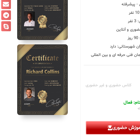
 پیشرفته
فر
ضوری و آنلاین
ز
ان شهرستانی: دارد
ان فنی حرفه ای و بین المللی
کلاس حضوری و غیر حضوری
م: فعال
ت
آموزش حضوری