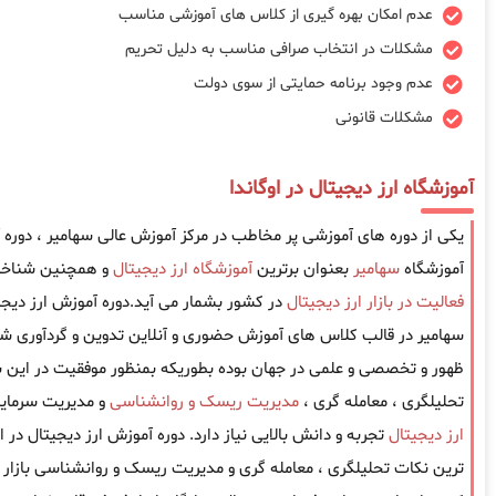
عدم امکان بهره گیری از کلاس های آموزشی مناسب
مشکلات در انتخاب صرافی مناسب به دلیل تحریم
عدم وجود برنامه حمایتی از سوی دولت
مشکلات قانونی
آموزشگاه ارز دیجیتال در اوگاندا
یکی از دوره های آموزشی پر مخاطب در مرکز آموزش عالی سهامیر ، دوره آ
آموزشگاه
سهامیر
بعنوان برترین
آموزشگاه ارز دیجیتال
و همچنین شناخته
فعالیت در بازار ارز دیجیتال
در کشور بشمار می آید.دوره آموزش ارز دیجیت
سهامیر در قالب کلاس های آموزش حضوری و آنلاین تدوین و گردآوری شد
ظهور و تخصصی و علمی در جهان بوده بطوریکه بمنظور موفقیت در این باز
تحلیلگری ، معامله گری ،
مدیریت ریسک و روانشناسی
و مدیریت سرمایه
ارز دیجیتال
تجربه و دانش بالایی نیاز دارد. دوره آموزش ارز دیجیتال در 
ترین نکات تحلیلگری ، معامله گری و مدیریت ریسک و روانشناسی بازار را