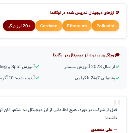
🪙 ارزهای دیجیتال تدریس شده در اوگاندا
Polkadot
Ethereum
Cardano
+20 ارز دیگر
🎓 ویژگی‌های دوره ارز دیجیتال در اوگاندا
✓
✓
از سال 2023 آموزش مستمر
آموزش Spot و Futures Trading
✓
✓
پشتیبانی 24/7 تلگرامی
آپدیت شده: 10 آگوست 2026
"
قبل از شرکت در دوره، هیچ اطلاعاتی از ارز دیجیتال نداشتم. الان تو
داشت!
— علی محمدی