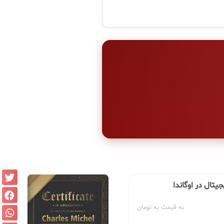
جیتال در اوگاندا
به قیمت به تومان