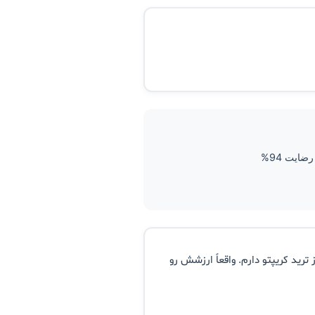
ضایت 94%
ترید کریپتو دارم. واقعاً ارزشش رو