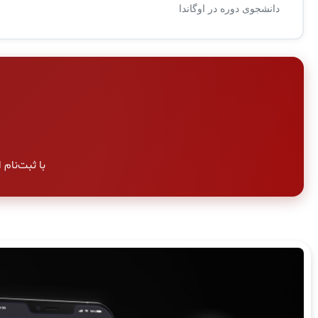
دانشجوی دوره در اوگاندا
با ثبت‌نام امر