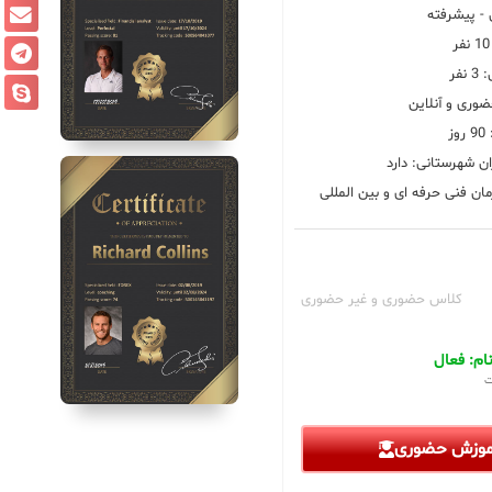
 پیشرفته
فر
ضوری و آنلاین
ز
ان شهرستانی: دارد
ان فنی حرفه ای و بین المللی
کلاس حضوری و غیر حضوری
م: فعال
ت
آموزش حضوری