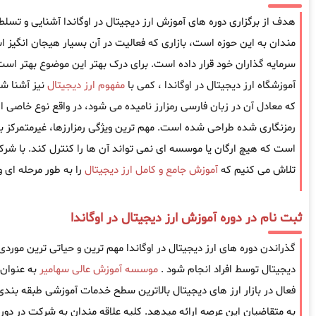
هدف از برگزاری دوره های آموزش ارز دیجیتال در اوگاندا آشنایی و تسلط بر
مندان به این حوزه است، بازاری که فعالیت در آن بسیار هیجان انگیز 
سرمایه گذاران خود قرار داده است. برای درک بهتر این موضوع بهتر است
آموزشگاه ارز دیجیتال در اوگاندا ، کمی با
مفهوم ارز دیجیتال
نیز آشنا شو
که معادل آن در زبان فارسی رمزارز نامیده می شود، در واقع نوع خاصی ا
رمزنگاری شده طراحی شده است. مهم ترین ویژگی رمزارزها، غیرمتمرکز ب
است که هیچ ارگان یا موسسه ای نمی تواند آن ها را کنترل کند. با شرکت
تلاش می کنیم که
آموزش جامع و کامل ارز دیجیتال
را به طور مرحله ای و
ثبت نام در دوره آموزش ارز دیجیتال در اوگاندا
گذراندن دوره های ارز دیجیتال در اوگاندا مهم ترین و حیاتی ترین موردی ا
دیجیتال توسط افراد انجام شود .
موسسه آموزش عالی سهامیر
به عنوان
فعال در بازار ارز های دیجیتال بالاترین سطح خدمات آموزشی طبقه بندی ش
به متقاضیان این عرصه ارائه میدهد. کلیه علاقه مندان به شرکت در دوره ا