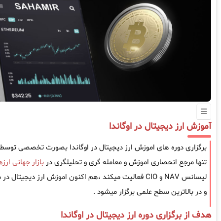
آموزش ارز دیجیتال در اوگاندا
برگزاری دوره های اموزش ارز دیجیتال در اوگاندا بصورت تخصصی توسط
تنها مرجع انحصاری اموزش و معامله گری و تحلیلگری در
بازار جهانی ارز
لیسانس NAV و CIO فعالیت میکند ،هم اکنون اموزش ارز دیجی
و در بالاترین سطح علمی برگزار میشود .
هدف از برگزاری دوره ارز دیجیتال در اوگاندا