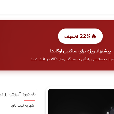
🔥
22% تخفیف
پیشنهاد ویژه برای ساکنین اوگاندا
وز، دسترسی رایگان به سیگنال‌های VIP دریافت کنید
نام دوره: آموزش ارز دی
شهریه ثبت نام: