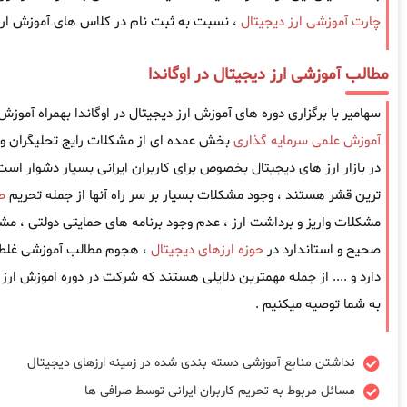
چارت آموزشی ارز دیجیتال
، نسبت به ثبت نام در کلاس های آموزش ارز دی
مطالب آموزشی ارز دیجیتال در اوگاندا
سهامیر با برگزاری دوره های آموزش ارز دیجیتال در اوگاندا بهمراه آموزش
آموزش علمی سرمایه گذاری
بخش عمده ای از مشکلات رایج تحلیگران و 
در بازار ارز های دیجیتال بخصوص برای کاربران ایرانی بسیار دشوار است ، 
ترین قشر هستند ، وجود مشکلات بسیار بر سر راه آنها از جمله تحریم
ص
مشکلات واریز و برداشت ارز ، عدم وجود برنامه های حمایتی دولتی ، مش
صحیح و استاندارد در
حوزه ارزهای دیجیتال
، هجوم مطالب آموزشی غلط 
دارد و .... از جمله مهمترین دلایلی هستند که شرکت در دوره اموزش ارز د
به شما توصیه میکنیم .
نداشتن منابع آموزشی دسته بندی شده در زمینه ارزهای دیجیتال
مسائل مربوط به تحریم کاربران ایرانی توسط صرافی ها