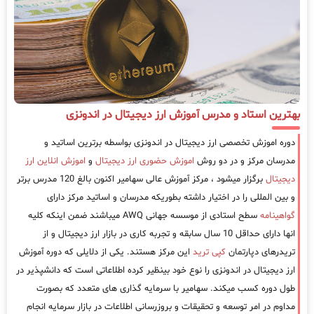
بهترین استاد و مدرس آموزش ارز دیجیتال در اندونزی
دوره اموزش تخصصی ارز دیجیتال در اندونزی بواسطه برترین اساتید و
مدرسان مرکز و در دو روش
اموزش حضوری ارز دیجیتال
و
اموزش انلاین ارز
دیجیتال
برگزار میشود ، مرکز آموزش عالی سهامیر اکنون بالغ 120 مدرس برتر
و بین المللی را در اختیار داشته بطوریکه مدرسان و اساتید مرکز دارای
گواهینامه
سطح استادی از موسسه جهانی AWQ میباشند ضمن اینکه کلیه
انها دارای حداقل 10 سال سابقه و تجربه کاری در بازار ارز دیجیتال و از
تریدرهای دپارتمان
کپی ترید
این مرکز هستند. یکی از دلایلی که دوره آموزش
ارز دیجیتال در اندونزی را نوع خود بینظیر کرده اطلاعاتی است که دانشپذیر در
طول دوره کسب میکند. سهامیر با سرمایه گذاری های متعدد که بصورت
مداوم در امر توسعه و تحقیقات و بروزرسانی اطلاعات در بازار سرمایه انجام