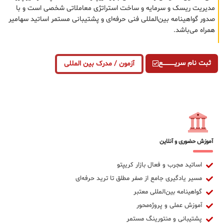
مدیریت ریسک و سرمایه و ساخت استراتژی معاملاتی شخصی است و با
صدور گواهینامه بین‌المللی فنی حرفه‌ای و پشتیبانی مستمر اساتید سهامیر
همراه می‌باشد.
ثبت نام سریــــــــــــع
آزمون / مدرک بین المللی
آموزش حضوری و آنلاین
اساتید مجرب و فعال بازار کریپتو
مسیر یادگیری جامع از صفر مطلق تا ترید حرفه‌ای
گواهینامه بین‌المللی معتبر
آموزش عملی و پروژه‌محور
پشتیبانی و منتورینگ مستمر