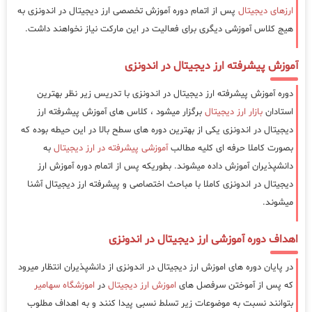
ارزهای دیجیتال
پس از اتمام دوره آموزش تخصصی ارز دیجیتال در اندونزی به
هیج کلاس آموزشی دیگری برای فعالیت در این مارکت نیاز نخواهند داشت.
آموزش پیشرفته ارز دیجیتال در اندونزی
دوره آموزش پیشرفته ارز دیجیتال در اندونزی با تدریس زیر نظر بهترین
استادان
بازار ارز دیجیتال
برگزار میشود ، کلاس های آموزش پیشرفته ارز
دیجیتال در اندونزی یکی از بهترین دوره های سطح بالا در این حیطه بوده که
بصورت کاملا حرفه ای کلیه مطالب
آموزشی پیشرفته در ارز دیجیتال
به
دانشپذیران آموزش داده میشوند. بطوریکه پس از اتمام دوره آموزش ارز
دیجیتال در اندونزی کاملا با مباحث اختصاصی و پیشرفته ارز دیجیتال آشنا
میشوند.
اهداف دوره آموزشی ارز دیجیتال در اندونزی
در پایان دوره های اموزش ارز دیجیتال در اندونزی از دانشپذیران انتظار میرود
که پس از آموختن سرفصل های
اموزش ارز دیجیتال
در
اموزشگاه سهامیر
بتوانند نسبت به موضوعات زیر تسلط نسبی پیدا کنند و به اهداف مطلوب