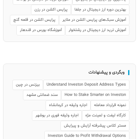
بهترین دوره ارز دیجیتال در جلفا
پرایس اکشن در رزن
آموزش سبک‌های پرایس اکشن در ملایر
پرایس اکشن در قلعه گنج
آموزش ترید ارز دیجیتال در رشتخوار
آموزشگاه بورس در قندهار
وبگردی و پیشنهادات
Understand Investon Deposit Address Types
بیزنس در چین
How to Stake Smarter on Investon
سند ضمانتی مشهد
نمونه قرارداد معامله
اجاره وثیقه در کرمانشاه
کارگاه لیفت و لمینت مژه
اجاره وثیقه فوری در بوشهر
مستر کلاس پیشرفته آرایش و پیرایش
Investon Guide to Profit Withdrawal Options