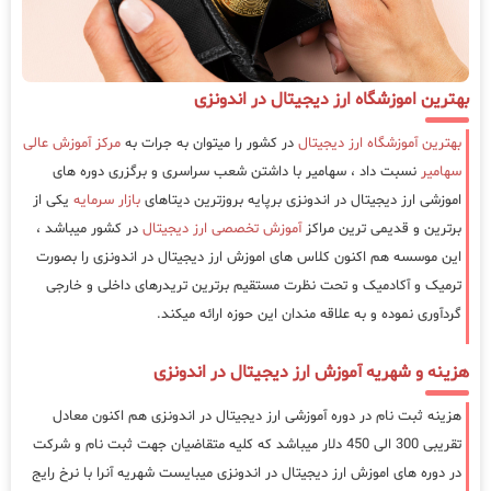
بهترین اموزشگاه ارز دیجیتال در اندونزی
بهترین آموزشگاه ارز دیجیتال
در کشور را میتوان به جرات به
مرکز آموزش عالی
سهامیر
نسبت داد ، سهامیر با داشتن شعب سراسری و برگزری دوره های
اموزشی ارز دیجیتال در اندونزی برپایه بروزترین دیتاهای
بازار سرمایه
یکی از
برترین و قدیمی ترین مراکز
آموزش تخصصی ارز دیجیتال
در کشور میباشد ،
این موسسه هم اکنون کلاس های اموزش ارز دیجیتال در اندونزی را بصورت
ترمیک و آکادمیک و تحت نظرت مستقیم برترین تریدرهای داخلی و خارجی
گردآوری نموده و به علاقه مندان این حوزه ارائه میکند.
هزینه و شهریه آموزش ارز دیجیتال در اندونزی
هزینه ثبت نام در دوره آموزشی ارز دیجیتال در اندونزی هم اکنون معادل
تقریبی 300 الی 450 دلار میباشد که کلیه متقاضیان جهت ثبت نام و شرکت
در دوره های اموزش ارز دیجیتال در اندونزی میبایست شهریه آنرا با نرخ رایج