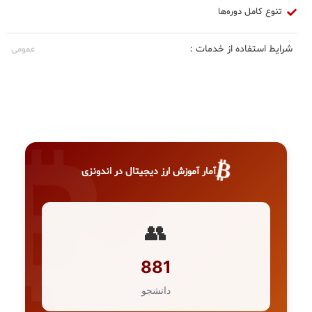
تنوع کامل دوره‌ها
شرایط استفاده از خدمات :
عمومی
₿
آمار آموزش ارز دیجیتال در اندونزی
👥
881
دانشجو