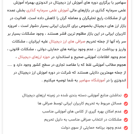
سهامیر با برگزاری دوره های آموزش ارز دیجیتال در اندونزی بهمراه آموزش
علمی سرمایه گذاری در بازارهای مالی
آموزش علمی سرمایه گذاری
بخش عمده
ای از مشکلات رایج تحلیگران و معامله گران را کاهش داده است. فعالیت در
بازار ارز های دیجیتال بخصوص برای کاربران ایرانی بسیار دشوار است ، امروزه
کاربران ایرانی در این بازار مظلوم ترین قشر هستند ، وجود مشکلات بسیار بر
سر راه آنها از جمله تحریم
صرافی های ارز دیجیتال
علیه ایرانیان ، مشکلات
واریز و برداشت ارز ، عدم وجود برنامه های حمایتی دولتی ، مشکلات قانونی ،
عدم وجود اطلاعات آموزشی صحیح و استاندارد در
حوزه ارزهای دیجیتال
،
هجوم مطالب آموزشی غلط که با مقاصد تجاری در سطح کشور وجود دارد و ....
از جمله مهمترین دلایلی هستند که شرکت در دوره اموزش ارز دیجیتال در
اندونزی را در
آموزشگاه سهامیر
به شما توصیه میکنیم .
نداشتن منابع آموزشی دسته بندی شده در زمینه ارزهای دیجیتال
مسائل مربوط به تحریم کاربران ایرانی توسط صرافی ها
عدم امکان بهره گیری از کلاس های آموزشی مناسب
مشکلات در انتخاب صرافی مناسب به دلیل تحریم
عدم وجود برنامه حمایتی از سوی دولت