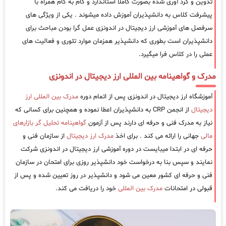
تدوین و گرد آوری شده بصورت کاملا استاندارد و گام به گام همراه با
پیشرفت کلاس به دانشپذیران آموزش داده میشوند . یکی از ویژگی های
سرفصل های آموزشی ارز دیجیتال در اندونزی عمل گرا بودن مباحث برای
دانشپذیران است بطوری که دانشپذیر همزمان موارد تئوری و فعالیت های
عملی را در کلاس فرا میگیرد.
مدرک و گواهینامه بین المللی ارز دیجیتال در اندونزی
آموزشگاه ارز دیجیتال در اندونزی پس از اتمام دوره
مدرک بین المللی ارز
دیجیتال
از انجمن CRP به دانشپذیران اعطا نموده و همچنین برای کسانی که
نیاز به مدرک فنی و حرفه ای دارند پس از آزمون
گواهینامه تحلیل گر بازارهای
مالی
جهانی را ارائه می کند . برای اخذ
مدرک ارز دیجیتال
از سازمان فنی و
حرفه ای در ابتدا میبایست در دوره آموزشی ارز دیجیتال در اندونزی شرکت
نمایند و سپس بنا به درخواست خود دانشپذیر روزی برای امتحان در سازمان
فنی و حرفه ای کشور معین می شود و دانشپذیر در روز تعیین شده و پس از
قبولی در امتحانات
مدرک بین المللی
خود را دریافت می کند.