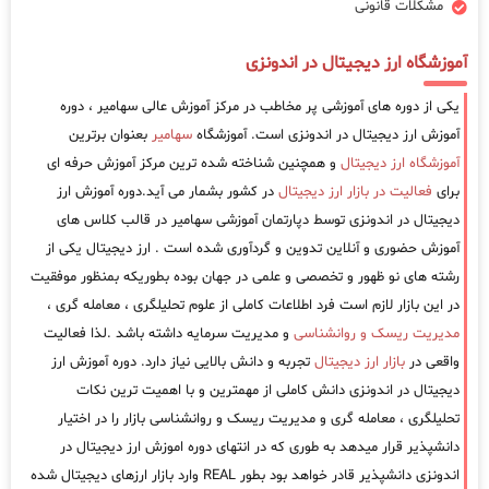
مشکلات قانونی
آموزشگاه ارز دیجیتال در اندونزی
یکی از دوره های آموزشی پر مخاطب در مرکز آموزش عالی سهامیر ، دوره
آموزش ارز دیجیتال در اندونزی است. آموزشگاه
سهامیر
بعنوان برترین
آموزشگاه ارز دیجیتال
و همچنین شناخته شده ترین مرکز آموزش حرفه ای
برای
فعالیت در بازار ارز دیجیتال
در کشور بشمار می آید.دوره آموزش ارز
دیجیتال در اندونزی توسط دپارتمان آموزشی سهامیر در قالب کلاس های
آموزش حضوری و آنلاین تدوین و گردآوری شده است . ارز دیجیتال یکی از
رشته های نو ظهور و تخصصی و علمی در جهان بوده بطوریکه بمنظور موفقیت
در این بازار لازم است فرد اطلاعات کاملی از علوم تحلیلگری ، معامله گری ،
مدیریت ریسک و روانشناسی
و مدیریت سرمایه داشته باشد .لذا فعالیت
واقعی در
بازار ارز دیجیتال
تجربه و دانش بالایی نیاز دارد. دوره آموزش ارز
دیجیتال در اندونزی دانش کاملی از مهمترین و با اهمیت ترین نکات
تحلیلگری ، معامله گری و مدیریت ریسک و روانشناسی بازار را در اختیار
دانشپذیر قرار میدهد به طوری که در انتهای دوره اموزش ارز دیجیتال در
اندونزی دانشپذیر قادر خواهد بود بطور REAL وارد بازار ارزهای دیجیتال شده