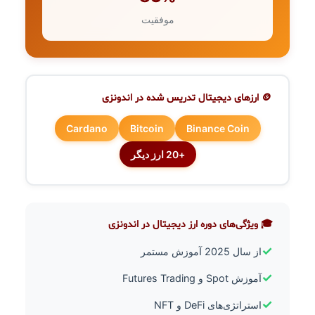
موفقیت
🪙 ارزهای دیجیتال تدریس شده در اندونزی
Cardano
Bitcoin
Binance Coin
+20 ارز دیگر
🎓 ویژگی‌های دوره ارز دیجیتال در اندونزی
✓
از سال 2025 آموزش مستمر
✓
آموزش Spot و Futures Trading
✓
استراتژی‌های DeFi و NFT