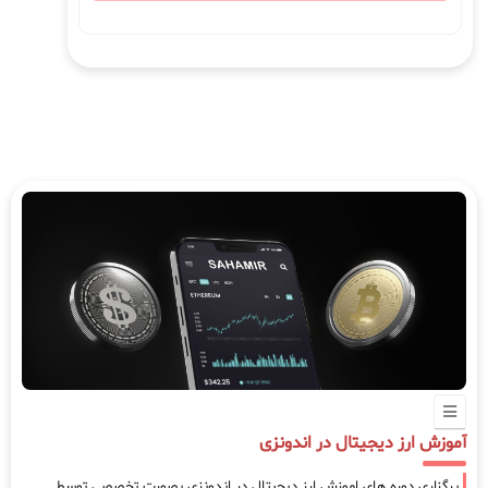
آموزش ارز دیجیتال در اندونزی
برگزاری دوره های اموزش ارز دیجیتال در اندونزی بصورت تخصصی توسط