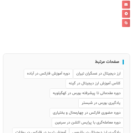
صفحات مرتبط
ارز دیجیتال در عسگران تیران
دوره آموزش فارکس در آباده
کلاس آموزش ارز دیجیتال در گینه
دوره مقدماتی تا پیشرفته بورس در کهگیلویه
یادگیری بورس در شبستر
دوره حضوری فارکس در چهارمحال و بختیاری
دوره معامله‌گری با پرایس اکشن در سرعین
یادگیری ارز دیجیتال در بلاروس
آموزش ترید در فارکس در بوانات