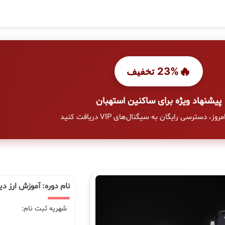
🔥
23% تخفیف
پیشنهاد ویژه برای ساکنین استهبان
وز، دسترسی رایگان به سیگنال‌های VIP دریافت کنید
نام دوره: آموزش ارز د
شهریه ثبت نام: