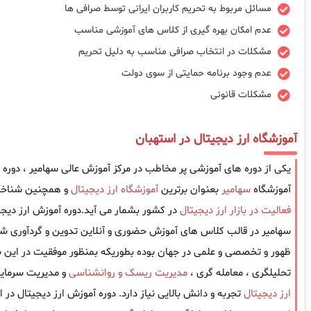
مسائل مربوط به تحریم کاربران ایرانی توسط صرافی ها
عدم امکان بهره گیری از کلاس های آموزشی مناسب
مشکلات در انتخاب صرافی مناسب به دلیل تحریم
عدم وجود برنامه حمایتی از سوی دولت
مشکلات قانونی
آموزشگاه ارز دیجیتال در استهبان
یکی از دوره های آموزشی پر مخاطب در مرکز آموزش عالی سهامیر ، دوره
آموزشگاه
سهامیر
بعنوان برترین
آموزشگاه ارز دیجیتال
و همچنین شناخته
فعالیت در بازار ارز دیجیتال
در کشور بشمار می آید.دوره آموزش ارز دیجی
سهامیر در قالب کلاس های آموزش حضوری و آنلاین تدوین و گردآوری شد
ظهور و تخصصی و علمی در جهان بوده بطوریکه بمنظور موفقیت در این باز
تحلیلگری ، معامله گری ،
مدیریت ریسک و روانشناسی
و مدیریت سرمایه
ارز دیجیتال
تجربه و دانش بالایی نیاز دارد. دوره آموزش ارز دیجیتال در 