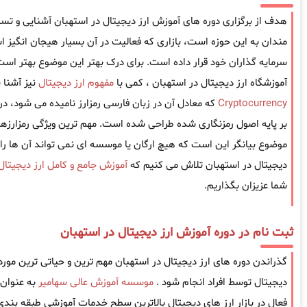
هدف از برگزاری دوره های آموزش ارز دیجیتال در استهبان آشنایی و تسلط ب
مندان به این حوزه است، بازاری که فعالیت در آن بسیار هیجان انگیز 
سرمایه گذاران خود قرار داده است. برای درک بهتر این موضوع بهتر است
آموزشگاه ارز دیجیتال در استهبان ، کمی با
مفهوم ارز دیجیتال
نیز آشنا 
Cryptocurrency
که معادل آن در زبان فارسی رمزارز نامیده می شود، د
بر پایه اصول رمزنگاری شده طراحی شده است. مهم ترین ویژگی رمزارزها
موضوع بیانگر این است که هیچ ارگان یا موسسه ای نمی تواند آن ها را 
دیجیتال در استهبان تلاش می کنیم که
آموزش جامع و کامل ارز دیجیتا
شما عزیزان بگذاریم.
ثبت نام در دوره آموزش ارز دیجیتال در استهبان
گذراندن دوره های ارز دیجیتال در استهبان مهم ترین و حیاتی ترین موردی 
دیجیتال توسط افراد انجام شود .
موسسه آموزش عالی سهامیر
به عنوان
فعال در بازار ارز های دیجیتال بالاترین سطح خدمات آموزشی طبقه بندی ش