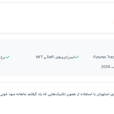
✓
✓
استراتژی‌های DeFi و NFT
نرخ ر
ی استهبان با استفاده از همون تکنیک‌هایی که یاد گرفتم، ماهانه سود خوبی ا