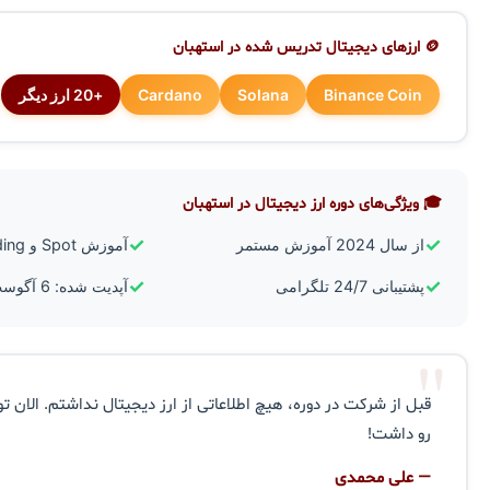
🪙 ارزهای دیجیتال تدریس شده در استهبان
Binance Coin
Solana
Cardano
+20 ارز دیگر
🎓 ویژگی‌های دوره ارز دیجیتال در استهبان
✓
✓
از سال 2024 آموزش مستمر
آموزش Spot و Futures Trading
✓
✓
پشتیبانی 24/7 تلگرامی
آپدیت شده: 6 آگوست 2026
"
قبل از شرکت در دوره، هیچ اطلاعاتی از ارز دیجیتال نداشتم. الان تو
رو داشت!
— علی محمدی