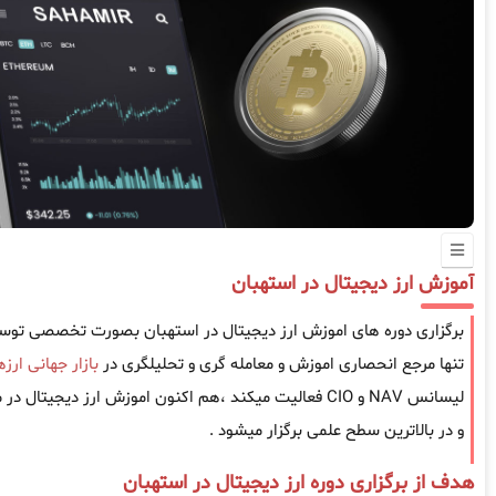
آموزش ارز دیجیتال در استهبان
برگزاری دوره های اموزش ارز دیجیتال در استهبان بصورت تخصصی تو
تنها مرجع انحصاری اموزش و معامله گری و تحلیلگری در
بازار جهانی ارز
لیسانس NAV و CIO فعالیت میکند ،هم اکنون اموزش ارز دیجی
و در بالاترین سطح علمی برگزار میشود .
هدف از برگزاری دوره ارز دیجیتال در استهبان