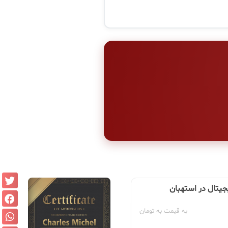
یجیتال در استهبان
به قیمت به تومان