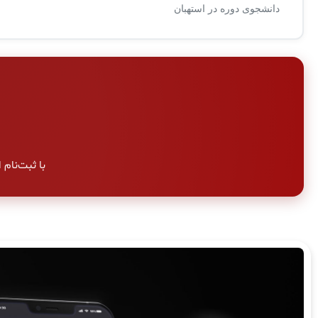
دانشجوی دوره در استهبان
با ثبت‌نام امر