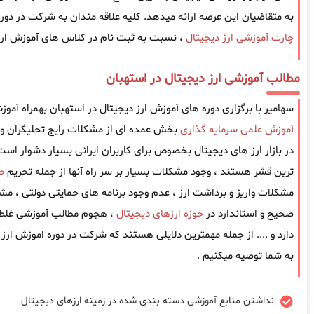
به متقاضیان این عرصه ارائه میدهد. کلیه علاقه مندان به شرکت در دوره 
چارت آموزشی ارز دیجیتال
، نسبت به ثبت نام در کلاس های آموزش ارز د
مطالب آموزشی ارز دیجیتال در استهبان
سهامیر با برگزاری دوره های آموزش ارز دیجیتال در استهبان بهمراه آموز
آموزش علمی سرمایه گذاری
بخش عمده ای از مشکلات رایج تحلیگران و 
در بازار ارز های دیجیتال بخصوص برای کاربران ایرانی بسیار دشوار است ، 
ترین قشر هستند ، وجود مشکلات بسیار بر سر راه آنها از جمله تحریم
ص
مشکلات واریز و برداشت ارز ، عدم وجود برنامه های حمایتی دولتی ، مش
صحیح و استاندارد در
حوزه ارزهای دیجیتال
، هجوم مطالب آموزشی غلط 
دارد و .... از جمله مهمترین دلایلی هستند که شرکت در دوره اموزش ارز 
به شما توصیه میکنیم .
نداشتن منابع آموزشی دسته بندی شده در زمینه ارزهای دیجیتال