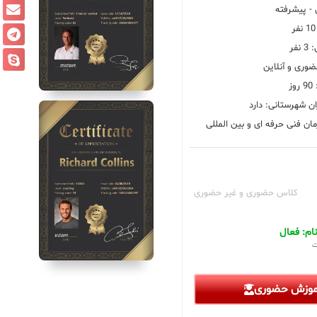
 پیشرفته
فر
ضوری و آنلاین
ز
ان شهرستانی: دارد
ان فنی حرفه ای و بین المللی
کلاس حضوری و غیر حضوری
م: فعال
ت
آموزش حضوری