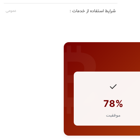
شرایط استفاده از خدمات :
عمومی
✓
78%
موفقیت