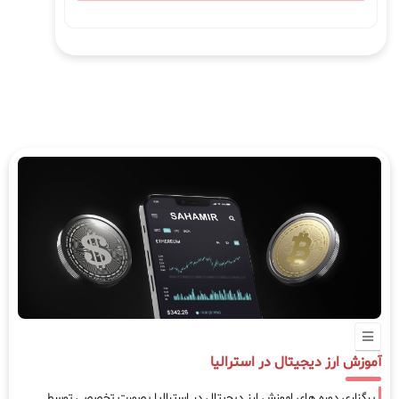
آموزش ارز دیجیتال در استرالیا
برگزاری دوره های اموزش ارز دیجیتال در استرالیا بصورت تخصصی توسط