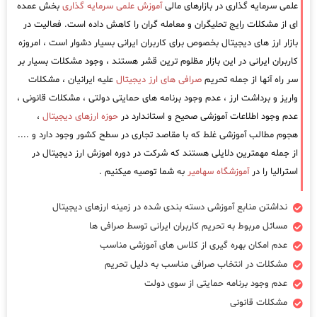
علمی سرمایه گذاری در بازارهای مالی
آموزش علمی سرمایه گذاری
بخش عمده
ای از مشکلات رایج تحلیگران و معامله گران را کاهش داده است. فعالیت در
بازار ارز های دیجیتال بخصوص برای کاربران ایرانی بسیار دشوار است ، امروزه
کاربران ایرانی در این بازار مظلوم ترین قشر هستند ، وجود مشکلات بسیار بر
سر راه آنها از جمله تحریم
صرافی های ارز دیجیتال
علیه ایرانیان ، مشکلات
واریز و برداشت ارز ، عدم وجود برنامه های حمایتی دولتی ، مشکلات قانونی ،
عدم وجود اطلاعات آموزشی صحیح و استاندارد در
حوزه ارزهای دیجیتال
،
هجوم مطالب آموزشی غلط که با مقاصد تجاری در سطح کشور وجود دارد و ....
از جمله مهمترین دلایلی هستند که شرکت در دوره اموزش ارز دیجیتال در
استرالیا را در
آموزشگاه سهامیر
به شما توصیه میکنیم .
نداشتن منابع آموزشی دسته بندی شده در زمینه ارزهای دیجیتال
مسائل مربوط به تحریم کاربران ایرانی توسط صرافی ها
عدم امکان بهره گیری از کلاس های آموزشی مناسب
مشکلات در انتخاب صرافی مناسب به دلیل تحریم
عدم وجود برنامه حمایتی از سوی دولت
مشکلات قانونی