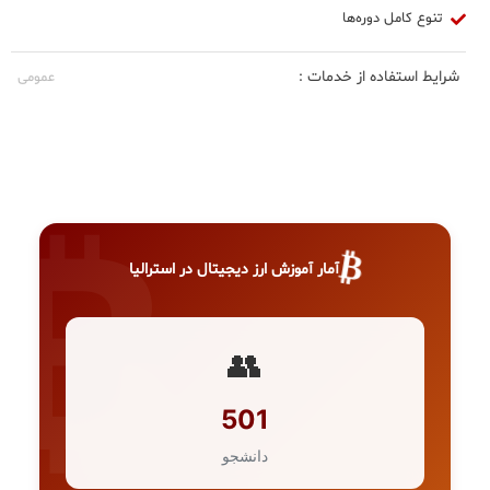
تنوع کامل دوره‌ها
شرایط استفاده از خدمات :
عمومی
₿
آمار آموزش ارز دیجیتال در استرالیا
👥
501
دانشجو