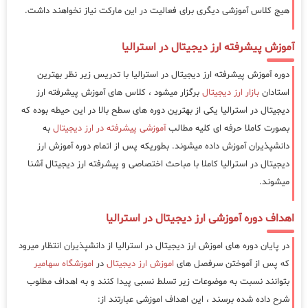
هیج کلاس آموزشی دیگری برای فعالیت در این مارکت نیاز نخواهند داشت.
آموزش پیشرفته ارز دیجیتال در استرالیا
دوره آموزش پیشرفته ارز دیجیتال در استرالیا با تدریس زیر نظر بهترین
استادان
بازار ارز دیجیتال
برگزار میشود ، کلاس های آموزش پیشرفته ارز
دیجیتال در استرالیا یکی از بهترین دوره های سطح بالا در این حیطه بوده که
بصورت کاملا حرفه ای کلیه مطالب
آموزشی پیشرفته در ارز دیجیتال
به
دانشپذیران آموزش داده میشوند. بطوریکه پس از اتمام دوره آموزش ارز
دیجیتال در استرالیا کاملا با مباحث اختصاصی و پیشرفته ارز دیجیتال آشنا
میشوند.
اهداف دوره آموزشی ارز دیجیتال در استرالیا
در پایان دوره های اموزش ارز دیجیتال در استرالیا از دانشپذیران انتظار میرود
که پس از آموختن سرفصل های
اموزش ارز دیجیتال
در
اموزشگاه سهامیر
بتوانند نسبت به موضوعات زیر تسلط نسبی پیدا کنند و به اهداف مطلوب
شرح داده شده برسند ، این اهداف اموزشی عبارتند از: