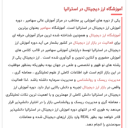
آموزشگاه ارز دیجیتال در استرالیا
یکی از دوره های آموزشی پر مخاطب در مرکز آموزش عالی سهامیر ، دوره
آموزش ارز دیجیتال در استرالیا است. آموزشگاه
سهامیر
بعنوان برترین
آموزشگاه ارز دیجیتال
و همچنین شناخته شده ترین مرکز آموزش حرفه ای
برای
فعالیت در بازار ارز دیجیتال
در کشور بشمار می آید.دوره آموزش ارز
دیجیتال در استرالیا توسط دپارتمان آموزشی سهامیر در قالب کلاس های
آموزش حضوری و آنلاین تدوین و گردآوری شده است . ارز دیجیتال یکی از
رشته های نو ظهور و تخصصی و علمی در جهان بوده بطوریکه بمنظور موفقیت
در این بازار لازم است فرد اطلاعات کاملی از علوم تحلیلگری ، معامله گری ،
مدیریت ریسک و روانشناسی
و مدیریت سرمایه داشته باشد .لذا فعالیت
واقعی در
بازار ارز دیجیتال
تجربه و دانش بالایی نیاز دارد. دوره آموزش ارز
دیجیتال در استرالیا دانش کاملی از مهمترین و با اهمیت ترین نکات تحلیلگری
، معامله گری و مدیریت ریسک و روانشناسی بازار را در اختیار دانشپذیر قرار
میدهد به طوری که در انتهای دوره اموزش ارز دیجیتال در استرالیا دانشپذیر
قادر خواهد بود بطور REAL وارد بازار ارزهای دیجیتال شده و معاملات
سودمندی را انجام دهد.