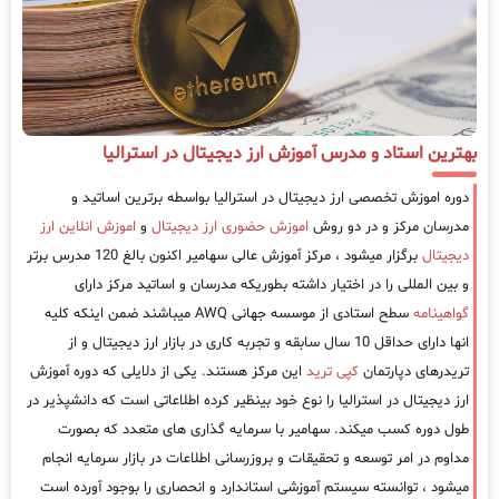
بهترین استاد و مدرس آموزش ارز دیجیتال در استرالیا
دوره اموزش تخصصی ارز دیجیتال در استرالیا بواسطه برترین اساتید و
مدرسان مرکز و در دو روش
اموزش حضوری ارز دیجیتال
و
اموزش انلاین ارز
دیجیتال
برگزار میشود ، مرکز آموزش عالی سهامیر اکنون بالغ 120 مدرس برتر
و بین المللی را در اختیار داشته بطوریکه مدرسان و اساتید مرکز دارای
گواهینامه
سطح استادی از موسسه جهانی AWQ میباشند ضمن اینکه کلیه
انها دارای حداقل 10 سال سابقه و تجربه کاری در بازار ارز دیجیتال و از
تریدرهای دپارتمان
کپی ترید
این مرکز هستند. یکی از دلایلی که دوره آموزش
ارز دیجیتال در استرالیا را نوع خود بینظیر کرده اطلاعاتی است که دانشپذیر در
طول دوره کسب میکند. سهامیر با سرمایه گذاری های متعدد که بصورت
مداوم در امر توسعه و تحقیقات و بروزرسانی اطلاعات در بازار سرمایه انجام
میشود ، توانسته سیستم آموزشی استاندارد و انحصاری را بوجود آورده است