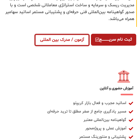
مدیریت ریسک و سرمایه و ساخت استراتژی معاملاتی شخصی است و با
صدور گواهینامه بین‌المللی فنی حرفه‌ای و پشتیبانی مستمر اساتید سهامیر
همراه می‌باشد.
ثبت نام سریــــــــــــع
آزمون / مدرک بین المللی
آموزش حضوری و آنلاین
اساتید مجرب و فعال بازار کریپتو
مسیر یادگیری جامع از صفر مطلق تا ترید حرفه‌ای
گواهینامه بین‌المللی معتبر
آموزش عملی و پروژه‌محور
پشتیبانی و منتورینگ مستمر