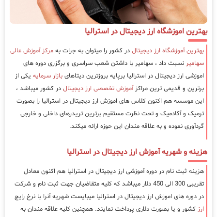
بهترین اموزشگاه ارز دیجیتال در استرالیا
بهترین آموزشگاه ارز دیجیتال
در کشور را میتوان به جرات به
مرکز آموزش عالی
سهامیر
نسبت داد ، سهامیر با داشتن شعب سراسری و برگزری دوره های
اموزشی ارز دیجیتال در استرالیا برپایه بروزترین دیتاهای
بازار سرمایه
یکی از
برترین و قدیمی ترین مراکز
آموزش تخصصی ارز دیجیتال
در کشور میباشد ،
این موسسه هم اکنون کلاس های اموزش ارز دیجیتال در استرالیا را بصورت
ترمیک و آکادمیک و تحت نظرت مستقیم برترین تریدرهای داخلی و خارجی
گردآوری نموده و به علاقه مندان این حوزه ارائه میکند.
هزینه و شهریه آموزش ارز دیجیتال در استرالیا
هزینه ثبت نام در دوره آموزشی ارز دیجیتال در استرالیا هم اکنون معادل
تقریبی 300 الی 450 دلار میباشد که کلیه متقاضیان جهت ثبت نام و شرکت
در دوره های اموزش ارز دیجیتال در استرالیا میبایست شهریه آنرا با نرخ رایج
ارز
کشور و یا بصورت دلاری پرداخت نمایند. همچنین کلیه علاقه مندان به