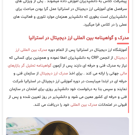
پیشرفت کلاس به دانشپذیران آموزش داده میشوند . یکی از ویژگی های
سرفصل های آموزشی ارز دیجیتال در استرالیا عمل گرا بودن مباحث برای
دانشپذیران است بطوری که دانشپذیر همزمان موارد تئوری و فعالیت های
عملی را در کلاس فرا میگیرد.
مدرک و گواهینامه بین المللی ارز دیجیتال در استرالیا
آموزشگاه ارز دیجیتال در استرالیا پس از اتمام دوره
مدرک بین المللی ارز
دیجیتال
از انجمن CRP به دانشپذیران اعطا نموده و همچنین برای کسانی که
نیاز به مدرک فنی و حرفه ای دارند پس از آزمون
گواهینامه تحلیل گر بازارهای
مالی
جهانی را ارائه می کند . برای اخذ
مدرک ارز دیجیتال
از سازمان فنی و
حرفه ای در ابتدا میبایست در دوره آموزشی ارز دیجیتال در استرالیا شرکت
نمایند و سپس بنا به درخواست خود دانشپذیر روزی برای امتحان در سازمان
فنی و حرفه ای کشور معین می شود و دانشپذیر در روز تعیین شده و پس از
قبولی در امتحانات
مدرک بین المللی
خود را دریافت می کند.