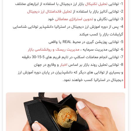
1- توانایی
تحلیل تکنیکال
بازار ارز دیجیتال با استفاده از ابزارهای مختلف
2- توانایی آنالیز بازار با استفاده از
تحلیل فاندامنتال ارز دیجیتال
3- توانایی نگارش و
تدوین استراتژی معاملاتی
خود
4- پس از دوره اموزش ارز دیجیتال در استرالیا دانشپذیر توانایی شناسایی
گرایشات بازار را کسب میکند
5- توانایی پوزیشن گیری در محیط REAL یا واقعی
6- توانایی مدیریت سرمایه ،
مدیریت ریسک و روانشناسی بازار
7- توانایی انجام معاملات اسکلپ در تایم فریم های 5-15-30 دقیقه
8- توانایی تحلیل روند بازار بر اساس
اخبار
و وقایع در جهان
و بسیاری از توانایی های دیگر که دانشپذیران در پایان دوره آموزش ارز
دیجیتال در استرالیا کسب خواهند نمود.