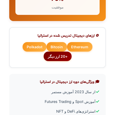
موفقیت
🪙 ارزهای دیجیتال تدریس شده در استرالیا
Polkadot
Bitcoin
Ethereum
+20 ارز دیگر
🎓 ویژگی‌های دوره ارز دیجیتال در استرالیا
✓
از سال 2023 آموزش مستمر
✓
آموزش Spot و Futures Trading
✓
استراتژی‌های DeFi و NFT