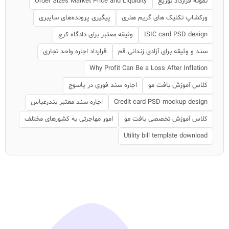
نمونه قرارداد توزیع
Order Sizes Market Price and Liquidity
ورکشاپ تکنیک های گریم هنری
پیگیری پرونده‌های سایبری
ISIC card PSD design
وثیقه معتبر برای دادگاه کرج
سند و وثیقه برای آزادی زندانی قم
قرارداد اجاره واحد تجاری
Why Profit Can Be a Loss After Inflation
کلاس آموزش بافت مو
اجاره سند فوری در یاسوج
Credit card PSD mockup design
اجاره سند معتبر بندرعباس
کلاس آموزش تخصصی بافت مو
امور مهاجرتی به کشورهای مختلف
Utility bill template download