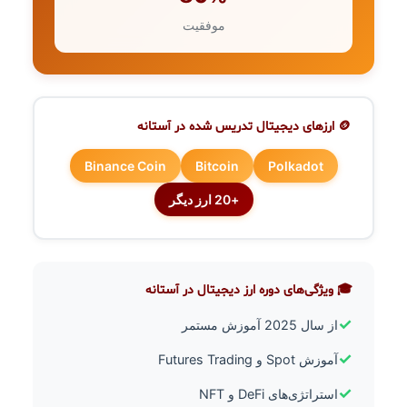
موفقیت
🪙 ارزهای دیجیتال تدریس شده در آستانه
Binance Coin
Bitcoin
Polkadot
+20 ارز دیگر
🎓 ویژگی‌های دوره ارز دیجیتال در آستانه
✓
از سال 2025 آموزش مستمر
✓
آموزش Spot و Futures Trading
✓
استراتژی‌های DeFi و NFT