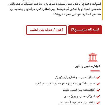
اسپات و فیوچرز، مدیریت ریسک و سرمایه و ساخت استراتژی معاملاتی
شخصی است و با صدور گواهینامه بین‌المللی فنی حرفه‌ای و پشتیبانی
مستمر اساتید سهامیر همراه می‌باشد.
ثبت نام سریــــــــــــع
آزمون / مدرک بین المللی
آموزش حضوری و آنلاین
اساتید مجرب و فعال بازار کریپتو
مسیر یادگیری جامع از صفر مطلق تا ترید حرفه‌ای
گواهینامه بین‌المللی معتبر
آموزش عملی و پروژه‌محور
پشتیبانی و منتورینگ مستمر