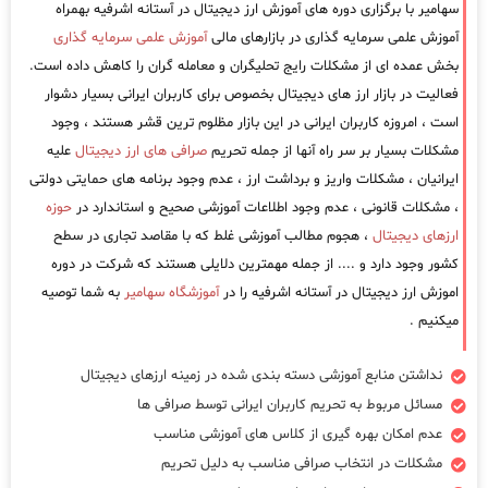
سهامیر با برگزاری دوره های آموزش ارز دیجیتال در آستانه اشرفیه بهمراه
آموزش علمی سرمایه گذاری در بازارهای مالی
آموزش علمی سرمایه گذاری
بخش عمده ای از مشکلات رایج تحلیگران و معامله گران را کاهش داده است.
فعالیت در بازار ارز های دیجیتال بخصوص برای کاربران ایرانی بسیار دشوار
است ، امروزه کاربران ایرانی در این بازار مظلوم ترین قشر هستند ، وجود
مشکلات بسیار بر سر راه آنها از جمله تحریم
صرافی های ارز دیجیتال
علیه
ایرانیان ، مشکلات واریز و برداشت ارز ، عدم وجود برنامه های حمایتی دولتی
، مشکلات قانونی ، عدم وجود اطلاعات آموزشی صحیح و استاندارد در
حوزه
ارزهای دیجیتال
، هجوم مطالب آموزشی غلط که با مقاصد تجاری در سطح
کشور وجود دارد و .... از جمله مهمترین دلایلی هستند که شرکت در دوره
اموزش ارز دیجیتال در آستانه اشرفیه را در
آموزشگاه سهامیر
به شما توصیه
میکنیم .
نداشتن منابع آموزشی دسته بندی شده در زمینه ارزهای دیجیتال
مسائل مربوط به تحریم کاربران ایرانی توسط صرافی ها
عدم امکان بهره گیری از کلاس های آموزشی مناسب
مشکلات در انتخاب صرافی مناسب به دلیل تحریم