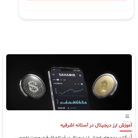
آموزش ارز دیجیتال در آستانه اشرفیه
برگزاری دوره های اموزش ارز دیجیتال در آستانه اشرفیه بصورت تخصصی