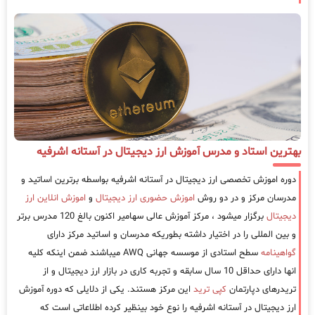
بهترین استاد و مدرس آموزش ارز دیجیتال در آستانه اشرفیه
دوره اموزش تخصصی ارز دیجیتال در آستانه اشرفیه بواسطه برترین اساتید و
مدرسان مرکز و در دو روش
اموزش حضوری ارز دیجیتال
و
اموزش انلاین ارز
دیجیتال
برگزار میشود ، مرکز آموزش عالی سهامیر اکنون بالغ 120 مدرس برتر
و بین المللی را در اختیار داشته بطوریکه مدرسان و اساتید مرکز دارای
گواهینامه
سطح استادی از موسسه جهانی AWQ میباشند ضمن اینکه کلیه
انها دارای حداقل 10 سال سابقه و تجربه کاری در بازار ارز دیجیتال و از
تریدرهای دپارتمان
کپی ترید
این مرکز هستند. یکی از دلایلی که دوره آموزش
ارز دیجیتال در آستانه اشرفیه را نوع خود بینظیر کرده اطلاعاتی است که