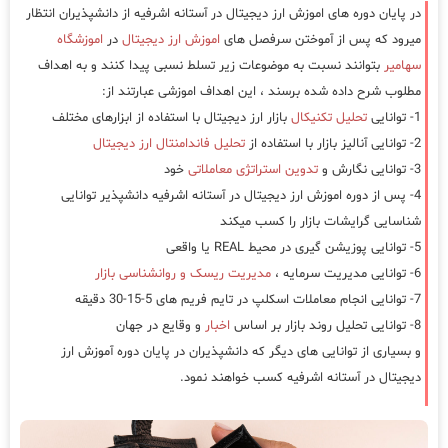
در پایان دوره های اموزش ارز دیجیتال در آستانه اشرفیه از دانشپذیران انتظار
میرود که پس از آموختن سرفصل های
اموزش ارز دیجیتال
در
اموزشگاه
سهامیر
بتوانند نسبت به موضوعات زیر تسلط نسبی پیدا کنند و به اهداف
مطلوب شرح داده شده برسند ، این اهداف اموزشی عبارتند از:
1- توانایی
تحلیل تکنیکال
بازار ارز دیجیتال با استفاده از ابزارهای مختلف
2- توانایی آنالیز بازار با استفاده از
تحلیل فاندامنتال ارز دیجیتال
3- توانایی نگارش و
تدوین استراتژی معاملاتی
خود
4- پس از دوره اموزش ارز دیجیتال در آستانه اشرفیه دانشپذیر توانایی
شناسایی گرایشات بازار را کسب میکند
5- توانایی پوزیشن گیری در محیط REAL یا واقعی
6- توانایی مدیریت سرمایه ،
مدیریت ریسک و روانشناسی بازار
7- توانایی انجام معاملات اسکلپ در تایم فریم های 5-15-30 دقیقه
8- توانایی تحلیل روند بازار بر اساس
اخبار
و وقایع در جهان
و بسیاری از توانایی های دیگر که دانشپذیران در پایان دوره آموزش ارز
دیجیتال در آستانه اشرفیه کسب خواهند نمود.