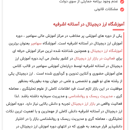
عدم وجود برنامه حمایتی از سوی دولت
مشکلات قانونی
آموزشگاه ارز دیجیتال در آستانه اشرفیه
یکی از دوره های آموزشی پر مخاطب در مرکز آموزش عالی سهامیر ، دوره
آموزش ارز دیجیتال در آستانه اشرفیه است. آموزشگاه
سهامیر
بعنوان برترین
آموزشگاه ارز دیجیتال
و همچنین شناخته شده ترین مرکز آموزش حرفه ای
برای
فعالیت در بازار ارز دیجیتال
در کشور بشمار می آید.دوره آموزش ارز
دیجیتال در آستانه اشرفیه توسط دپارتمان آموزشی سهامیر در قالب کلاس
های آموزش حضوری و آنلاین تدوین و گردآوری شده است . ارز دیجیتال یکی
از رشته های نو ظهور و تخصصی و علمی در جهان بوده بطوریکه بمنظور
موفقیت در این بازار لازم است فرد اطلاعات کاملی از علوم تحلیلگری ، معامله
گری ،
مدیریت ریسک و روانشناسی
و مدیریت سرمایه داشته باشد .لذا
فعالیت واقعی در
بازار ارز دیجیتال
تجربه و دانش بالایی نیاز دارد. دوره آموزش
ارز دیجیتال در آستانه اشرفیه دانش کاملی از مهمترین و با اهمیت ترین نکات
تحلیلگری ، معامله گری و مدیریت ریسک و روانشناسی بازار را در اختیار
دانشپذیر قرار میدهد به طوری که در انتهای دوره اموزش ارز دیجیتال در