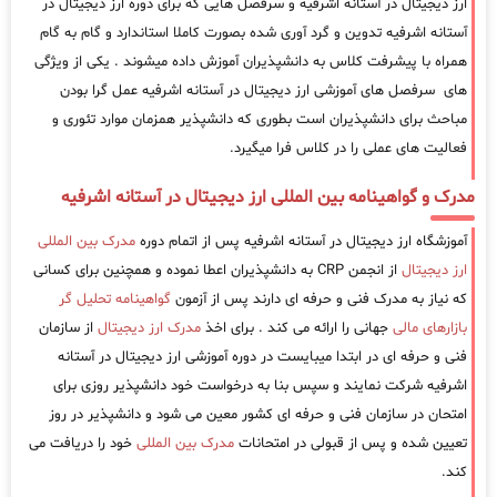
ارز دیجیتال در آستانه اشرفیه و سرفصل هایی که برای دوره ارز دیجیتال در
آستانه اشرفیه تدوین و گرد آوری شده بصورت کاملا استاندارد و گام به گام
همراه با پیشرفت کلاس به دانشپذیران آموزش داده میشوند . یکی از ویژگی
های سرفصل های آموزشی ارز دیجیتال در آستانه اشرفیه عمل گرا بودن
مباحث برای دانشپذیران است بطوری که دانشپذیر همزمان موارد تئوری و
فعالیت های عملی را در کلاس فرا میگیرد.
مدرک و گواهینامه بین المللی ارز دیجیتال در آستانه اشرفیه
آموزشگاه ارز دیجیتال در آستانه اشرفیه پس از اتمام دوره
مدرک بین المللی
ارز دیجیتال
از انجمن CRP به دانشپذیران اعطا نموده و همچنین برای کسانی
که نیاز به مدرک فنی و حرفه ای دارند پس از آزمون
گواهینامه تحلیل گر
بازارهای مالی
جهانی را ارائه می کند . برای اخذ
مدرک ارز دیجیتال
از سازمان
فنی و حرفه ای در ابتدا میبایست در دوره آموزشی ارز دیجیتال در آستانه
اشرفیه شرکت نمایند و سپس بنا به درخواست خود دانشپذیر روزی برای
امتحان در سازمان فنی و حرفه ای کشور معین می شود و دانشپذیر در روز
تعیین شده و پس از قبولی در امتحانات
مدرک بین المللی
خود را دریافت می
کند.