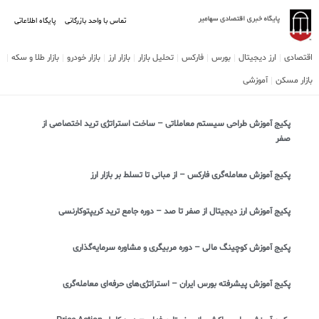
تماس با واحد بازرگانی
پایگاه اطلاعاتی
اقتصادی
ارز دیجیتال
بورس
فارکس
تحلیل بازار
بازار ارز
بازار خودرو
بازار طلا و سکه
بازار مسکن
آموزشی
پکیج آموزش طراحی سیستم معاملاتی – ساخت استراتژی ترید اختصاصی از
صفر
پکیج آموزش معامله‌گری فارکس – از مبانی تا تسلط بر بازار ارز
پکیج آموزش ارز دیجیتال از صفر تا صد – دوره جامع ترید کریپتوکارنسی
پکیج آموزش کوچینگ مالی – دوره مربیگری و مشاوره سرمایه‌گذاری
پکیج آموزش پیشرفته بورس ایران – استراتژی‌های حرفه‌ای معامله‌گری