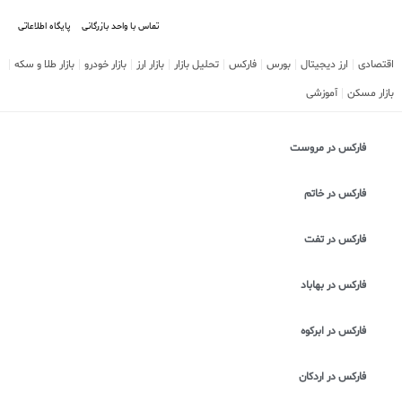
تماس با واحد بازرگانی
پایگاه اطلاعاتی
اقتصادی
ارز دیجیتال
بورس
فارکس
تحلیل بازار
بازار ارز
بازار خودرو
بازار طلا و سکه
بازار مسکن
آموزشی
فارکس در مروست
فارکس در خاتم
فارکس در تفت
فارکس در بهاباد
فارکس در ابرکوه
فارکس در اردکان