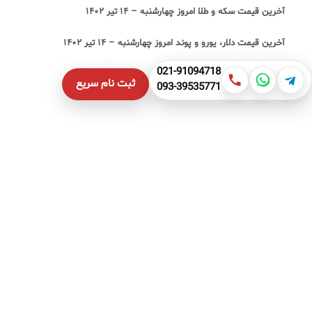
آخرین قیمت سکه و طلا امروز چهارشنبه – ۱۴ تیر ۱۴۰۲
آخرین قیمت دلار، یورو و پوند امروز چهارشنبه – ۱۴ تیر ۱۴۰۲
021-91094718
ثبت نام سریع
093-39535771