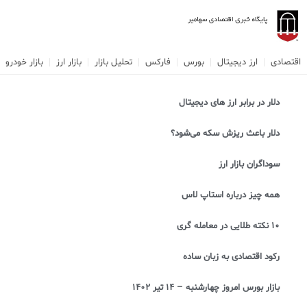
اقتصادی
ارز دیجیتال
بورس
فارکس
تحلیل بازار
بازار ارز
بازار خودرو
دلار در برابر ارز های دیجیتال
دلار باعث ریزش سکه می‌شود؟
سوداگران بازار ارز
همه چیز درباره استاپ لاس
۱۰ نکته طلایی در معامله گری
رکود اقتصادی به زبان ساده
بازار بورس امروز چهارشنبه – ۱۴ تیر ۱۴۰۲