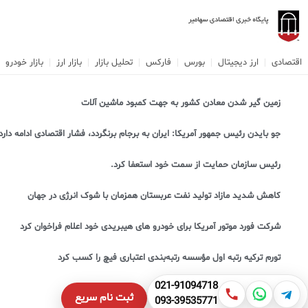
اقتصادی
ارز دیجیتال
بورس
فارکس
تحلیل بازار
بازار ارز
بازار خودرو
زمین گیر شدن معادن کشور به جهت کمبود ماشین آلات
جو بایدن رئیس جمهور آمریکا: ایران به برجام برنگردد، فشار اقتصادی ادامه دارد
رئیس سازمان حمایت از سمت خود استعفا کرد.
کاهش شدید مازاد تولید نفت عربستان همزمان با شوک انرژی در جهان
شرکت فورد موتور آمریکا برای خودرو های هیبریدی خود اعلام فراخوان کرد
تورم ترکیه رتبه اول مؤسسه رتبه‌بندی اعتباری فیچ را کسب کرد
021-91094718
ثبت نام سریع
093-39535771